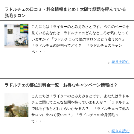
ラドルチェの口コミ・料金情報まとめ！大阪で話題を呼んでいる
脱毛サロン
こんにちは！ライターのとみえみさとです。 今このページを
見ているあなたは、ラドルチェのどんなところが気になって
いますか？ 「ラドルチェって他のサロンとどう違うの？」
「ラドルチェの評判ってどう？」 「ラドルチェのキャン
ペ・・・
続きを読む
ラドルチェの部位別料金一覧｜お得なキャンペーン情報は？
こんにちは！ライターのとみえみさとです。 あなたはラドル
チェに関してこんな疑問を持っていませんか？ 「ラドルチェ
で脱毛するとどれぐらいかかるの？」 「ラドルチェって他の
サロンに比べて安いの？」 「ラドルチェの全身脱毛っ
て・・・
続きを読む