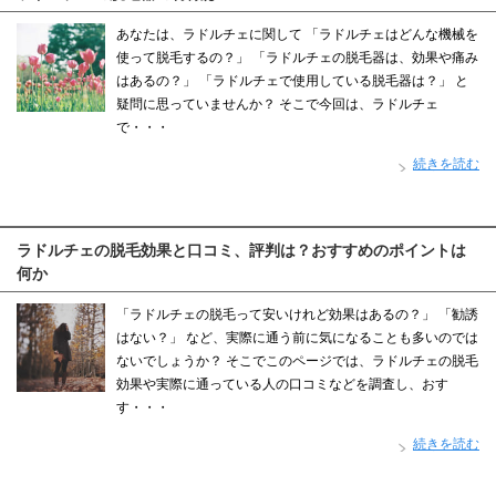
あなたは、ラドルチェに関して 「ラドルチェはどんな機械を
使って脱毛するの？」 「ラドルチェの脱毛器は、効果や痛み
はあるの？」 「ラドルチェで使用している脱毛器は？」 と
疑問に思っていませんか？ そこで今回は、ラドルチェ
で・・・
続きを読む
ラドルチェの脱毛効果と口コミ、評判は？おすすめのポイントは
何か
「ラドルチェの脱毛って安いけれど効果はあるの？」 「勧誘
はない？」 など、実際に通う前に気になることも多いのでは
ないでしょうか？ そこでこのページでは、ラドルチェの脱毛
効果や実際に通っている人の口コミなどを調査し、おす
す・・・
続きを読む