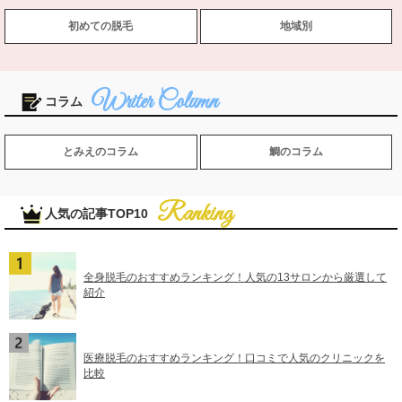
初めての脱毛
地域別
コラム
とみえのコラム
鯛のコラム
人気の記事TOP10
全身脱毛のおすすめランキング！人気の13サロンから厳選して
紹介
医療脱毛のおすすめランキング！口コミで人気のクリニックを
比較