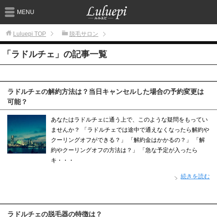
MENU
Luluepi
TOP
脱毛サロン
「ラドルチェ」の記事一覧
ラドルチェの解約方法は？当日キャンセルした場合の予約変更は
可能？
あなたはラドルチェに通う上で、このような疑問をもってい
ませんか？ 「ラドルチェでは途中で通えなくなったら解約や
クーリングオフができる？」 「解約金はかかるの？」 「解
約やクーリングオフの方法は？」 「急な予定が入ったら
キ・・・
続きを読む
ラドルチェの脱毛器の特徴は？