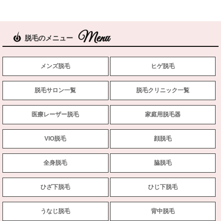
脱毛のメニュー
メンズ脱毛
ヒゲ脱毛
脱毛サロン一覧
脱毛クリニック一覧
医療レーザー脱毛
家庭用脱毛器
VIO脱毛
顔脱毛
全身脱毛
脇脱毛
ひざ下脱毛
ひじ下脱毛
うなじ脱毛
背中脱毛