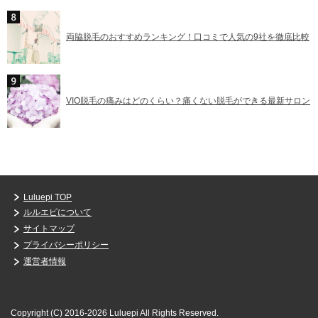
両脇脱毛のおすすめランキング！口コミで人気の9社を徹底比較
VIO脱毛の痛みはどのくらい？痛くない脱毛ができる最新サロン
Luluepi TOP
ルルエピについて
サイトマップ
プライバシーポリシー
運営者情報
Copyright (C) 2016-2026 Luluepi
All Rights Reserved.