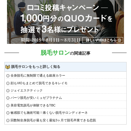
脱毛サロン
の関連記事
脱毛サロンをもっと詳しく知る
全身脱毛に無制限で通える銀座カラー
顔もVIOもまとめて脱毛できるキレイモ
ジェイエステティック
パーツ脱毛が安いミュゼプラチナム
美容電気脱毛が体験できるTBC
敏感肌でも施術可能！痛くない脱毛サロンディオーネ
回数制全身脱毛が最も安く最短3ヶ月で脱毛卒業できる恋肌