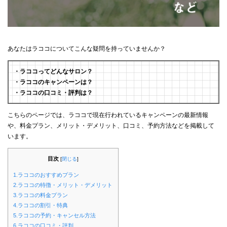
あなたはラココについてこんな疑問を持っていませんか？
・ラココってどんなサロン？
・ラココのキャンペーンは？
・ラココの口コミ・評判は？
こちらのページでは、ラココで現在行われているキャンペーンの最新情報
や、料金プラン、メリット・デメリット、口コミ、予約方法などを掲載して
います。
目次
[
閉じる
]
1.ラココのおすすめプラン
2.ラココの特徴・メリット・デメリット
3.ラココの料金プラン
4.ラココの割引・特典
5.ラココの予約・キャンセル方法
6.ラココの口コミ・評判