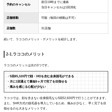
前日19時までに連絡
予約のキャンセル
当日キャンセルは1回消化
店舗移動
可能（毎回の移動は不可）
店舗数
31店舗
続いて、ラココのメリット・デメリットを紹介します。
2-1.ラココのメリット
ラココのメリットは次の3つです。
・5回85,320円で顔・VIOを含む全身脱毛ができる
・月に1回通えて最短6ヶ月で完了を目指せる
・痛みを感じる心配が少ない
ラココでは、顔を含まない全身脱毛なら5回52,920円で行うことができます。
また、SHR方式の脱毛器を導入しているため、痛みが少なく、早く完了を目
指せるのも大きなメリットです。