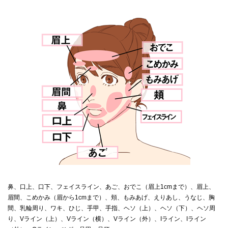
鼻、口上、口下、フェイスライン、あご、おでこ（眉上1cmまで）、眉上、
眉間、こめかみ（眉から1cmまで）、頬、もみあげ、えりあし、うなじ、胸
間、乳輪周り、ワキ、ひじ、手甲、手指、ヘソ（上）、ヘソ（下）、ヘソ周
り、Vライン（上）、Vライン（横）、Vライン（外）、Iライン、Iライン