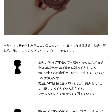
当サイトに寄せられたラココの口コミの中で、参考になる体験談、勧誘・顔
脱毛に関する口コミをピックアップしてご紹介します。
他のサロンに2年通っても減らなかったムダ毛が
ラココに通い始めて劇的に減ってきました。
特に背中や顔の産毛が、ほとんど生えてこなくな
って大満足です。
友達はVIO脱毛に通っていますが、痛みもなくか
なり薄くなってきているようです。
タオルもキレイで気持ちよく通えています。
安いので接客が心配でしたが、親切なスタッフさ