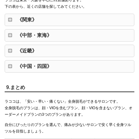
ラココは東京・大阪を中心に31店舗あります。
下の表から、近くの店舗を探してみてください。
《関東》
《中部・東海》
《近畿》
《中国・四国》
9.まとめ
ラココは、「安い・早い・痛くない」全身脱毛ができるサロンです。
全身脱毛のプランは、顔・VIOを含むプラン、顔・VIOを含まないプラン、オ
ーダーメイドプランの3つのプランがあります。
自分にぴったりのプランを選んで、痛みが少ないサロンで安く早く全身ツル
ツルを目指しましょう。