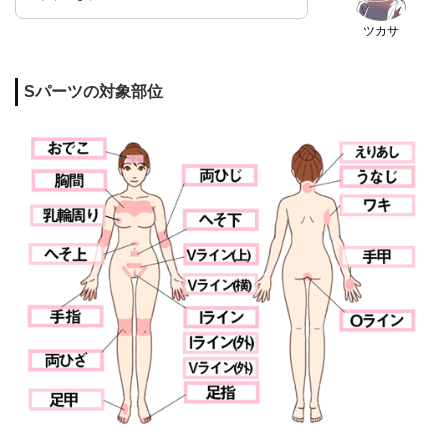
ツカサ
Sパーツの対象部位