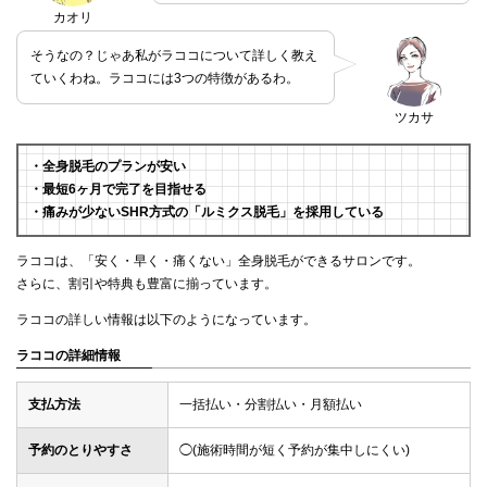
カオリ
そうなの？じゃあ私がラココについて詳しく教え
ていくわね。ラココには3つの特徴があるわ。
ツカサ
・全身脱毛のプランが安い
・最短6ヶ月で完了を目指せる
・痛みが少ないSHR方式の「ルミクス脱毛」を採用している
ラココは、「安く・早く・痛くない」全身脱毛ができるサロンです。
さらに、割引や特典も豊富に揃っています。
ラココの詳しい情報は以下のようになっています。
ラココの詳細情報
支払方法
一括払い・分割払い・月額払い
予約のとりやすさ
◯(施術時間が短く予約が集中しにくい)