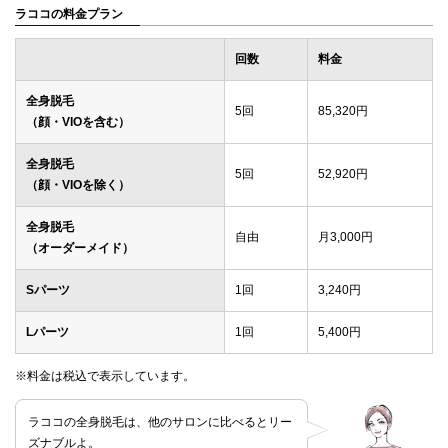
ラココの料金プラン
回数
料金
全身脱毛
5回
85,320円
（顔・VIOを含む）
全身脱毛
5回
52,920円
（顔・VIOを除く）
全身脱毛
自由
月3,000円
（オーダーメイド）
Sパーツ
1回
3,240円
Lパーツ
1回
5,400円
※料金は税込で表示しています。
ラココの全身脱毛は、他のサロンに比べるとリー
ズナブルよ。