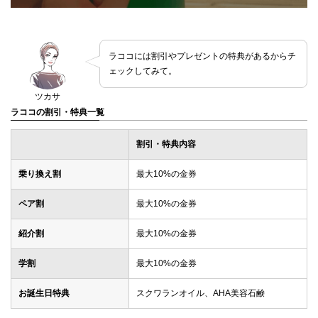
ラココには割引やプレゼントの特典があるからチ
ェックしてみて。
ツカサ
ラココの割引・特典一覧
割引・特典内容
乗り換え割
最大10%の金券
ペア割
最大10%の金券
紹介割
最大10%の金券
学割
最大10%の金券
お誕生日特典
スクワランオイル、AHA美容石鹸