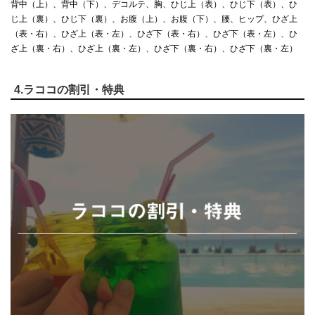
背中（上）、背中（下）、デコルテ、胸、ひじ上（表）、ひじ下（表）、ひ
じ上（裏）、ひじ下（裏）、お腹（上）、お腹（下）、腰、ヒップ、ひざ上
（表・右）、ひざ上（表・左）、ひざ下（表・右）、ひざ下（表・左）、ひ
ざ上（裏・右）、ひざ上（裏・左）、ひざ下（裏・右）、ひざ下（裏・左）
4.ラココの割引・特典