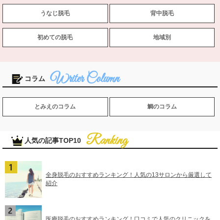
うなじ脱毛
背中脱毛
初めての脱毛
地域別
コラム
とみえのコラム
鯛のコラム
人気の記事TOP10
全身脱毛のおすすめランキング！人気の13サロンから厳選して
紹介
医療脱毛のおすすめランキング！口コミで人気のクリニックを