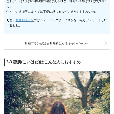
恋肌(こいはだ)は全国各地に店舗があるけど、地方の店舗はまだ少ないわ
ね。
住んでいる場所によっては不便に感じる人がいるかもしれないわ。
あと、
月額制プラン
にはシェービングサービスがない点もデメリットとい
えるわね。
月額プランが12ヵ月無料になるキャンペーンへ
3-3.恋肌(こいはだ)はこんな人におすすめ