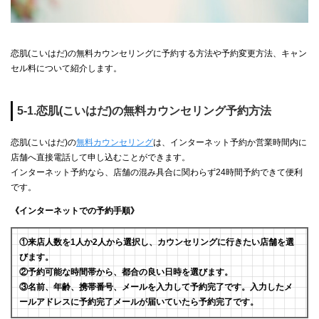
恋肌(こいはだ)の無料カウンセリングに予約する方法や予約変更方法、キャン
セル料について紹介します。
5-1.恋肌(こいはだ)の無料カウンセリング予約方法
恋肌(こいはだ)の
無料カウンセリング
は、インターネット予約か営業時間内に
店舗へ直接電話して申し込むことができます。
インターネット予約なら、店舗の混み具合に関わらず24時間予約できて便利
です。
《インターネットでの予約手順》
①来店人数を1人か2人から選択し、カウンセリングに行きたい店舗を選
びます。
②予約可能な時間帯から、都合の良い日時を選びます。
③名前、年齢、携帯番号、メールを入力して予約完了です。入力したメ
ールアドレスに予約完了メールが届いていたら予約完了です。