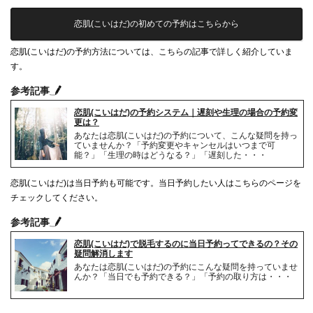
恋肌(こいはだ)の初めての予約はこちらから
恋肌(こいはだ)の予約方法については、こちらの記事で詳しく紹介していま
す。
参考記事
恋肌(こいはだ)の予約システム｜遅刻や生理の場合の予約変
更は？
あなたは恋肌(こいはだ)の予約について、こんな疑問を持っ
ていませんか？「予約変更やキャンセルはいつまで可
能？」「生理の時はどうなる？」「遅刻した・・・
恋肌(こいはだ)は当日予約も可能です。当日予約したい人はこちらのページを
チェックしてください。
参考記事
恋肌(こいはだ)で脱毛するのに当日予約ってできるの？その
疑問解消します
あなたは恋肌(こいはだ)の予約にこんな疑問を持っていませ
んか？「当日でも予約できる？」「予約の取り方は・・・