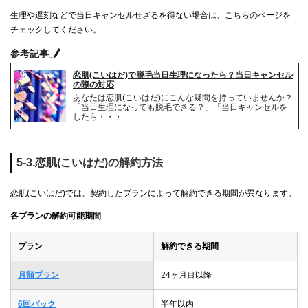
生理や遅刻などで当日キャンセルせざるを得ない場合は、こちらのページを
チェックしてください。
参考記事
恋肌(こいはだ)で脱毛当日生理になったら？当日キャンセル
の際の対応
あなたは恋肌(こいはだ)にこんな疑問を持っていませんか？
「当日生理になっても脱毛できる？」「当日キャンセルを
したら・・・
5-3.恋肌(こいはだ)の解約方法
恋肌(こいはだ)では、契約したプランによって解約できる期間が異なります。
各プランの解約可能期間
プラン
解約できる期間
月額プラン
24ヶ月目以降
6回パック
半年以内