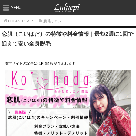
MENU
Luluepi
TOP
脱毛サロン
恋肌（こいはだ）の特徴や料金情報｜最短2週に1回で
通えて安い全身脱毛
※本サイトの記事にはPR情報が含まれます。