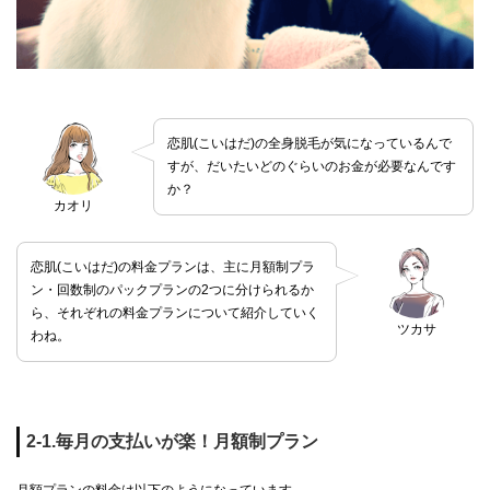
恋肌(こいはだ)の全身脱毛が気になっているんで
すが、だいたいどのぐらいのお金が必要なんです
か？
カオリ
恋肌(こいはだ)の料金プランは、主に月額制プラ
ン・回数制のパックプランの2つに分けられるか
ら、それぞれの料金プランについて紹介していく
ツカサ
わね。
2-1.毎月の支払いが楽！月額制プラン
月額プランの料金は以下のようになっています。