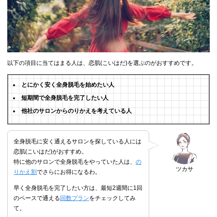
以下の項目に当てはまる人は、恋肌(こいはだ)を選ぶのがおすすめです。
とにかく安く全身脱毛を始めたい人
短期間で全身脱毛を完了したい人
他社のサロンからのりかえを考えている人
全身脱毛に安く通えるサロンを探している人には
恋肌(こいはだ)がおすすめ。
特に他のサロンで全身脱毛をやっていた人は、
の
ツカサ
りかえ割
でさらにお得になるわ。
早く全身脱毛を完了したい方は、最短2週間に1回
のペースで通える
回数プラン
をチェックしてみ
て。