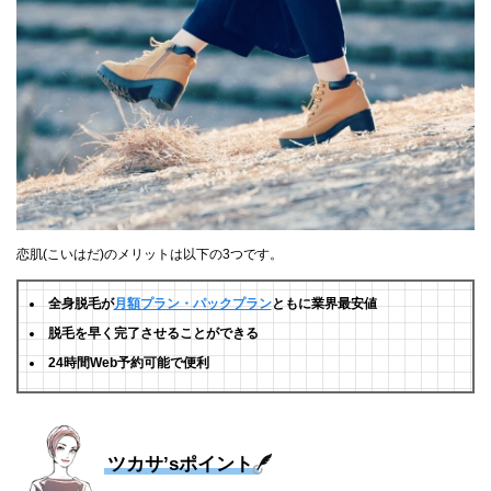
恋肌(こいはだ)のメリットは以下の3つです。
全身脱毛が
月額プラン・パックプラン
ともに業界最安値
脱毛を早く完了させることができる
24時間Web予約可能で便利
ツカサ’sポイント