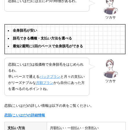
恋肌(こいはだ)には主に3つの特徴があるわ。
ツカサ
全身脱毛が安い
脱毛できる機種・支払い方法を選べる
最短2週間に1回のペースで全身脱毛ができる
恋肌(こいはだ)は低価格で全身脱毛をはじめられ
るわ。
早いペースで通える
パックプラン
と月々の支払い
ツカサ
がリーズナブルな
月額プラン
から自分にあった方
を選べるのもポイントね。
恋肌(こいはだ)の詳しい情報は以下の表をご覧ください。
恋肌(こいはだ)の詳細情報
支払い方法
月額払い・一括払い・分割払い