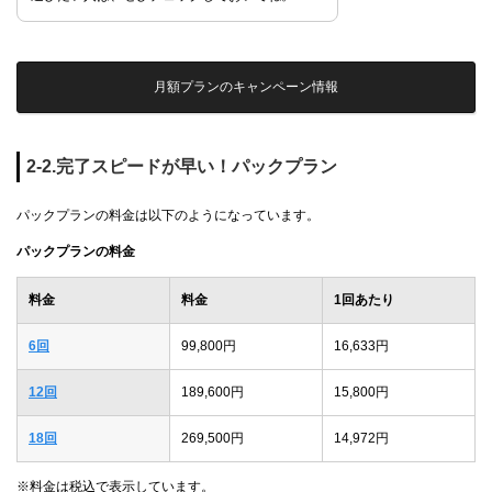
月額プランのキャンペーン情報
2-2.完了スピードが早い！パックプラン
パックプランの料金は以下のようになっています。
パックプランの料金
料金
料金
1回あたり
6回
99,800円
16,633円
12回
189,600円
15,800円
18回
269,500円
14,972円
※料金は税込で表示しています。