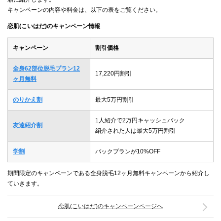
キャンペーンの内容や料金は、以下の表をご覧ください。
恋肌(こいはだ)のキャンペーン情報
キャンペーン
割引価格
全身62部位脱毛プラン12
17,220円割引
ヶ月無料
のりかえ割
最大5万円割引
1人紹介で2万円キャッシュバック
友達紹介割
紹介された人は最大5万円割引
学割
パックプランが10%OFF
期間限定のキャンペーンである全身脱毛12ヶ月無料キャンペーンから紹介し
ていきます。
恋肌(こいはだ)のキャンペーンページへ