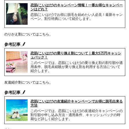
恋肌(こいはだ)のキャンペーン情報！一番お得なキャンペー
ンはどれ？
恋肌(こいはだ)でお得に脱毛を始めたい人必見！最新キャン
ペーン、割引特典について紹介します。
のりかえ割についてはこちら、
参考記事
恋肌(こいはだ)の乗り換え割について｜最大5万円キャッシ
ュバック！
このページでは、恋肌(こいはだ)の乗り換え割の割引額や適
用条件、脱毛未経験が乗り換え割を利用する方法について
紹介します。
友達紹介割についてはこちら、
参考記事
恋肌(こいはだ)の友達紹介キャンペーンでお得に脱毛出来る
方法
このページでは、恋肌(こいはだ)の友達紹介キャンペーンの
割引額や申し込み方法・適用条件、キャッシュバックの時
期など詳しく紹介します。