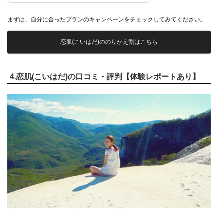
まずは、自分に合ったプランのキャンペーンをチェックしてみてください。
恋肌(こいはだ)ののりかえ割はこちら
4.恋肌(こいはだ)の口コミ・評判【体験レポートあり】