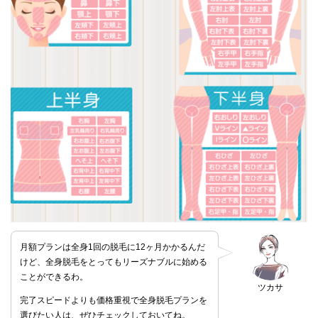
月額プランは全身1回の脱毛に12ヶ月かかるんだ
けど、全身脱毛をとってもリーズナブルに始める
ことができるわ。
ツカサ
完了スピードよりも価格重視で全身脱毛プランを
選びたい人は、ぜひチェックしておいてね。