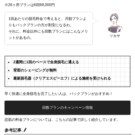
※26ヶ所プランは6回69,000円
1回あたりの脱毛料金で考えると、月額プランよ
りもパックプランの方が割安になるわ。
それに、料金以外にも回数プランにはこんなメリ
ツカサ
ットがあるの。
2週間に1回のペースで全身脱毛に通える
背面のシェービングが無料
最新脱毛器（クリアエスピーエフ）による施術を受けられる
早く快適に全身脱毛を完了したい人は、パックプランがおすすめ！
回数プランのキャンペーン情報
恋肌の料金プランについては、こちらの記事で詳しく紹介しています。
参考記事