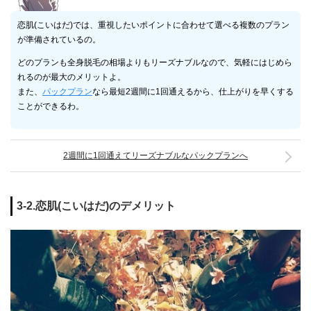
恋肌(こいはだ)では、重視したいポイントに合わせて選べる複数のプラン
が準備されているの。
どのプランも全身脱毛の相場よりもリーズナブルなので、気軽にはじめら
れるのが最大のメリットよ。
また、
パックプラン
なら最短2週間に1回通えるから、仕上がりを早くする
ことができるわ。
2週間に1回通えてリーズナブルなパックプランへ
3-2.恋肌(こいはだ)のデメリット