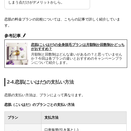
しまう点だけがデメリットかしら。
恋肌の料金プランの比較については、こちらの記事で詳しく紹介していま
す。
参考記事
恋肌(こいはだ)の全身脱毛プランは月額制か回数制かどっち
がおすすめ？
月額制と回数制はどんな違いがあるの？と思っていません
か？今回は各プランの違いとおすすめのキャンペーンプラ
ンについて紹介します。
2-4.恋肌(こいはだ)の支払い方法
恋肌の支払い方法は、プランによって異なります。
恋肌（こいはだ）のプランごとの支払い方法
プラン
支払方法
口座振替(引き落とし)