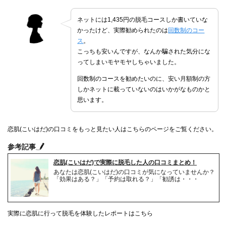
ネットには1,435円の脱毛コースしか書いていな
かったけど、実際勧められたのは
回数制のコー
ス
。
こっちも安いんですが、なんか騙された気分にな
ってしまいモヤモヤしちゃいました。
回数制のコースを勧めたいのに、安い月額制の方
しかネットに載っていないのはいかがなものかと
思います。
恋肌(こいはだ)の口コミをもっと見たい人はこちらのページをご覧ください。
参考記事
恋肌(こいはだ)で実際に脱毛した人の口コミまとめ！
あなたは恋肌(こいはだ)の口コミが気になっていませんか？
「効果はある？」「予約は取れる？」「勧誘は・・・
実際に恋肌に行って脱毛を体験したレポートはこちら