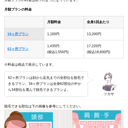
月額プランの料金
月額料金
全身1回あたり
34ヶ所プラン
1,100円
13,200円
1,435円
17,220円
62ヶ所プラン
(税込1,550円)
(税込18,600円)
※料金は税込で表示しています。
62ヶ所プランは顔から足先までの全部位を脱毛で
きるプラン、34ヶ所プランは全身62部位の中か
ら34部位を選んで脱毛できるプランよ。
ツカサ
脱毛できる部位は下の画像を参考にしてください。