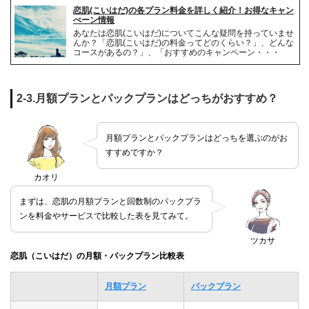
恋肌(こいはだ)の各プラン料金を詳しく紹介！お得なキャン
ぺーン情報
あなたは恋肌(こいはだ)についてこんな疑問を持っていませ
んか？「恋肌(こいはだ)の料金ってどのくらい？」、どんな
コースがあるの？」、「おすすめのキャンペーン・・・
2-3.月額プランとパックプランはどっちがおすすめ？
月額プランとパックプランはどっちを選ぶのがお
すすめですか？
カオリ
まずは、恋肌の月額プランと回数制のパックプラ
ンを料金やサービスで比較した表を見てみて。
ツカサ
恋肌（こいはだ）の月額・パックプラン比較表
月額プラン
パックプラン