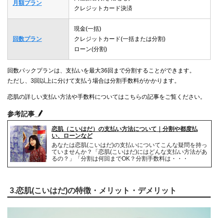
月額プラン
クレジットカード決済
現金(一括)
回数プラン
クレジットカード(一括または分割)
ローン(分割)
回数パックプランは、支払いを最大36回まで分割することができます。
ただし、3回以上に分けて支払う場合は分割手数料がかかります。
恋肌の詳しい支払い方法や手数料についてはこちらの記事をご覧ください。
参考記事
恋肌（こいはだ）の支払い方法について｜分割や都度払
い、ローンなど
あなたは恋肌(こいはだ)の支払いについてこんな疑問を持っ
ていませんか？「恋肌(こいはだ)にはどんな支払い方法があ
るの？」「分割は何回までOK？分割手数料は・・・
3.恋肌(こいはだ)の特徴・メリット・デメリット