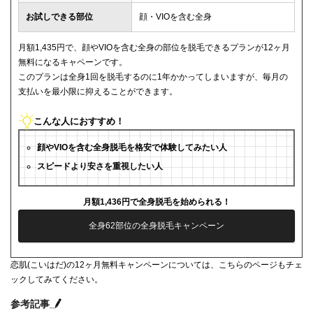
お試しできる部位
顔・VIOを含む全身
月額1,435円で、顔やVIOを含む全身の部位を脱毛できるプランが12ヶ月
無料になるキャペーンです。
このプランは全身1回を脱毛するのに1年かかってしまいますが、毎月の
支払いを最小限に抑えることができます。
こんな人におすすめ！
顔やVIOを含む全身脱毛を格安で体験してみたい人
スピードより安さを重視したい人
月額1,436円で全身脱毛を始められる！
全身62部位の全身脱毛キャンペーン
恋肌(こいはだ)の12ヶ月無料キャンペーンについては、こちらのページもチェ
ックしてみてください。
参考記事