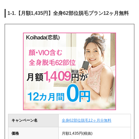
1-1.【月額1,435円】全身62部位脱毛プラン12ヶ月無料
キャンペーン名
全身62部位脱毛12ヶ月分無料
価格
月額1,435円(税抜)