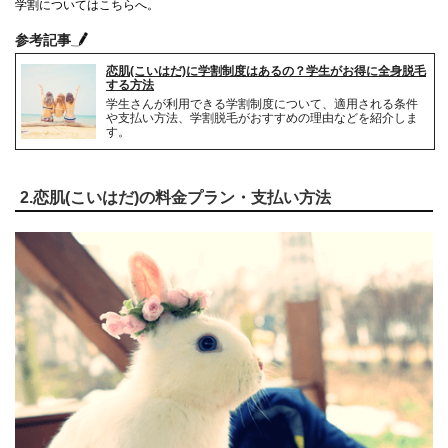
学割についてはこちらへ。
参考記事
恋肌(こいはだ)に学割制度はあるの？学生がお得に全身脱毛
する方法
学生さんが利用できる学割制度について、適用される条件
や支払い方法、学割脱毛がおすすめの理由などを紹介しま
す。
2.恋肌(こいはだ)の料金プラン・支払い方法