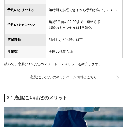
予約のとりやすさ
短時間で脱毛できるから予約が集中しにくい
施術3日前の13:00までに連絡必須
予約のキャンセル
以降のキャンセルは1回消化
店舗移動
引越しなどの際には可
店舗数
全国50店舗以上
続いて、恋肌(こいはだ)のメリット・デメリットを紹介します。
恋肌(こいはだ)のキャンペーン情報はこちら
3-1.恋肌(こいはだ)のメリット