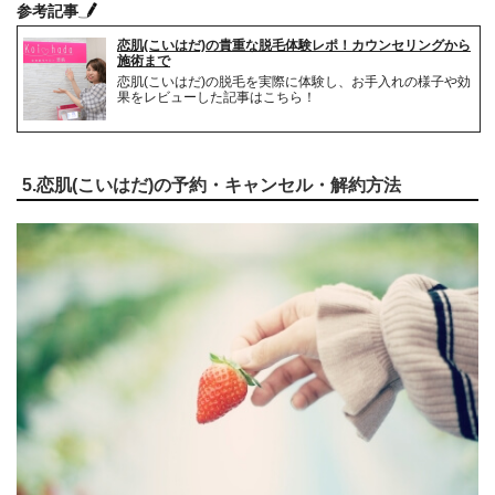
参考記事
恋肌(こいはだ)の貴重な脱毛体験レポ！カウンセリングから
施術まで
恋肌(こいはだ)の脱毛を実際に体験し、お手入れの様子や効
果をレビューした記事はこちら！
5.恋肌(こいはだ)の予約・キャンセル・解約方法