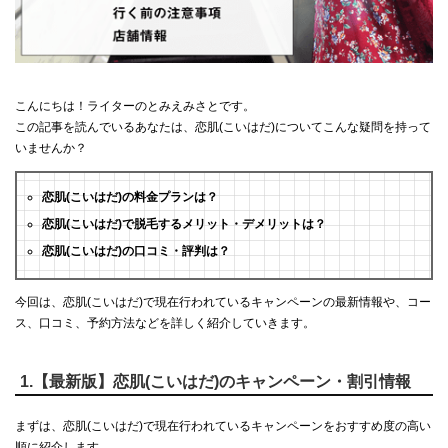
こんにちは！ライターのとみえみさとです。
この記事を読んでいるあなたは、恋肌(こいはだ)についてこんな疑問を持って
いませんか？
恋肌(こいはだ)の料金プランは？
恋肌(こいはだ)で脱毛するメリット・デメリットは？
恋肌(こいはだ)の口コミ・評判は？
今回は、恋肌(こいはだ)で現在行われているキャンペーンの最新情報や、コー
ス、口コミ、予約方法などを詳しく紹介していきます。
1.【最新版】恋肌(こいはだ)のキャンペーン・割引情報
まずは、恋肌(こいはだ)で現在行われているキャンペーンをおすすめ度の高い
順に紹介します。