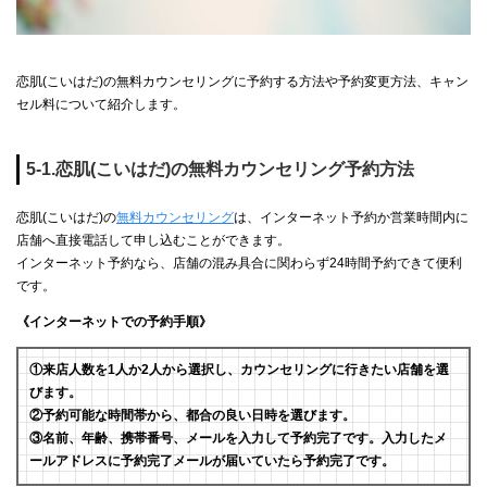
恋肌(こいはだ)の無料カウンセリングに予約する方法や予約変更方法、キャン
セル料について紹介します。
5-1.恋肌(こいはだ)の無料カウンセリング予約方法
恋肌(こいはだ)の
無料カウンセリング
は、インターネット予約か営業時間内に
店舗へ直接電話して申し込むことができます。
インターネット予約なら、店舗の混み具合に関わらず24時間予約できて便利
です。
《インターネットでの予約手順》
①来店人数を1人か2人から選択し、カウンセリングに行きたい店舗を選
びます。
②予約可能な時間帯から、都合の良い日時を選びます。
③名前、年齢、携帯番号、メールを入力して予約完了です。入力したメ
ールアドレスに予約完了メールが届いていたら予約完了です。