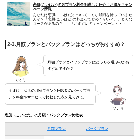
恋肌(こいはだ)の各プラン料金を詳しく紹介！お得なキャン
ぺーン情報
あなたは恋肌(こいはだ)についてこんな疑問を持っていませ
んか？「恋肌(こいはだ)の料金ってどのくらい？」、どんな
コースがあるの？」、「おすすめのキャンペーン・・・
2-3.月額プランとパックプランはどっちがおすすめ？
月額プランとパックプランはどっちを選ぶのがお
すすめですか？
カオリ
まずは、恋肌の月額プランと回数制のパックプラ
ンを料金やサービスで比較した表を見てみて。
ツカサ
恋肌（こいはだ）の月額・パックプラン比較表
月額プラン
パックプラン