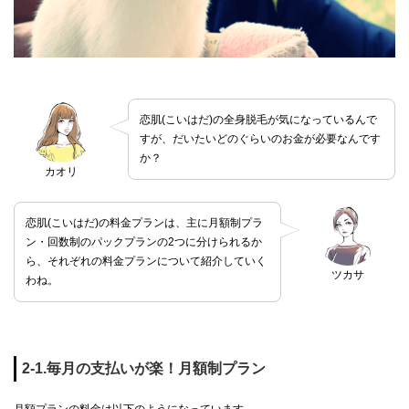
恋肌(こいはだ)の全身脱毛が気になっているんで
すが、だいたいどのぐらいのお金が必要なんです
か？
カオリ
恋肌(こいはだ)の料金プランは、主に月額制プラ
ン・回数制のパックプランの2つに分けられるか
ら、それぞれの料金プランについて紹介していく
ツカサ
わね。
2-1.毎月の支払いが楽！月額制プラン
月額プランの料金は以下のようになっています。