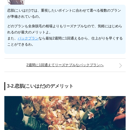
恋肌(こいはだ)では、重視したいポイントに合わせて選べる複数のプラン
が準備されているの。
どのプランも全身脱毛の相場よりもリーズナブルなので、気軽にはじめら
れるのが最大のメリットよ。
また、
パックプラン
なら最短2週間に1回通えるから、仕上がりを早くする
ことができるわ。
2週間に1回通えてリーズナブルなパックプランへ
3-2.恋肌(こいはだ)のデメリット