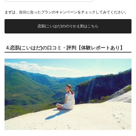
まずは、自分に合ったプランのキャンペーンをチェックしてみてください。
恋肌(こいはだ)ののりかえ割はこちら
4.恋肌(こいはだ)の口コミ・評判【体験レポートあり】