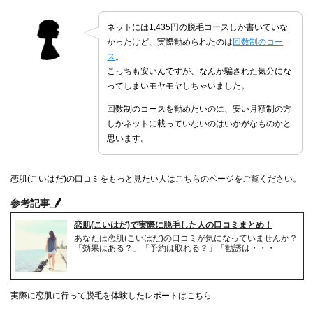
ネットには1,435円の脱毛コースしか書いていな
かったけど、実際勧められたのは
回数制のコー
ス
。
こっちも安いんですが、なんか騙された気分にな
ってしまいモヤモヤしちゃいました。
回数制のコースを勧めたいのに、安い月額制の方
しかネットに載っていないのはいかがなものかと
思います。
恋肌(こいはだ)の口コミをもっと見たい人はこちらのページをご覧ください。
参考記事
恋肌(こいはだ)で実際に脱毛した人の口コミまとめ！
あなたは恋肌(こいはだ)の口コミが気になっていませんか？
「効果はある？」「予約は取れる？」「勧誘は・・・
実際に恋肌に行って脱毛を体験したレポートはこちら