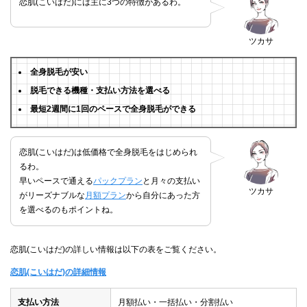
恋肌(こいはだ)には主に3つの特徴があるわ。
ツカサ
全身脱毛が安い
脱毛できる機種・支払い方法を選べる
最短2週間に1回のペースで全身脱毛ができる
恋肌(こいはだ)は低価格で全身脱毛をはじめられ
るわ。
早いペースで通える
パックプラン
と月々の支払い
ツカサ
がリーズナブルな
月額プラン
から自分にあった方
を選べるのもポイントね。
恋肌(こいはだ)の詳しい情報は以下の表をご覧ください。
恋肌(こいはだ)の詳細情報
支払い方法
月額払い・一括払い・分割払い