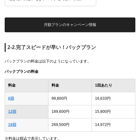
月額プランのキャンペーン情報
2-2.完了スピードが早い！パックプラン
パックプランの料金は以下のようになっています。
パックプランの料金
料金
料金
1回あたり
6回
99,800円
16,633円
12回
189,600円
15,800円
18回
269,500円
14,972円
※料金は税込で表示しています。