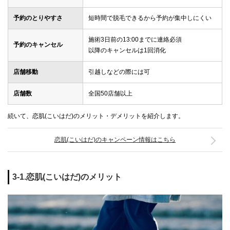
予約のとりやすさ
短時間で脱毛できるから予約が集中しにくい
施術3日前の13:00までに連絡必須
予約のキャンセル
以降のキャンセルは1回消化
店舗移動
引越しなどの際には可
店舗数
全国50店舗以上
続いて、恋肌(こいはだ)のメリット・デメリットを紹介します。
恋肌(こいはだ)のキャンペーン情報はこちら
3-1.恋肌(こいはだ)のメリット