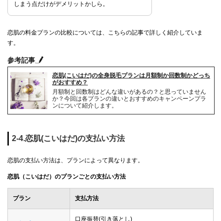
しまう点だけがデメリットかしら。
恋肌の料金プランの比較については、こちらの記事で詳しく紹介していま
す。
参考記事
恋肌(こいはだ)の全身脱毛プランは月額制か回数制かどっち
がおすすめ？
月額制と回数制はどんな違いがあるの？と思っていません
か？今回は各プランの違いとおすすめのキャンペーンプラ
ンについて紹介します。
2-4.恋肌(こいはだ)の支払い方法
恋肌の支払い方法は、プランによって異なります。
恋肌（こいはだ）のプランごとの支払い方法
プラン
支払方法
口座振替(引き落とし)