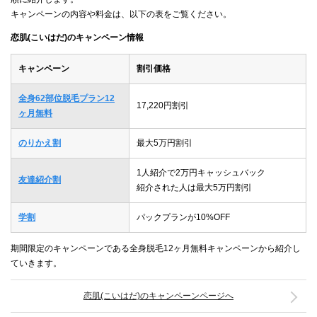
キャンペーンの内容や料金は、以下の表をご覧ください。
恋肌(こいはだ)のキャンペーン情報
キャンペーン
割引価格
全身62部位脱毛プラン12
17,220円割引
ヶ月無料
のりかえ割
最大5万円割引
1人紹介で2万円キャッシュバック
友達紹介割
紹介された人は最大5万円割引
学割
パックプランが10%OFF
期間限定のキャンペーンである全身脱毛12ヶ月無料キャンペーンから紹介し
ていきます。
恋肌(こいはだ)のキャンペーンページへ