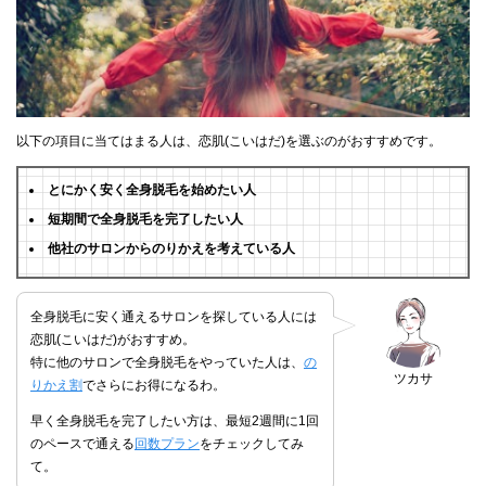
以下の項目に当てはまる人は、恋肌(こいはだ)を選ぶのがおすすめです。
とにかく安く全身脱毛を始めたい人
短期間で全身脱毛を完了したい人
他社のサロンからのりかえを考えている人
全身脱毛に安く通えるサロンを探している人には
恋肌(こいはだ)がおすすめ。
特に他のサロンで全身脱毛をやっていた人は、
の
ツカサ
りかえ割
でさらにお得になるわ。
早く全身脱毛を完了したい方は、最短2週間に1回
のペースで通える
回数プラン
をチェックしてみ
て。