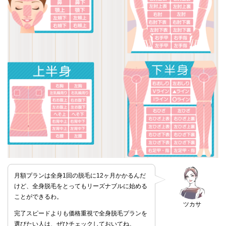
月額プランは全身1回の脱毛に12ヶ月かかるんだ
けど、全身脱毛をとってもリーズナブルに始める
ことができるわ。
ツカサ
完了スピードよりも価格重視で全身脱毛プランを
選びたい人は、ぜひチェックしておいてね。