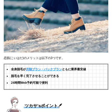
恋肌(こいはだ)のメリットは以下の3つです。
全身脱毛が
月額プラン・パックプラン
ともに業界最安値
脱毛を早く完了させることができる
24時間Web予約可能で便利
ツカサ’sポイント