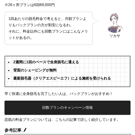
※26ヶ所プランは6回69,000円
1回あたりの脱毛料金で考えると、月額プランよ
りもパックプランの方が割安になるわ。
それに、料金以外にも回数プランにはこんなメリ
ツカサ
ットがあるの。
2週間に1回のペースで全身脱毛に通える
背面のシェービングが無料
最新脱毛器（クリアエスピーエフ）による施術を受けられる
早く快適に全身脱毛を完了したい人は、パックプランがおすすめ！
回数プランのキャンペーン情報
恋肌の料金プランについては、こちらの記事で詳しく紹介しています。
参考記事