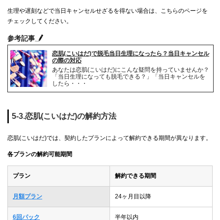
生理や遅刻などで当日キャンセルせざるを得ない場合は、こちらのページを
チェックしてください。
参考記事
恋肌(こいはだ)で脱毛当日生理になったら？当日キャンセル
の際の対応
あなたは恋肌(こいはだ)にこんな疑問を持っていませんか？
「当日生理になっても脱毛できる？」「当日キャンセルを
したら・・・
5-3.恋肌(こいはだ)の解約方法
恋肌(こいはだ)では、契約したプランによって解約できる期間が異なります。
各プランの解約可能期間
プラン
解約できる期間
月額プラン
24ヶ月目以降
6回パック
半年以内