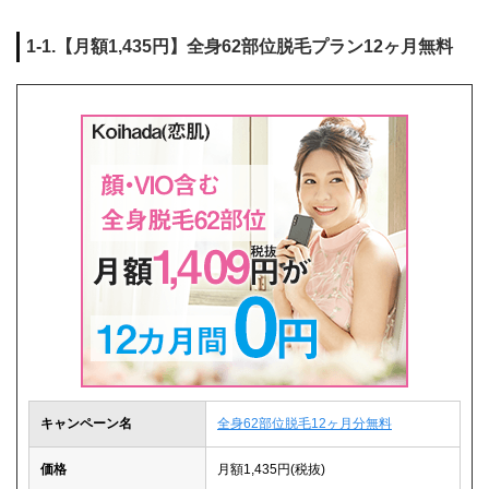
1-1.【月額1,435円】全身62部位脱毛プラン12ヶ月無料
キャンペーン名
全身62部位脱毛12ヶ月分無料
価格
月額1,435円(税抜)