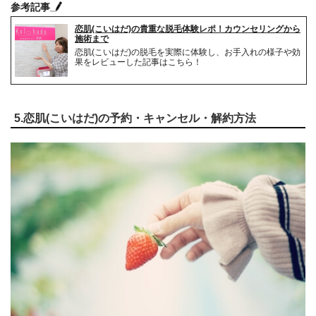
参考記事
恋肌(こいはだ)の貴重な脱毛体験レポ！カウンセリングから
施術まで
恋肌(こいはだ)の脱毛を実際に体験し、お手入れの様子や効
果をレビューした記事はこちら！
5.恋肌(こいはだ)の予約・キャンセル・解約方法