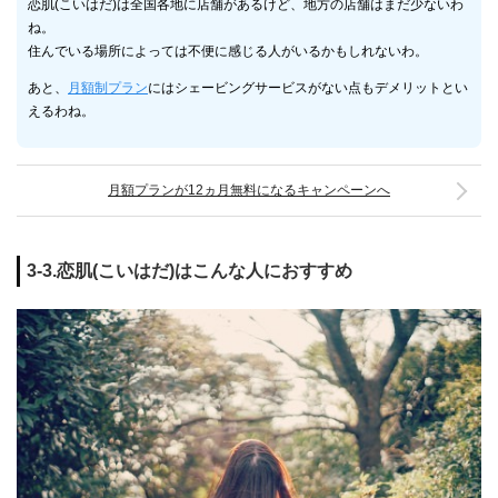
恋肌(こいはだ)は全国各地に店舗があるけど、地方の店舗はまだ少ないわ
ね。
住んでいる場所によっては不便に感じる人がいるかもしれないわ。
あと、
月額制プラン
にはシェービングサービスがない点もデメリットとい
えるわね。
月額プランが12ヵ月無料になるキャンペーンへ
3-3.恋肌(こいはだ)はこんな人におすすめ