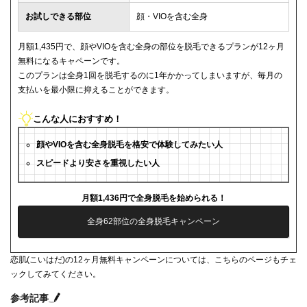
お試しできる部位
顔・VIOを含む全身
月額1,435円で、顔やVIOを含む全身の部位を脱毛できるプランが12ヶ月
無料になるキャペーンです。
このプランは全身1回を脱毛するのに1年かかってしまいますが、毎月の
支払いを最小限に抑えることができます。
こんな人におすすめ！
顔やVIOを含む全身脱毛を格安で体験してみたい人
スピードより安さを重視したい人
月額1,436円で全身脱毛を始められる！
全身62部位の全身脱毛キャンペーン
恋肌(こいはだ)の12ヶ月無料キャンペーンについては、こちらのページもチェ
ックしてみてください。
参考記事