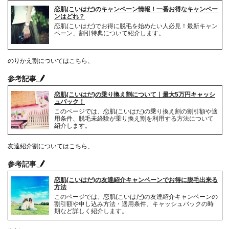
恋肌(こいはだ)のキャンペーン情報！一番お得なキャンペー
ンはどれ？
恋肌(こいはだ)でお得に脱毛を始めたい人必見！最新キャン
ペーン、割引特典について紹介します。
のりかえ割についてはこちら、
参考記事
恋肌(こいはだ)の乗り換え割について｜最大5万円キャッシ
ュバック！
このページでは、恋肌(こいはだ)の乗り換え割の割引額や適
用条件、脱毛未経験が乗り換え割を利用する方法について
紹介します。
友達紹介割についてはこちら、
参考記事
恋肌(こいはだ)の友達紹介キャンペーンでお得に脱毛出来る
方法
このページでは、恋肌(こいはだ)の友達紹介キャンペーンの
割引額や申し込み方法・適用条件、キャッシュバックの時
期など詳しく紹介します。