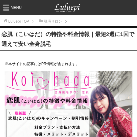
MENU
Luluepi
TOP
脱毛サロン
恋肌（こいはだ）の特徴や料金情報｜最短2週に1回で
通えて安い全身脱毛
※本サイトの記事にはPR情報が含まれます。