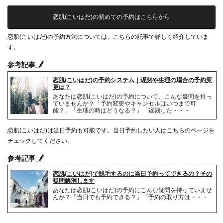
恋肌(こいはだ)の初めての予約はこちらから
恋肌(こいはだ)の予約方法については、こちらの記事で詳しく紹介していま
す。
参考記事
恋肌(こいはだ)の予約システム｜遅刻や生理の場合の予約変
更は？
あなたは恋肌(こいはだ)の予約について、こんな疑問を持っ
ていませんか？「予約変更やキャンセルはいつまで可
能？」「生理の時はどうなる？」「遅刻した・・・
恋肌(こいはだ)は当日予約も可能です。当日予約したい人はこちらのページを
チェックしてください。
参考記事
恋肌(こいはだ)で脱毛するのに当日予約ってできるの？その
疑問解消します
あなたは恋肌(こいはだ)の予約にこんな疑問を持っていませ
んか？「当日でも予約できる？」「予約の取り方は・・・