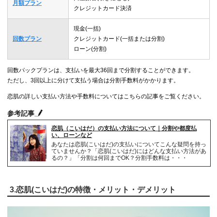
月額プラン
クレジットカード決済
現金(一括)
回数プラン
クレジットカード(一括または分割)
ローン(分割)
回数パックプランは、支払いを最大36回まで分割することができます。
ただし、3回以上に分けて支払う場合は分割手数料がかかります。
恋肌の詳しい支払い方法や手数料についてはこちらの記事をご覧ください。
参考記事
恋肌（こいはだ）の支払い方法について｜分割や都度払
い、ローンなど
あなたは恋肌(こいはだ)の支払いについてこんな疑問を持っ
ていませんか？「恋肌(こいはだ)にはどんな支払い方法があ
るの？」「分割は何回までOK？分割手数料は・・・
3.恋肌(こいはだ)の特徴・メリット・デメリット