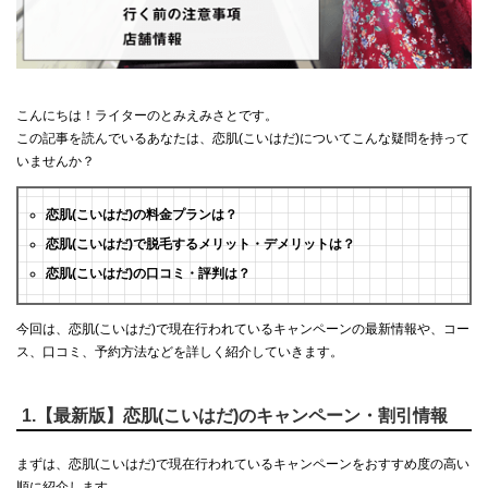
こんにちは！ライターのとみえみさとです。
この記事を読んでいるあなたは、恋肌(こいはだ)についてこんな疑問を持って
いませんか？
恋肌(こいはだ)の料金プランは？
恋肌(こいはだ)で脱毛するメリット・デメリットは？
恋肌(こいはだ)の口コミ・評判は？
今回は、恋肌(こいはだ)で現在行われているキャンペーンの最新情報や、コー
ス、口コミ、予約方法などを詳しく紹介していきます。
1.【最新版】恋肌(こいはだ)のキャンペーン・割引情報
まずは、恋肌(こいはだ)で現在行われているキャンペーンをおすすめ度の高い
順に紹介します。