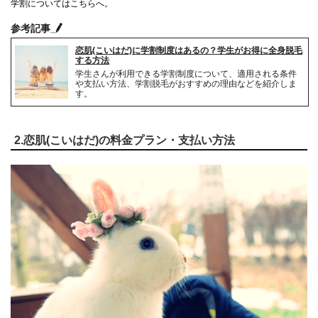
学割についてはこちらへ。
参考記事
恋肌(こいはだ)に学割制度はあるの？学生がお得に全身脱毛
する方法
学生さんが利用できる学割制度について、適用される条件
や支払い方法、学割脱毛がおすすめの理由などを紹介しま
す。
2.恋肌(こいはだ)の料金プラン・支払い方法