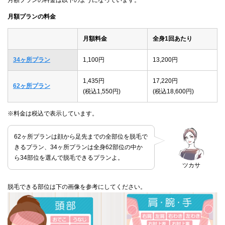
月額プランの料金
月額料金
全身1回あたり
34ヶ所プラン
1,100円
13,200円
1,435円
17,220円
62ヶ所プラン
(税込1,550円)
(税込18,600円)
※料金は税込で表示しています。
62ヶ所プランは顔から足先までの全部位を脱毛で
きるプラン、34ヶ所プランは全身62部位の中か
ら34部位を選んで脱毛できるプランよ。
ツカサ
脱毛できる部位は下の画像を参考にしてください。