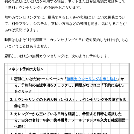
初めて恋肌(こいはだ)を利用する場合、ネットまたは希望店舗に電話をして
「無料カウンセリング」の予約をおこないます。
無料カウンセリングでは、脱毛できるしくみや恋肌(こいはだ)の脱毛につい
て、料金プラン、システム、支払い方法などの説明を聞き、気になることが
あれば質問できます。
時間はおよそ1時間程度で、カウンセリングの日に絶対契約しなければならな
いということはありません。
恋肌(こいはだ)の無料カウンセリングは、次のように予約します。
＜ネット予約の方法＞
恋肌(こいはだ)ホームページの「
無料カウンセリングを申し込む
」か
ら、予約前の確認事項をチェックし、問題がなければ「予約に進む」
をクリック
カウンセリングの予約人数（1～2人）、カウンセリングを希望する店
舗を選ぶ
カレンダーから空いている日時を確認し、希望する日時を選択した
ら、自分の名前、年齢、携帯番号、メールアドレスを入力し確認画面
へ進む