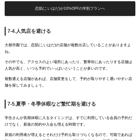
恋肌(こいはだ)が10%OFFの学割プランへ
7-4.人気店を避ける
大都市圏では、恋肌(こいはだ)の店舗が複数出店していることがありますよ
ね。
その中でも、アクセスのよい場所にあったり、繁華街にあったりする店舗は
人気が高く、いつも予約でいっぱいということが多いのです。
複数通える店舗があれば、店舗変更をして、予約が取りやすく通いやすい店
舗を探してみましょう。
7-5.夏季・冬季休暇など繁忙期を避ける
学生さんが長期休暇に入るタイミングは、すでに利用している会員の予約だ
けでなく、新規の契約や入会も増える時期です。
新規の利用者が増えるとそれだけ予約も取りづらくなるので、可能であれば