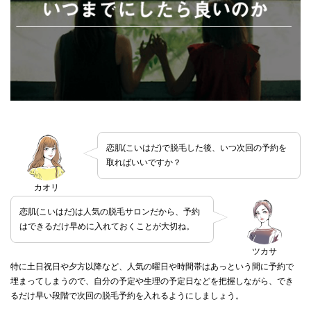
恋肌(こいはだ)で脱毛した後、いつ次回の予約を
取ればいいですか？
カオリ
恋肌(こいはだ)は人気の脱毛サロンだから、予約
はできるだけ早めに入れておくことが大切ね。
ツカサ
特に土日祝日や夕方以降など、人気の曜日や時間帯はあっという間に予約で
埋まってしまうので、自分の予定や生理の予定日などを把握しながら、でき
るだけ早い段階で次回の脱毛予約を入れるようにしましょう。