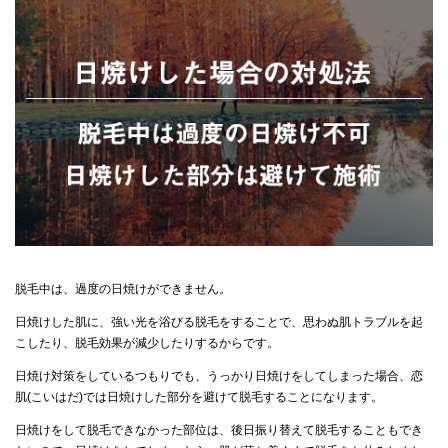
脱毛中は、過度の日焼けができません。
日焼けした肌に、強い光を浴びる脱毛をすることで、思わぬ肌トラブルを起
こしたり、脱毛効果が減少したりするからです。
日焼け対策をしているつもりでも、うっかり日焼けをしてしまった場合、恋
肌(こいはだ)では日焼けした部分を避けて脱毛することになります。
日焼けをして脱毛できなかった部位は、後日振り替えて脱毛することもでき