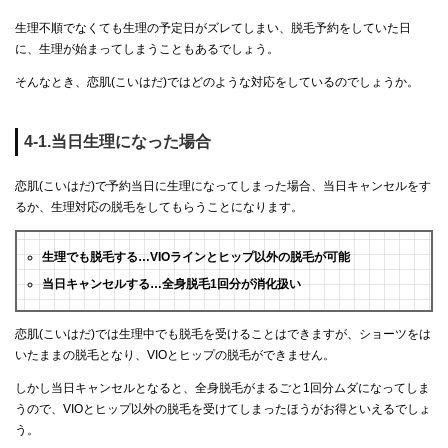
生理不順でなくても生理の予定日がズレてしまい、脱毛予約をしていた日
に、生理が始まってしまうこともあるでしょう。
そんなとき、恋肌(こいはだ)ではどのような対応をしているのでしょうか。
4-1.当日生理になった場合
恋肌(こいはだ)で予約当日に生理になってしまった場合、当日キャンセルをす
るか、生理対応の脱毛をしてもらうことになります。
生理でも脱毛する…VIOラインとヒップ以外の脱毛が可能
当日キャンセルする…全身脱毛1回分が消化扱い
恋肌(こいはだ)では生理中でも脱毛を受けることはできますが、ショーツをは
いたままの脱毛となり、VIOとヒップの脱毛ができません。
しかし当日キャンセルとなると、全身脱毛がまるごと1回分ムダになってしま
うので、VIOとヒップ以外の脱毛を受けてしまったほうがお得といえるでしょ
う。