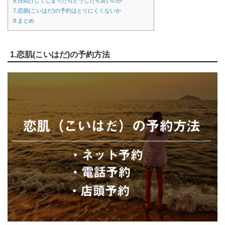
6.日焼けしてしまったらどうしたら良いのか
7.恋肌(こいはだ)の予約はとりにくくないか
8.まとめ
1.恋肌(こいはだ)の予約方法