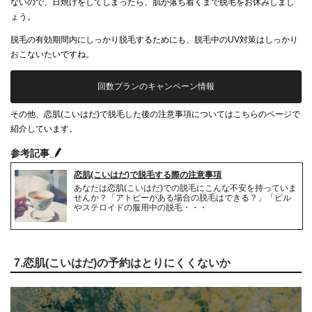
ないので、日焼けをしてしまったら、肌が落ち着くまで脱毛をお休みしまし
ょう。
脱毛の有効期間内にしっかり脱毛するためにも、脱毛中のUV対策はしっかり
おこないたいですね。
回数プランのキャンペーン情報
その他、恋肌(こいはだ)で脱毛した後の注意事項についてはこちらのページで
紹介しています。
参考記事
恋肌(こいはだ)で脱毛する際の注意事項
あなたは恋肌(こいはだ)での脱毛にこんな不安を持っていま
せんか？「アトピーがある場合の脱毛はできる？」「ピル
やステロイドの服用中の脱毛・・・
7.恋肌(こいはだ)の予約はとりにくくないか