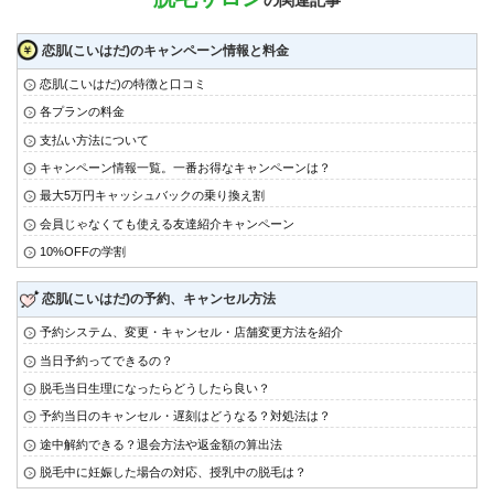
恋肌(こいはだ)のキャンペーン情報と料金
恋肌(こいはだ)の特徴と口コミ
各プランの料金
支払い方法について
キャンペーン情報一覧。一番お得なキャンペーンは？
最大5万円キャッシュバックの乗り換え割
会員じゃなくても使える友達紹介キャンペーン
10%OFFの学割
恋肌(こいはだ)の予約、キャンセル方法
予約システム、変更・キャンセル・店舗変更方法を紹介
当日予約ってできるの？
脱毛当日生理になったらどうしたら良い？
予約当日のキャンセル・遅刻はどうなる？対処法は？
途中解約できる？退会方法や返金額の算出法
脱毛中に妊娠した場合の対応、授乳中の脱毛は？