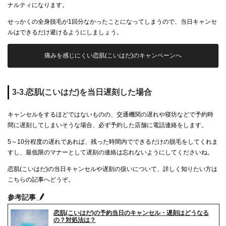
ナルティになります。
せっかくの全身脱毛が1回分なかったことになってしまうので、当日キャンセ
ルはできるだけ避けるようにしましょう。
痛みを感じにくい恋肌(こいはだ)のキャンペーンへ
3-3.恋肌(こいはだ)を当日遅刻した場合
キャンセルをするほどではないものの、交通機関の遅れや寝坊などで予約時
間に遅刻してしまいそうな場合、必ず予約した店舗に電話連絡をします。
5～10分程度の遅れであれば、残った時間内でできるだけの脱毛をしてくれま
すし、最低限のマナーとして遅刻の連絡は忘れないようにしてくださいね。
恋肌(こいはだ)の当日キャンセルや遅刻の扱いについて、詳しく知りたい方は
こちらの記事へどうぞ。
参考記事
恋肌(こいはだ)の予約当日のキャンセル・遅刻はどうなる
の？対処法は？