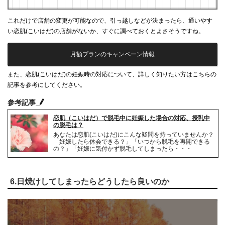
これだけで店舗の変更が可能なので、引っ越しなどが決まったら、通いやす
い恋肌(こいはだ)の店舗がないか、すぐに調べておくとよさそうですね。
月額プランのキャンペーン情報
また、恋肌(こいはだ)の妊娠時の対応について、詳しく知りたい方はこちらの
記事を参考にしてください。
参考記事
恋肌（こいはだ）で脱毛中に妊娠した場合の対応、授乳中
の脱毛は？
あなたは恋肌(こいはだ)にこんな疑問を持っていませんか？
「妊娠したら休会できる？」「いつから脱毛を再開できる
の？」「妊娠に気付かず脱毛してしまったら・・・
6.日焼けしてしまったらどうしたら良いのか