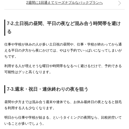
2週間に1回通えてリーズナブルなパックプランへ
7-2.土日祝の昼間、平日の夜など混み合う時間帯を避け
る
仕事や学校が休みの人が多い土日祝の昼間や、仕事・学校が終わってから通
える平日の夕方から夜にかけては、やはり予約でいっぱいになってしまいが
ちです。
利用する人が増えそうな曜日や時間帯をなるべく避けるだけで、予約できる
可能性はグッと高くなります。
7-3.週末・祝日・連休終わりの夜を狙う
昼間や夕方までは混み合う週末や連休でも、お休み最終日の夜となると脱毛
を利用する人も少なくなります。
明日から仕事や学校が始まる、というタイミングの夜間なら、比較的空いて
いることが多いでしょう。