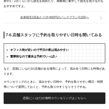
秋や1・2月くらいから脱毛を始めたり、閑散期に集中して脱毛を受けるのも
おすすめですよ。
全身脱毛1回あたり15,800円のパックプラン(12回)へ
7-6.店舗スタッフに予約を取りやすい日時を聞いてみる
オフィス街が近いので平日の夜は混みやすい
繁華街なので週末は予約でいっぱい
など、恋肌(こいはだ)の店舗がある場所によって、混み合う日時にも特徴があ
ります。
カウンセリングのときに、混みやすい日時や、予約を取りやすい曜日・時間
帯について質問しておくと、予約も取りやすくなりそうですね。
恋肌(こいはだ)の無料カウンセリングはこちらへ