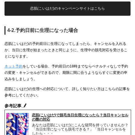
恋肌(こいはだ)のキャンペーンサイトはこちら
4-2.予約日前に生理になった場合
恋肌(こいはだ)の予約前日に生理になってしまったら、キャンセルを入れる
か、当日に生理が始まったときと同じように、生理中の脱毛対応を受けるこ
とになります。
ネット予約
をしている場合、予約前日の18時までならペナルティなしで予約
の変更・キャンセルができるので、期限に間に合うようならすぐに変更の申
込みをしましょう。
恋肌(こいはだ)の生理への対応について、詳しく知りたい方はこちらの記事を
参考にしてください。
参考記事
恋肌(こいはだ)で脱毛当日生理になったら？当日キャンセル
の際の対応
あなたは恋肌(こいはだ)にこんな疑問を持っていませんか？
「当日生理になっても脱毛できる？」「当日キャンセルを
したら・・・