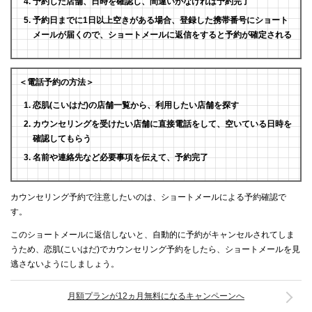
予約した店舗、日時を確認し、間違いがなければ予約完了
予約日までに1日以上空きがある場合、登録した携帯番号にショート
メールが届くので、ショートメールに返信をすると予約が確定される
＜電話予約の方法＞
恋肌(こいはだ)の店舗一覧から、利用したい店舗を探す
カウンセリングを受けたい店舗に直接電話をして、空いている日時を
確認してもらう
名前や連絡先など必要事項を伝えて、予約完了
カウンセリング予約で注意したいのは、ショートメールによる予約確認で
す。
このショートメールに返信しないと、自動的に予約がキャンセルされてしま
うため、恋肌(こいはだ)でカウンセリング予約をしたら、ショートメールを見
逃さないようにしましょう。
月額プランが12ヵ月無料になるキャンペーンへ