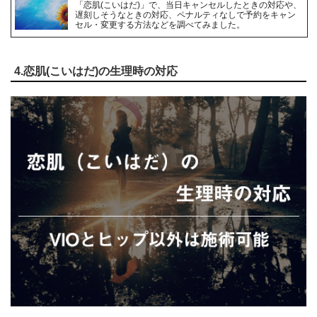
「恋肌(こいはだ)」で、当日キャンセルしたときの対応や、
遅刻しそうなときの対応、ペナルティなしで予約をキャン
セル・変更する方法などを調べてみました。
4.恋肌(こいはだ)の生理時の対応