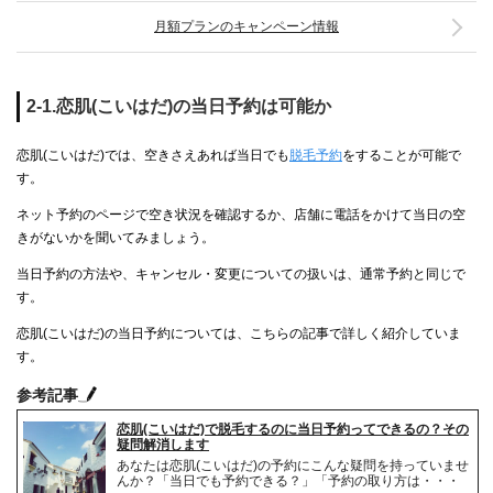
月額プランのキャンペーン情報
2-1.恋肌(こいはだ)の当日予約は可能か
恋肌(こいはだ)では、空きさえあれば当日でも
脱毛予約
をすることが可能で
す。
ネット予約のページで空き状況を確認するか、店舗に電話をかけて当日の空
きがないかを聞いてみましょう。
当日予約の方法や、キャンセル・変更についての扱いは、通常予約と同じで
す。
恋肌(こいはだ)の当日予約については、こちらの記事で詳しく紹介していま
す。
参考記事
恋肌(こいはだ)で脱毛するのに当日予約ってできるの？その
疑問解消します
あなたは恋肌(こいはだ)の予約にこんな疑問を持っていませ
んか？「当日でも予約できる？」「予約の取り方は・・・