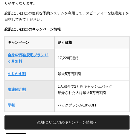
りやすくなります。
恋肌(こいはだ)の便利な予約システムを利用して、スピーディーな脱毛完了を
目指してみてください。
恋肌(こいはだ)のキャンペーン情報
キャンペーン
割引価格
全身62部位脱毛プラン12
17,220円割引
ヶ月無料
のりかえ割
最大5万円割引
1人紹介で2万円キャッシュバック
友達紹介割
紹介された人は最大5万円割引
学割
パックプランが10%OFF
恋肌(こいはだ)のキャンペーン情報へ