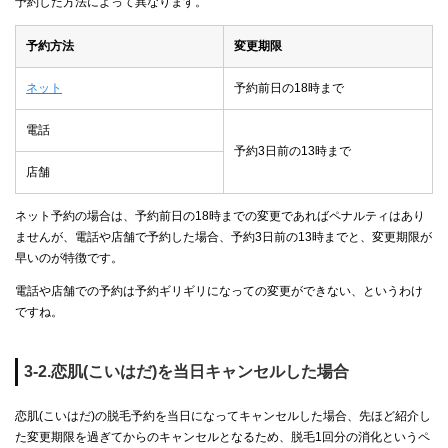
予約した方法によって異なります。
予約方法
変更期限
ネット
予約前日の18時まで
電話
予約3日前の13時まで
店舗
ネット予約の場合は、予約前日の18時までの変更であればペナルティはあり
ませんが、電話や店舗で予約した場合、予約3日前の13時までと、変更期限が
早いのが特徴です。
電話や店舗での予約は予約ギリギリになっての変更ができない、というわけ
ですね。
3-2.恋肌(こいはだ)を当日キャンセルした場合
恋肌(こいはだ)の脱毛予約を当日になってキャンセルした場合、先ほど紹介し
た変更期限を過ぎてからのキャンセルとなるため、脱毛1回分の消化というペ