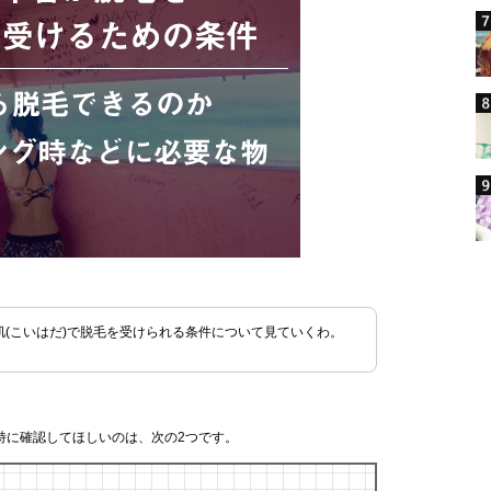
肌(こいはだ)で脱毛を受けられる条件について見ていくわ。
特に確認してほしいのは、次の2つです。