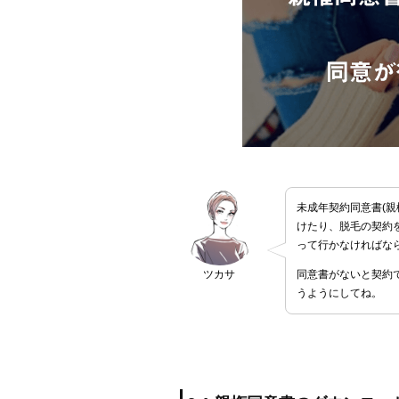
未成年契約同意書(親
けたり、脱毛の契約
って行かなければな
同意書がないと契約
ツカサ
うようにしてね。