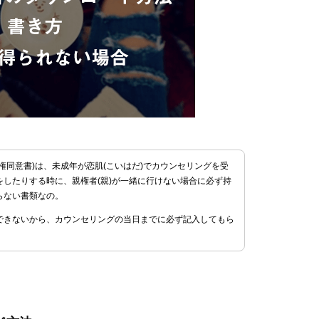
権同意書)は、未成年が恋肌(こいはだ)でカウンセリングを受
をしたりする時に、親権者(親)が一緒に行けない場合に必ず持
らない書類なの。
できないから、カウンセリングの当日までに必ず記入してもら