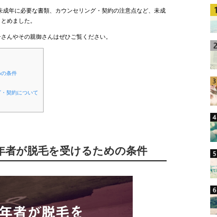
未成年に必要な書類、カウンセリング・契約の注意点など、未成
まとめました。
子さんやその親御さんはぜひご覧ください。
めの条件
グ・契約について
成年者が脱毛を受けるための条件