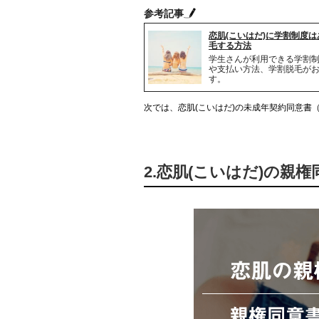
参考記事
恋肌(こいはだ)に学割制度
毛する方法
学生さんが利用できる学割
や支払い方法、学割脱毛が
す。
次では、恋肌(こいはだ)の未成年契約同意書
2.恋肌(こいはだ)の親