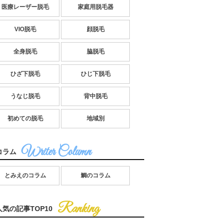
医療レーザー脱毛
家庭用脱毛器
VIO脱毛
顔脱毛
全身脱毛
脇脱毛
ひざ下脱毛
ひじ下脱毛
うなじ脱毛
背中脱毛
初めての脱毛
地域別
コラム
とみえのコラム
鯛のコラム
人気の記事TOP10