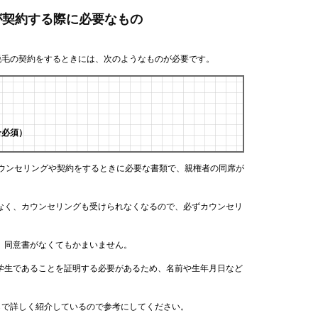
年が契約する際に必要なもの
脱毛の契約をするときには、次のようなものが必要です。
合必須）
カウンセリングや契約をするときに必要な書類で、親権者の同席が
なく、カウンセリングも受けられなくなるので、必ずカウンセリ
、同意書がなくてもかまいません。
学生であることを証明する必要があるため、名前や生年月日など
。
らで詳しく紹介しているので参考にしてください。