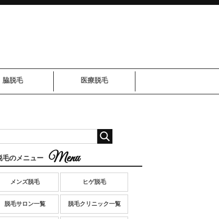
脇脱毛
医療脱毛
脱毛のメニュー
メンズ脱毛
ヒゲ脱毛
脱毛サロン一覧
脱毛クリニック一覧