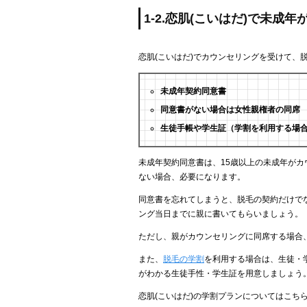
1-2.恋肌(こいはだ)で未成
恋肌(こいはだ)でカウンセリングを受けて、
未成年契約同意書
同意書がない場合は女性親権者の同席
生徒手帳や学生証（学割を利用する場
未成年契約同意書は、15歳以上の未成年が
ない場合、必要になります。
同意書を忘れてしまうと、脱毛の契約だけで
ング当日までに親に書いてもらいましょう。
ただし、親がカウンセリングに同席する場合
また、
脱毛の学割
を利用する場合は、生徒・
がわかる生徒手性・学生証を用意しましょう
恋肌(こいはだ)の学割プランについてはこち