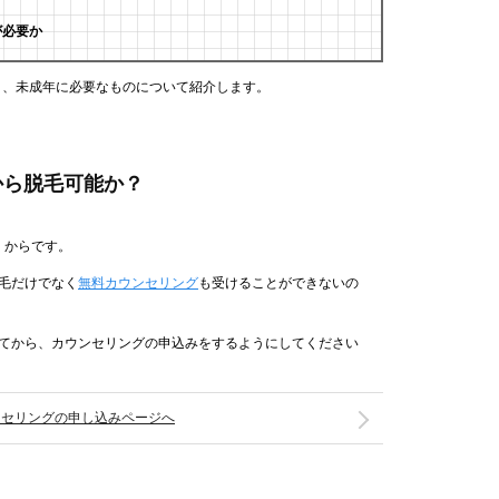
が必要か
と、未成年に必要なものについて紹介します。
歳から脱毛可能か？
」からです。
脱毛だけでなく
無料カウンセリング
も受けることができないの
ってから、カウンセリングの申込みをするようにしてください
ンセリングの申し込みページへ