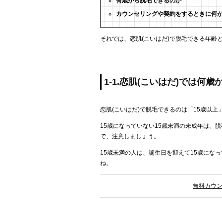
何歳から脱毛できるのか
カウンセリングや契約をするときに何
それでは、恋肌(こいはだ)で脱毛できる年齢
1-1.恋肌(こいはだ)では何
恋肌(こいはだ)で脱毛できるのは「15歳以上
15歳になっていない15歳未満の未成年は、
で、注意しましょう。
15歳未満の人は、誕生日を迎えて15歳にな
ね。
無料カウ