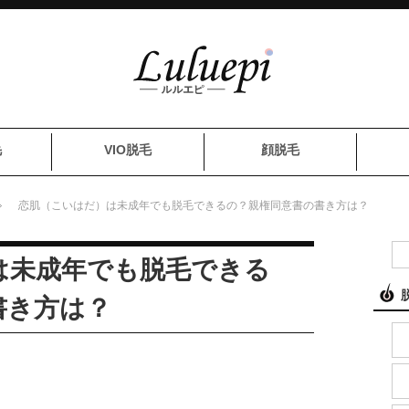
毛
VIO脱毛
顔脱毛
恋肌（こいはだ）は未成年でも脱毛できるの？親権同意書の書き方は？
は未成年でも脱毛できる
書き方は？