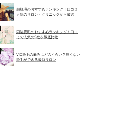
顔脱毛のおすすめランキング！口コミ
人気のサロン・クリニックから厳選
両脇脱毛のおすすめランキング！口コ
ミで人気の9社を徹底比較
VIO脱毛の痛みはどのくらい？痛くない
脱毛ができる最新サロン