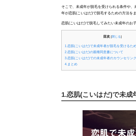
そこで、未成年が脱毛を受けられる条件や、
年が恋肌(こいはだ)で脱毛するための方法を
恋肌(こいはだ)で脱毛してみたい未成年のお
目次
[
閉じる
]
1.恋肌(こいはだ)で未成年者が脱毛を受けるた
2.恋肌(こいはだ)の親権同意書について
3.恋肌(こいはだ)での未成年者のカウンセリン
4.まとめ
1.恋肌(こいはだ)で未