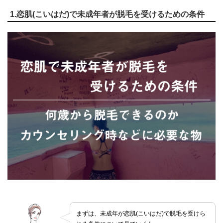
1.恋肌(こいはだ)で未成年者が脱毛を受けるための条件
まずは、未成年が恋肌(こいはだ)で脱毛を受けら