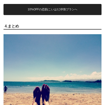
10%OFFの恋肌(こいはだ)学割プランへ
4.まとめ