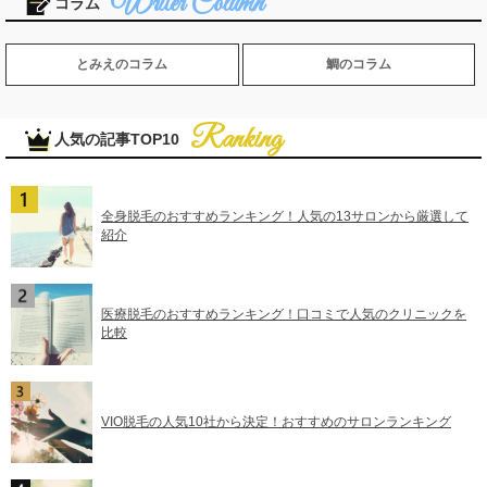
コラム
とみえのコラム
鯛のコラム
人気の記事TOP10
全身脱毛のおすすめランキング！人気の13サロンから厳選して
紹介
医療脱毛のおすすめランキング！口コミで人気のクリニックを
比較
VIO脱毛の人気10社から決定！おすすめのサロンランキング