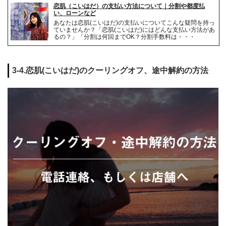
恋肌（こいはだ）の支払い方法について｜分割や都度払
い、ローンなど
あなたは恋肌(こいはだ)の支払いについてこんな疑問を持っ
ていませんか？「恋肌(こいはだ)にはどんな支払い方法があ
るの？」「分割は何回までOK？分割手数料は・・・
3-4.恋肌(こいはだ)のクーリングオフ、途中解約の方法