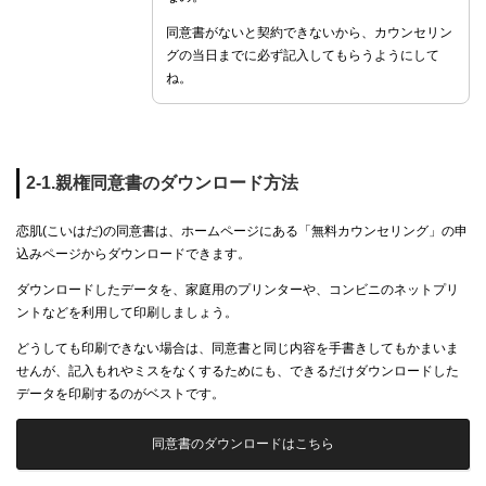
同意書がないと契約できないから、カウンセリン
グの当日までに必ず記入してもらうようにして
ね。
2-1.親権同意書のダウンロード方法
恋肌(こいはだ)の同意書は、ホームページにある「無料カウンセリング」の申
込みページからダウンロードできます。
ダウンロードしたデータを、家庭用のプリンターや、コンビニのネットプリ
ントなどを利用して印刷しましょう。
どうしても印刷できない場合は、同意書と同じ内容を手書きしてもかまいま
せんが、記入もれやミスをなくするためにも、できるだけダウンロードした
データを印刷するのがベストです。
同意書のダウンロードはこちら