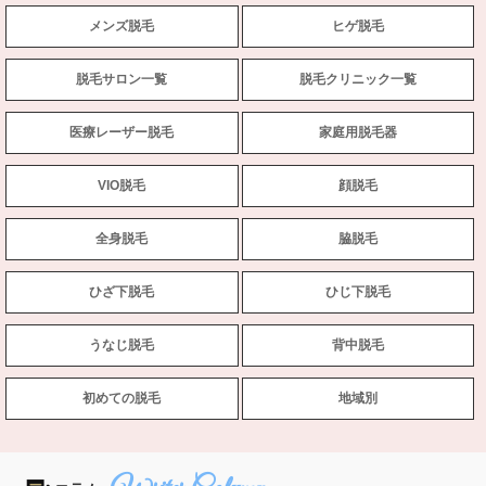
メンズ脱毛
ヒゲ脱毛
脱毛サロン一覧
脱毛クリニック一覧
医療レーザー脱毛
家庭用脱毛器
VIO脱毛
顔脱毛
全身脱毛
脇脱毛
ひざ下脱毛
ひじ下脱毛
うなじ脱毛
背中脱毛
初めての脱毛
地域別