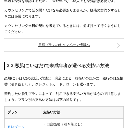
年齢や身分を確認するために、未成年でない成人でも身分証は必要です。
カウンセリングで話を聞くだけなら必要ありませんが、脱毛の契約をすると
きには必要になります。
カウンセリング当日の契約を考えているときには、必ず持って行くようにし
てください。
月額プランのキャンペーン情報へ
3-3.恋肌(こいはだ)で未成年者が選べる支払い方法
恋肌(こいはだ)の支払い方法は、現金による一括払いのほかに、銀行の口座振
替（引き落とし）、クレジットカード、ローンも選べます。
契約したい脱毛プランによって、利用できる支払い方法が違うので注意しま
しょう。プラン別の支払い方法は以下の通りです。
プラン
支払い方法
・口座振替（引き落とし）
月額プラン