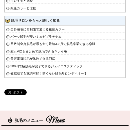
キレイモと比較
銀座カラーと比較
脱毛サロンをもっと詳しく知る
全身脱毛に無制限で通える銀座カラー
パーツ脱毛が安いミュゼプラチナム
回数制全身脱毛が最も安く最短3ヶ月で脱毛卒業できる恋肌
顔もVIOもまとめて脱毛できるキレイモ
美容電気脱毛が体験できるTBC
300円で脇脱毛が完了できるジェイエステティック
敏感肌でも施術可能！痛くない脱毛サロンディオーネ
脱毛のメニュー