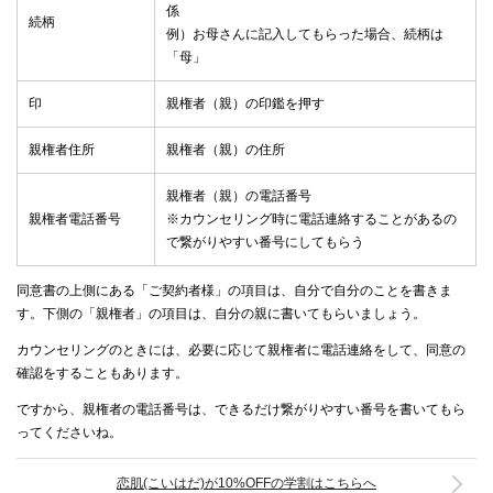
係
続柄
例）お母さんに記入してもらった場合、続柄は
「母」
印
親権者（親）の印鑑を押す
親権者住所
親権者（親）の住所
親権者（親）の電話番号
親権者電話番号
※カウンセリング時に電話連絡することがあるの
で繋がりやすい番号にしてもらう
同意書の上側にある「ご契約者様」の項目は、自分で自分のことを書きま
す。下側の「親権者」の項目は、自分の親に書いてもらいましょう。
カウンセリングのときには、必要に応じて親権者に電話連絡をして、同意の
確認をすることもあります。
ですから、親権者の電話番号は、できるだけ繋がりやすい番号を書いてもら
ってくださいね。
恋肌(こいはだ)が10%OFFの学割はこちらへ