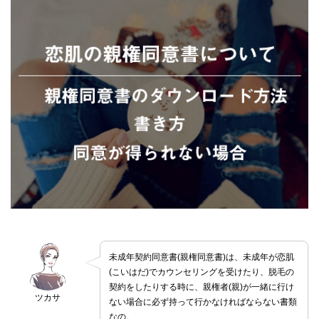
未成年契約同意書(親権同意書)は、未成年が恋肌
(こいはだ)でカウンセリングを受けたり、脱毛の
契約をしたりする時に、親権者(親)が一緒に行け
ツカサ
ない場合に必ず持って行かなければならない書類
なの。