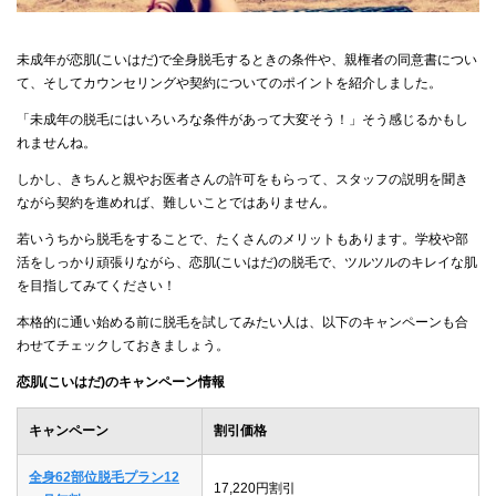
未成年が恋肌(こいはだ)で全身脱毛するときの条件や、親権者の同意書につい
て、そしてカウンセリングや契約についてのポイントを紹介しました。
「未成年の脱毛にはいろいろな条件があって大変そう！」そう感じるかもし
れませんね。
しかし、きちんと親やお医者さんの許可をもらって、スタッフの説明を聞き
ながら契約を進めれば、難しいことではありません。
若いうちから脱毛をすることで、たくさんのメリットもあります。学校や部
活をしっかり頑張りながら、恋肌(こいはだ)の脱毛で、ツルツルのキレイな肌
を目指してみてください！
本格的に通い始める前に脱毛を試してみたい人は、以下のキャンペーンも合
わせてチェックしておきましょう。
恋肌(こいはだ)のキャンペーン情報
キャンペーン
割引価格
全身62部位脱毛プラン12
17,220円割引