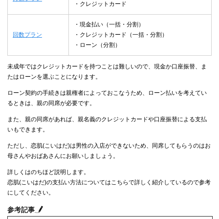
・クレジットカード
・現金払い（一括・分割）
回数プラン
・クレジットカード（一括・分割）
・ローン（分割）
未成年ではクレジットカードを持つことは難しいので、現金か口座振替、ま
たはローンを選ぶことになります。
ローン契約の手続きは親権者によっておこなうため、ローン払いを考えてい
るときは、親の同席が必要です。
また、親の同席があれば、親名義のクレジットカードや口座振替による支払
いもできます。
ただし、恋肌(こいはだ)は男性の入店ができないため、同席してもらうのはお
母さんやおばあさんにお願いしましょう。
詳しくはのちほど説明します。
恋肌(こいはだ)の支払い方法についてはこちらで詳しく紹介しているので参考
にしてください。
参考記事