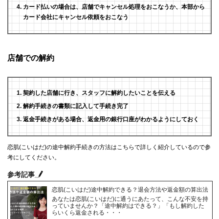
カード払いの場合は、店舗でキャンセル処理をおこなうか、本部から
カード会社にキャンセル依頼をおこなう
店舗での解約
契約した店舗に行き、スタッフに解約したいことを伝える
解約手続きの書類に記入して手続き完了
返金手続きがある場合、返金用の銀行口座がわかるようにしておく
恋肌(こいはだ)の途中解約手続きの方法はこちらで詳しく紹介しているので参
考にしてください。
参考記事
恋肌(こいはだ)途中解約できる？退会方法や返金額の算出法
あなたは恋肌(こいはだ)に通うにあたって、こんな不安を持
っていませんか？「途中解約はできる？」「もし解約した
らいくら返金される・・・