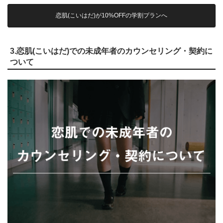
恋肌(こいはだ)が10%OFFの学割プランへ
3.恋肌(こいはだ)での未成年者のカウンセリング・契約に
ついて