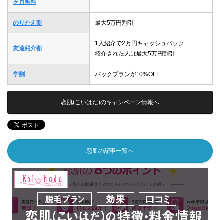
ヶ月無料
のりかえ割
最大5万円割引
1人紹介で2万円キャッシュバック
友達紹介割
紹介された人は最大5万円割引
学割
パックプランが10%OFF
恋肌(こいはだ)のキャンペーン情報へ
恋肌の記事一覧へ