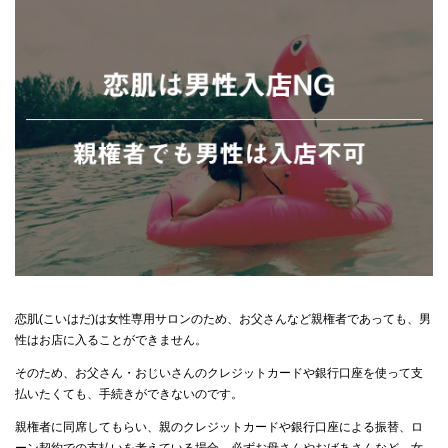
恋肌(こいはだ)は女性専用サロンのため、お父さんなど親権者であっても、男
性はお店に入ることができません。
そのため、お父さん・おじいさんのクレジットカードや銀行口座を使って支
払いたくても、手続きができないのです。
親権者に同席してもらい、親のクレジットカードや銀行口座による振替、ロ
ーン契約での支払いを考えている場合、必ずお母さんやおばあさんなど、女