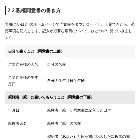
2-2.親権同意書の書き方
恋肌(こいはだ)のホームページで同意書をダウンロードし、印刷できたら、必
要事項を記入します。記入が必要な項目について、ひとつずつ見ていきまし
ょう。
自分で書くこと（同意書の上部）
ご契約者様の氏名
自分の名前
ご契約者様の生年
自分の生年月日と年齢
月日
親権者（親）に書いてもらうこと（同意書の下部）
年月日
親権者（親）が同意書に記入した日付
親権者氏名
親権者（親）の名前
契約者（あなた）と同意書に記入した親権者の関