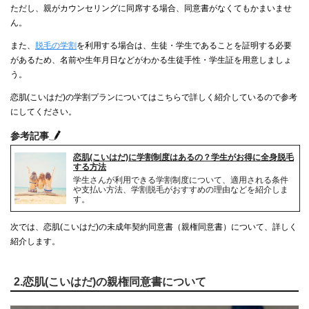
ただし、親がカウンセリングに同席する場合、同意書がなくてもかまいませ
ん。
また、
脱毛の学割
を利用する場合は、生徒・学生であることを証明する必要
があるため、名前や生年月日などがわかる生徒手性・学生証を用意しましょ
う。
恋肌(こいはだ)の学割プランについてはこちらで詳しく紹介しているので参考
にしてください。
参考記事
恋肌(こいはだ)に学割制度はあるの？学生がお得に全身脱毛
する方法
学生さんが利用できる学割制度について、適用される条件
や支払い方法、学割脱毛がおすすめの理由などを紹介しま
す。
次では、恋肌(こいはだ)の未成年契約同意書（親権同意書）について、詳しく
紹介します。
2.恋肌(こいはだ)の親権同意書について