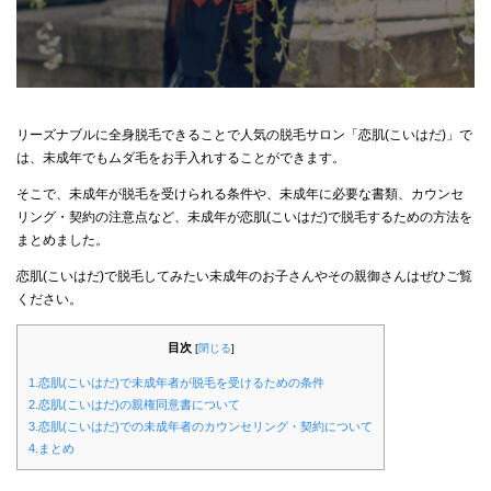
リーズナブルに全身脱毛できることで人気の脱毛サロン「恋肌(こいはだ)」で
は、未成年でもムダ毛をお手入れすることができます。
そこで、未成年が脱毛を受けられる条件や、未成年に必要な書類、カウンセ
リング・契約の注意点など、未成年が恋肌(こいはだ)で脱毛するための方法を
まとめました。
恋肌(こいはだ)で脱毛してみたい未成年のお子さんやその親御さんはぜひご覧
ください。
目次
[
閉じる
]
1.恋肌(こいはだ)で未成年者が脱毛を受けるための条件
2.恋肌(こいはだ)の親権同意書について
3.恋肌(こいはだ)での未成年者のカウンセリング・契約について
4.まとめ