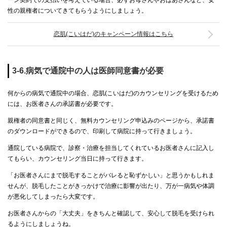
性の親権者についてきてもらうようにしましょう。
恋肌(こいはだ)のキャンペーン情報はこちら
3-6.病気で通院中の人は医師同意書が必要
何からの病気で通院中の場合、恋肌(こいはだ)のカウンセリングを受けるため
には、お医者さんの承諾書が必要です。
親権者の同意書と同じく、無料カウンセリング申込みのページから、承諾書
のダウンロードができるので、印刷して病院に持って行きましょう。
通院している病院で、診察・治療を担当してくれているお医者さんに記入し
てもらい、カウンセリング当日に持って行きます。
「お医者さんにまで脱毛することがバレると恥ずかしい」と思うかもしれま
せんが、脱毛したことがきっかけで治療に影響が出たり、万が一病気や体調
が悪化してしまったら大変です。
お医者さんからの「大丈夫」をきちんと確認して、安心して脱毛を受けられ
るようにしましょうね。