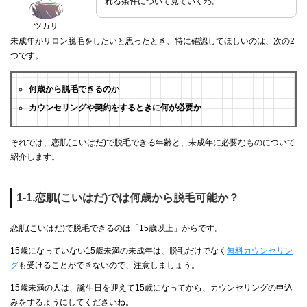
れる条件について見ていくわ。
ツカサ
未成年がサロン脱毛をしたいと思ったとき、特に確認してほしいのは、次の2
つです。
何歳から脱毛できるのか
カウンセリングや契約をするときに何が必要か
それでは、恋肌(こいはだ)で脱毛できる年齢と、未成年に必要なものについて
紹介します。
1-1.恋肌(こいはだ)では何歳から脱毛可能か？
恋肌(こいはだ)で脱毛できるのは「15歳以上」からです。
15歳になっていない15歳未満の未成年は、脱毛だけでなく
無料カウンセリン
グ
も受けることができないので、注意しましょう。
15歳未満の人は、誕生日を迎えて15歳になってから、カウンセリングの申込
みをするようにしてくださいね。