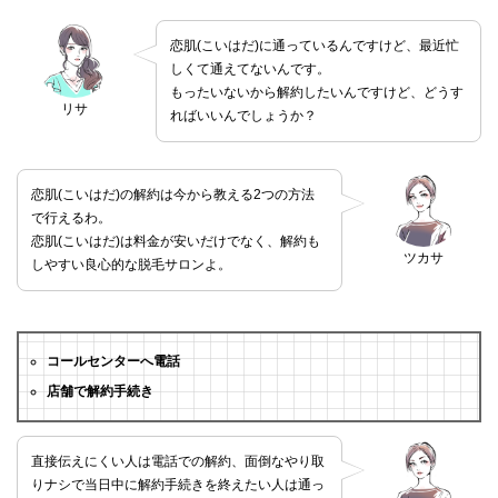
恋肌(こいはだ)に通っているんですけど、最近忙
しくて通えてないんです。
もったいないから解約したいんですけど、どうす
リサ
ればいいんでしょうか？
恋肌(こいはだ)の解約は今から教える2つの方法
で行えるわ。
恋肌(こいはだ)は料金が安いだけでなく、解約も
ツカサ
しやすい良心的な脱毛サロンよ。
コールセンターへ電話
店舗で解約手続き
直接伝えにくい人は電話での解約、面倒なやり取
りナシで当日中に解約手続きを終えたい人は通っ