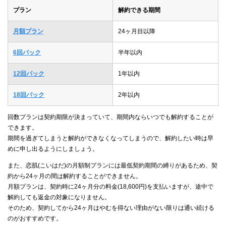
プラン
解約できる期間
月額プラン
24ヶ月目以降
6回パック
半年以内
12回パック
1年以内
18回パック
2年以内
回数プランは契約期限が決まっていて、期間内ならいつでも解約することが
できます。
期間を過ぎてしまうと解約ができなくなってしまうので、解約したい時は早
めに申し出るようにしましょう。
また、恋肌(こいはだ)の月額制プランには最低契約期間の縛りがあるため、契
約から24ヶ月の間は解約することができません。
月額プランは、契約時に24ヶ月分の料金(18,600円)を支払いますが、途中で
解約しても返金の対象になりません。
そのため、契約してから24ヶ月はやむを得ない理由がない限りは通い続ける
のがおすすめです。