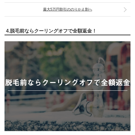
最大5万円割引ののりかえ割へ
4.脱毛前ならクーリングオフで全額返金！