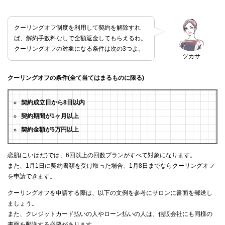
クーリングオフ制度を利用して契約を解除すれ
ば、解約手数料なしで全額返金してもらえるわ。
クーリングオフの対象になる条件は次の3つよ。
ツカサ
クーリングオフの条件(全て当てはまるものに限る)
契約成立日から8日以内
契約期間が1ヶ月以上
契約金額が5万円以上
恋肌(こいはだ)では、6回以上の回数プランがすべて対象になります。
また、1月1日に契約書類を受け取った場合、1月8日までならクーリングオフ
を申請できます。
クーリングオフを申請する際は、以下の文例を参考にサロンに書面を郵送し
ましょう。
また、クレジットカード払いの人やローン払いの人は、信販会社にも同様の
書面を郵送する必要があります。