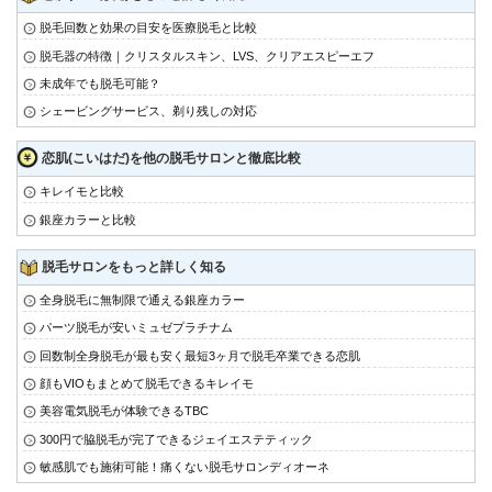
脱毛回数と効果の目安を医療脱毛と比較
脱毛器の特徴｜クリスタルスキン、LVS、クリアエスピーエフ
未成年でも脱毛可能？
シェービングサービス、剃り残しの対応
恋肌(こいはだ)を他の脱毛サロンと徹底比較
キレイモと比較
銀座カラーと比較
脱毛サロンをもっと詳しく知る
全身脱毛に無制限で通える銀座カラー
パーツ脱毛が安いミュゼプラチナム
回数制全身脱毛が最も安く最短3ヶ月で脱毛卒業できる恋肌
顔もVIOもまとめて脱毛できるキレイモ
美容電気脱毛が体験できるTBC
300円で脇脱毛が完了できるジェイエステティック
敏感肌でも施術可能！痛くない脱毛サロンディオーネ