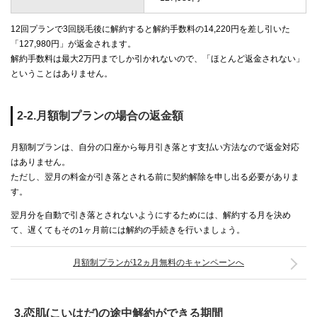
12回プランで3回脱毛後に解約すると解約手数料の14,220円を差し引いた
「127,980円」が返金されます。
解約手数料は最大2万円までしか引かれないので、「ほとんど返金されない」
ということはありません。
2-2.月額制プランの場合の返金額
月額制プランは、自分の口座から毎月引き落とす支払い方法なので返金対応
はありません。
ただし、翌月の料金が引き落とされる前に契約解除を申し出る必要がありま
す。
翌月分を自動で引き落とされないようにするためには、解約する月を決め
て、遅くてもその1ヶ月前には解約の手続きを行いましょう。
月額制プランが12ヵ月無料のキャンペーンへ
3.恋肌(こいはだ)の途中解約ができる期間