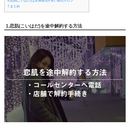
6.恋肌(こいはだ)は全身脱毛が安い脱毛サロン
7.まとめ
1.恋肌(こいはだ)を途中解約する方法