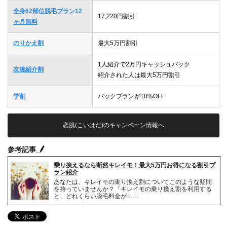
全身62部位脱毛プラン12
17,220円割引
ヶ月無料
のりかえ割
最大5万円割引
1人紹介で2万円キャッシュバック
友達紹介割
紹介された人は最大5万円割引
学割
パックプランが10%OFF
恋肌(こいはだ)のキャンペーン情報へ
参考記事
乗り換えるなら断然キレイモ！最大5万円お得になる割引プ
ラン紹介
あなたは、キレイモの乗り換え割についてこのような疑問
を持っていませんか？「キレイモの乗り換え割を利用する
と、どれくらい脱毛料金が……