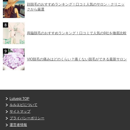
顔脱毛のおすすめランキング！口コミ人気のサロン・クリニッ
クから厳選
両脇脱毛のおすすめランキング！口コミで人気の9社を徹底比較
VIO脱毛の痛みはどのくらい？痛くない脱毛ができる最新サロン
Luluepi TOP
ルルエピについて
サイトマップ
プライバシーポリシー
運営者情報