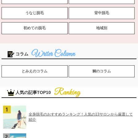
うなじ脱毛
背中脱毛
初めての脱毛
地域別
コラム
とみえのコラム
鯛のコラム
人気の記事TOP10
全身脱毛のおすすめランキング！人気の13サロンから厳選して
紹介