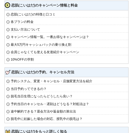
恋肌(こいはだ)のキャンペーン情報と料金
恋肌(こいはだ)の特徴と口コミ
各プランの料金
支払い方法について
キャンペーン情報一覧。一番お得なキャンペーンは？
最大5万円キャッシュバックの乗り換え割
会員じゃなくても使える友達紹介キャンペーン
10%OFFの学割
恋肌(こいはだ)の予約、キャンセル方法
予約システム、変更・キャンセル・店舗変更方法を紹介
当日予約ってできるの？
脱毛当日生理になったらどうしたら良い？
予約当日のキャンセル・遅刻はどうなる？対処法は？
途中解約できる？退会方法や返金額の算出法
脱毛中に妊娠した場合の対応、授乳中の脱毛は？
恋肌(こいはだ)をもっと詳しく知る