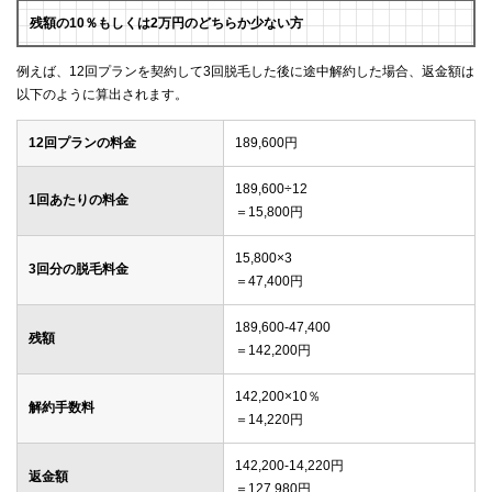
残額の10％もしくは2万円のどちらか少ない方
例えば、12回プランを契約して3回脱毛した後に途中解約した場合、返金額は
以下のように算出されます。
12回プランの料金
189,600円
189,600÷12
1回あたりの料金
＝15,800円
15,800×3
3回分の脱毛料金
＝47,400円
189,600-47,400
残額
＝142,200円
142,200×10％
解約手数料
＝14,220円
142,200-14,220円
返金額
＝127,980円