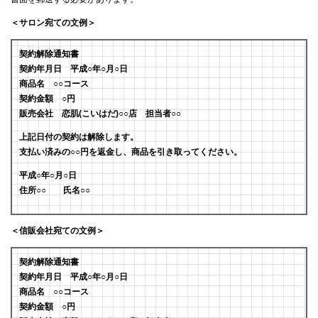
＜サロン宛ての文例＞
契約解除通知書
契約年月日 平成○年○月○日
商品名 ○○コース
契約金額 ○円
販売会社 恋肌(こいはだ)○○店 担当者○○
上記日付の契約は解除します。
支払い済みの○○円を返金し、商品を引き取ってください。
平成○年○月○日
住所○○ 氏名○○
＜信販会社宛ての文例＞
契約解除通知書
契約年月日 平成○年○月○日
商品名 ○○コース
契約金額 ○円