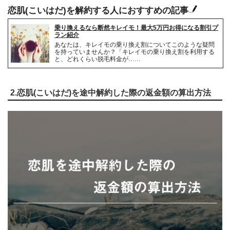
恋肌(こいはだ)を解約する人におすすめの記事
乗り換えるなら断然キレイモ！最大5万円お得になる割引プ
ラン紹介
あなたは、キレイモの乗り換え割についてこのような疑問
を持っていませんか？「キレイモの乗り換え割を利用する
と、どれくらい脱毛料金が……
2.恋肌(こいはだ)を途中解約した際の返金額の算出方法