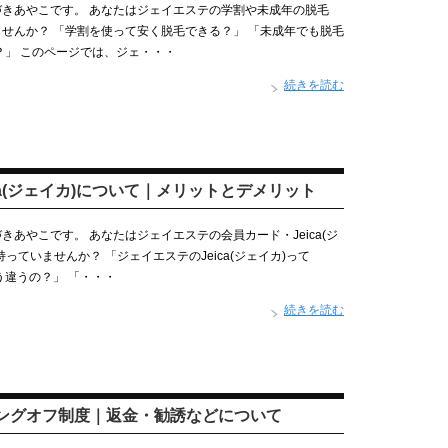
きあやこです。 あなたはジェイエステの学割や未成年の脱毛
せんか？ 「学割を使って安く脱毛できる？」 「未成年でも脱毛
？」 このページでは、ジェ・・・
続きを読む
a(ジェイカ)について｜メリットとデメリット
あやこです。 あなたはジェイエステの会員カード・Jeica(ジ
っていませんか？ 「ジェイエステのJeica(ジェイカ)って
う違うの？」 「・・・
続きを読む
グオフ制度｜返金・勧誘などについて