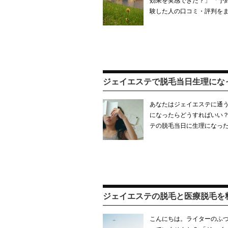
効果を実感できた？」 「予
験した人の口コミ・評判をま
ジェイエステで脱毛当日生理にな
あなたはジェイエステに通う
になったらどうすればいい？
テの脱毛当日に生理になっ
ジェイエステの脱毛と医療脱毛を
こんにちは。ライターのふづ