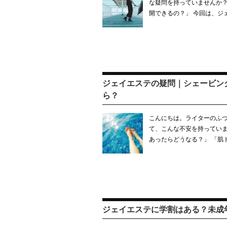
な疑問を持っていませんか？
開できるの？」 今回は、ジ
ジェイエステの疑問｜シェービン
ら？
こんにちは。ライターのふづ
て、こんな不安を持っていま
あったらどうなる？」 「肌
ジェイエステに学割はある？未成