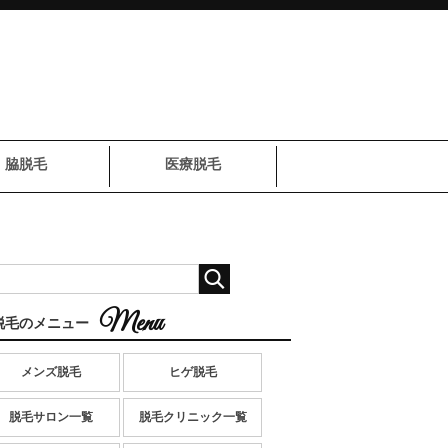
脇脱毛
医療脱毛
脱毛のメニュー
メンズ脱毛
ヒゲ脱毛
脱毛サロン一覧
脱毛クリニック一覧