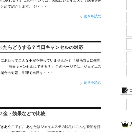
約は取れる？」 このページでは、実際にジェイエステで脱毛を体
とめて紹介します。 ジ・・・
続きを読む
ったらどうする？当日キャンセルの対応
にあたってこんな不安を持っていませんか？ 「脱毛当日に生理
」 「当日キャンセルはできる？」 このページでは、ジェイエス
た場合の対応、生理で当日キ・・・
続きを読む
料金・効果などで比較
きあやこです。 あなたはジェイエステの脱毛にこんな疑問を持