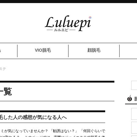
毛
VIO脱毛
顔脱毛
ステ
一覧
毛した人の感想が気になる人へ
ミが気になっていませんか？ 「勧誘はない？」 「何回ぐらいで