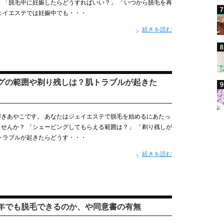
 「脱毛中に妊娠したらどうすればいい？」 「いつから脱毛を再
ェイエステでは妊娠中でも・・・
続きを読む
グの範囲や剃り残しは？肌トラブルが起きた
きあやこです。 あなたはジェイエステで脱毛を始めるにあたっ
せんか？ 「シェービングしてもらえる範囲は？」 「剃り残しが
トラブルが起きたらどうす・・・
続きを読む
年でも脱毛できるのか、や同意書の有無