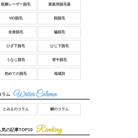
医療レーザー脱毛
家庭用脱毛器
VIO脱毛
顔脱毛
全身脱毛
脇脱毛
ひざ下脱毛
ひじ下脱毛
うなじ脱毛
背中脱毛
初めての脱毛
地域別
コラム
とみえのコラム
鯛のコラム
人気の記事TOP10