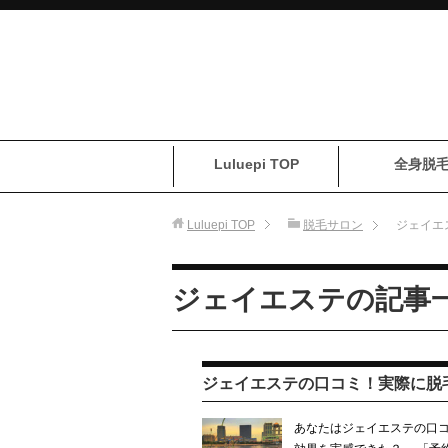
Luluepi TOP
全身脱
Luluepi
TOP
脱毛サロン
ジェイエ
ジェイエステの記事
ジェイエステの口コミ！実際に脱
あなたはジェイエステの口コ