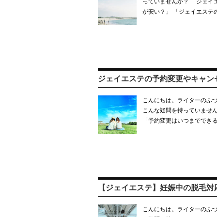
っていませんか？ 「ジェイ
が安い？」 「ジェイエステ
ジェイエステの予約変更やキャン
こんにちは。ライターのふづ
こんな疑問を持っていません
「予約変更はいつまでできる
【ジェイエステ】妊娠中の脱毛対
こんにちは。ライターのふづ