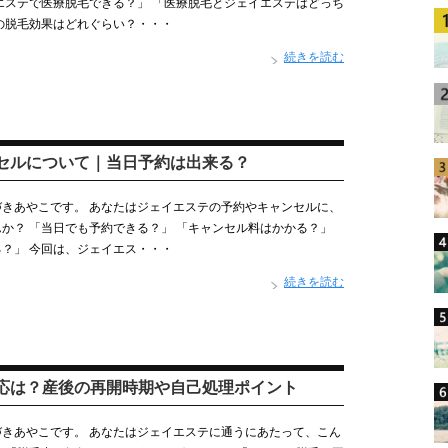
エステで医療脱毛できる？」 「医療脱毛とジェイエステはどっち
の脱毛効果はどれぐらい？・・・
続きを読む
セルについて｜当日予約は出来る？
きあやこです。 あなたはジェイエステの予約やキャンセルに、
か？ 「当日でも予約できる？」 「キャンセル料はかかる？」
？」 今回は、ジェイエス・・・
続きを読む
応は？産後の再開時期や自己処理ポイント
きあやこです。 あなたはジェイエステに通うにあたって、こん