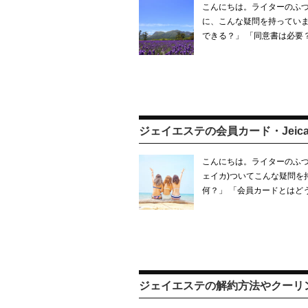
こんにちは。ライターのふづ
に、こんな疑問を持っていま
できる？」 「同意書は必要
ジェイエステの会員カード・Jeic
こんにちは。ライターのふづき
ェイカ)ついてこんな疑問を持
何？」 「会員カードとはど
ジェイエステの解約方法やクーリン