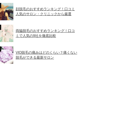
顔脱毛のおすすめランキング！口コミ
人気のサロン・クリニックから厳選
両脇脱毛のおすすめランキング！口コ
ミで人気の9社を徹底比較
VIO脱毛の痛みはどのくらい？痛くない
脱毛ができる最新サロン