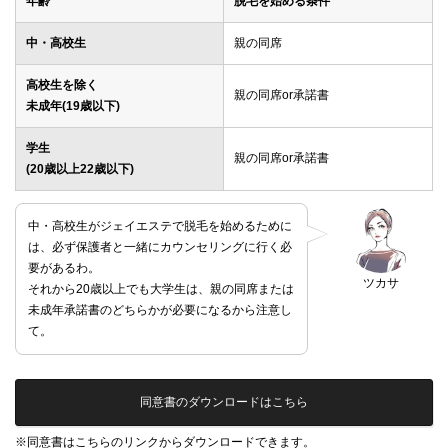
年齢
脱毛を始める条件
中・高校生
親の同席
高校生を除く
親の同席or承諾書
未成年(19歳以下)
学生
親の同席or承諾書
(20歳以上22歳以下)
中・高校生がジェイエステで脱毛を始めるために
は、必ず保護者と一緒にカウンセリングに行く必
要があるわ。
ツカサ
それから20歳以上でも大学生は、親の同席または
未成年承諾書のどちらかが必要になるから注意し
て。
同意書のダウンロードはこちら
※同意書はこちらのリンクからダウンロードできます。