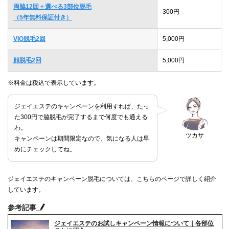
両脇12回＋選べる3部位脱毛
300円
（5年無料保証付き）
VIO脱毛2回
5,000円
顔脱毛2回
5,000円
※料金は税込で表示しています。
ジェイエステのキャンペーンを利用すれば、たっ
た300円で脇脱毛が完了するまで何度でも通える
わ。
ツカサ
キャンペーンは期間限定なので、気になる人は早
めにチェックしてね。
ジェイエステのキャンペーン脱毛については、こちらのページで詳しく紹介
しています。
参考記事
ジェイエステのお試しキャンペーン情報について｜各部位