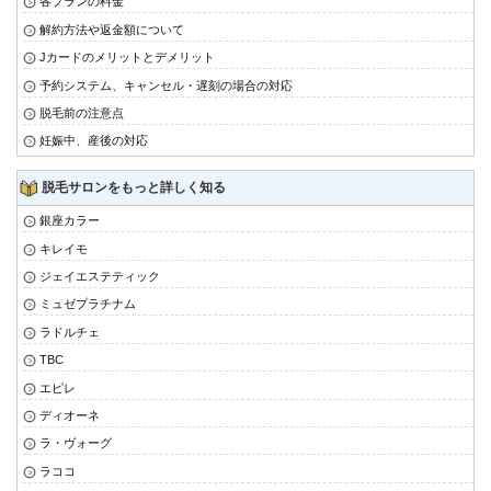
各プランの料金
解約方法や返金額について
Jカードのメリットとデメリット
予約システム、キャンセル・遅刻の場合の対応
脱毛前の注意点
妊娠中、産後の対応
脱毛サロンをもっと詳しく知る
銀座カラー
キレイモ
ジェイエステティック
ミュゼプラチナム
ラドルチェ
TBC
エピレ
ディオーネ
ラ・ヴォーグ
ラココ