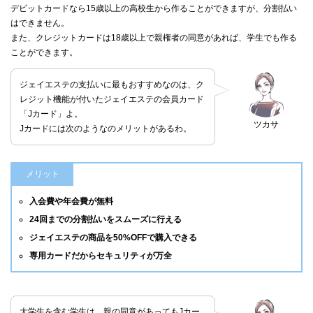
デビットカードなら15歳以上の高校生から作ることができますが、分割払い
はできません。
また、クレジットカードは18歳以上で親権者の同意があれば、学生でも作る
ことができます。
ジェイエステの支払いに最もおすすめなのは、ク
レジット機能が付いたジェイエステの会員カード
「Jカード」よ。
ツカサ
Jカードには次のようなのメリットがあるわ。
メリット
入会費や年会費が無料
24回までの分割払いをスムーズに行える
ジェイエステの商品を50%OFFで購入できる
専用カードだからセキュリティが万全
大学生を含む学生は、親の同意があってもJカー