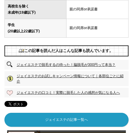
高校生を除く
親の同席or承諾書
未成年(19歳以下)
学生
親の同席or承諾書
(20歳以上22歳以下)
この記事を読んだ人はこんな記事も読んでいます。
ジェイエステで脱毛するの待った！脇脱毛が300円って本当？
ジェイエステのお試しキャンペーン情報について｜各部位ごとに紹
介
ジェイエステの口コミ！実際に脱毛した人の感想が気になる人へ
ジェイエステの記事一覧へ