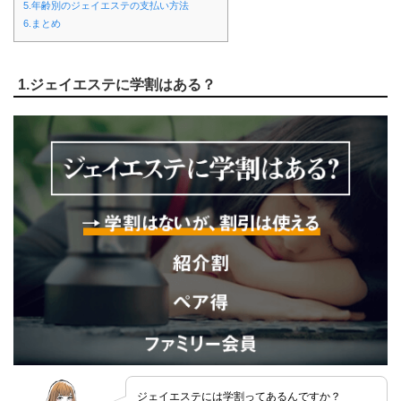
5.年齢別のジェイエステの支払い方法
6.まとめ
1.ジェイエステに学割はある？
ジェイエステには学割ってあるんですか？