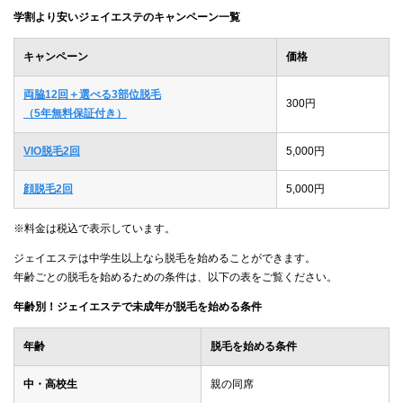
学割より安いジェイエステのキャンペーン一覧
キャンペーン
価格
両脇12回＋選べる3部位脱毛
300円
（5年無料保証付き）
VIO脱毛2回
5,000円
顔脱毛2回
5,000円
※料金は税込で表示しています。
ジェイエステは中学生以上なら脱毛を始めることができます。
年齢ごとの脱毛を始めるための条件は、以下の表をご覧ください。
年齢別！ジェイエステで未成年が脱毛を始める条件
年齢
脱毛を始める条件
中・高校生
親の同席