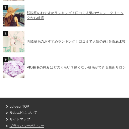
顔脱毛のおすすめランキング！口コミ人気のサロン・クリニッ
クから厳選
両脇脱毛のおすすめランキング！口コミで人気の9社を徹底比較
VIO脱毛の痛みはどのくらい？痛くない脱毛ができる最新サロン
Luluepi TOP
ルルエピについて
サイトマップ
プライバシーポリシー