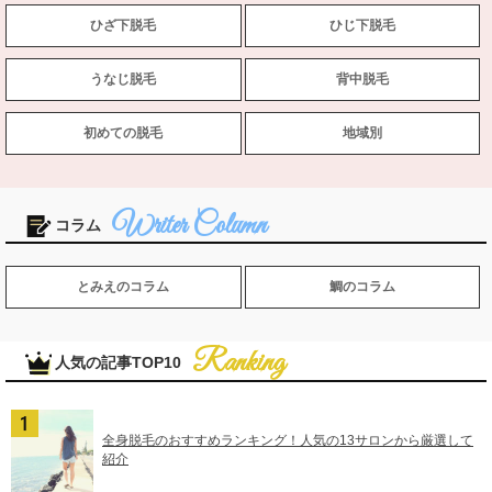
ひざ下脱毛
ひじ下脱毛
うなじ脱毛
背中脱毛
初めての脱毛
地域別
コラム
とみえのコラム
鯛のコラム
人気の記事TOP10
全身脱毛のおすすめランキング！人気の13サロンから厳選して
紹介