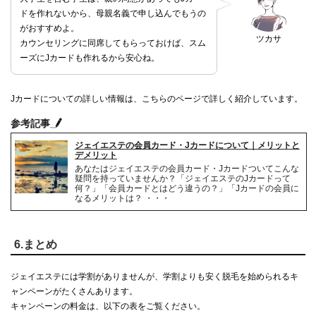
ドを作れないから、母親名義で申し込んでもうの
がおすすめよ。
ツカサ
カウンセリングに同席してもらっておけば、スム
ーズにJカードも作れるから安心ね。
Jカードについての詳しい情報は、こちらのページで詳しく紹介しています。
参考記事
ジェイエステの会員カード・Jカードについて｜メリットと
デメリット
あなたはジェイエステの会員カード・Jカードついてこんな
疑問を持っていませんか？「ジェイエステのJカードって
何？」「会員カードとはどう違うの？」「Jカードの会員に
なるメリットは？ ・・・
6.まとめ
ジェイエステには学割がありませんが、学割よりも安く脱毛を始められるキ
ャンペーンがたくさんあります。
キャンペーンの料金は、以下の表をご覧ください。