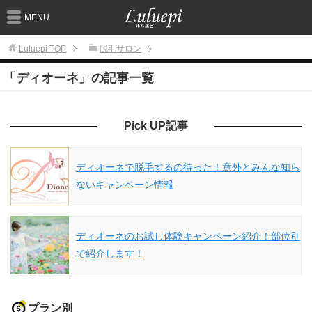
MENU
Luluepi
TOP
脱毛サロン
「ディオーネ」の記事一覧
Pick UP記事
ディオーネで脱毛するの待った！意外とみんな知ら
ないキャンペーン情報
ディオーネのお試し体験キャンペーン紹介！部位別
で紹介します！
プラン別