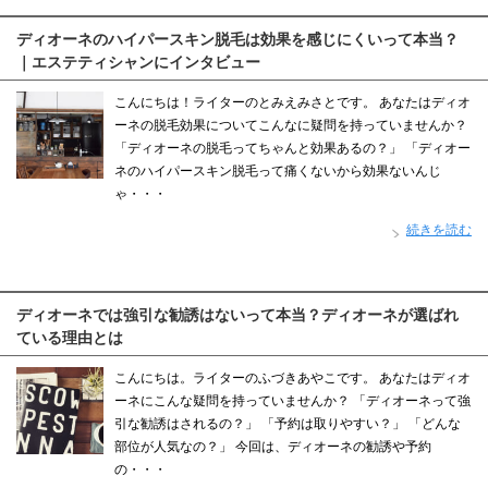
ディオーネのハイパースキン脱毛は効果を感じにくいって本当？
｜エステティシャンにインタビュー
こんにちは！ライターのとみえみさとです。 あなたはディオ
ーネの脱毛効果についてこんなに疑問を持っていませんか？
「ディオーネの脱毛ってちゃんと効果あるの？」 「ディオー
ネのハイパースキン脱毛って痛くないから効果ないんじ
ゃ・・・
続きを読む
ディオーネでは強引な勧誘はないって本当？ディオーネが選ばれ
ている理由とは
こんにちは。ライターのふづきあやこです。 あなたはディオ
ーネにこんな疑問を持っていませんか？ 「ディオーネって強
引な勧誘はされるの？」 「予約は取りやすい？」 「どんな
部位が人気なの？」 今回は、ディオーネの勧誘や予約
の・・・