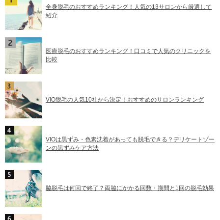
全身脱毛のおすすめランキング！人気の13サロンから厳選して
紹介
医療脱毛のおすすめランキング！口コミで人気のクリニックを
比較
VIO脱毛の人気10社から決定！おすすめのサロンランキング
VIOは黒ずみ・色素沈着があっても脱毛できる？デリケートゾー
ンの黒ずみケア方法
脇脱毛は何回で終了？両脇にかかる回数・期間と1回の脱毛効果