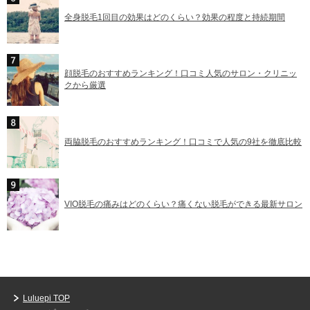
全身脱毛1回目の効果はどのくらい？効果の程度と持続期間
顔脱毛のおすすめランキング！口コミ人気のサロン・クリニッ
クから厳選
両脇脱毛のおすすめランキング！口コミで人気の9社を徹底比較
VIO脱毛の痛みはどのくらい？痛くない脱毛ができる最新サロン
Luluepi TOP