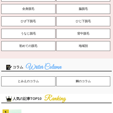
全身脱毛
脇脱毛
ひざ下脱毛
ひじ下脱毛
うなじ脱毛
背中脱毛
初めての脱毛
地域別
コラム
とみえのコラム
鯛のコラム
人気の記事TOP10