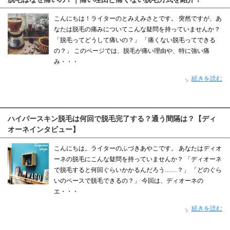
こんにちは！ライターのとみえみさとです。 突然ですが、あ
なたは脱毛の痛みについてこんな疑問を持っていませんか？
「脱毛ってどうして痛いの？」 「痛くない脱毛ってできる
の？」 このページでは、脱毛が痛い理由や、特に強い痛
み・・・
続きを読む
ハイパースキン脱毛は何回で脱毛完了する？通う間隔は？【ディ
オーネインタビュー】
こんにちは。ライターのふづきあやこです。 あなたはディオ
ーネの脱毛にこんな疑問を持っていませんか？ 「ディオーネ
で脱毛すると何回ぐらいかかるんだろう……？」 「どのぐら
いのペースで脱毛できるの？」 今回は、ディオーネの
エ・・・
続きを読む