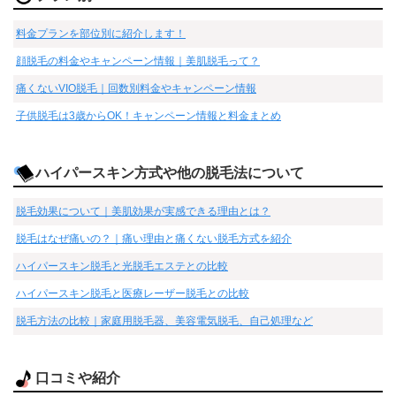
料金プランを部位別に紹介します！
顔脱毛の料金やキャンペーン情報｜美肌脱毛って？
痛くないVIO脱毛｜回数別料金やキャンペーン情報
子供脱毛は3歳からOK！キャンペーン情報と料金まとめ
ハイパースキン方式や他の脱毛法について
脱毛効果について｜美肌効果が実感できる理由とは？
脱毛はなぜ痛いの？｜痛い理由と痛くない脱毛方式を紹介
ハイパースキン脱毛と光脱毛エステとの比較
ハイパースキン脱毛と医療レーザー脱毛との比較
脱毛方法の比較｜家庭用脱毛器、美容電気脱毛、自己処理など
口コミや紹介