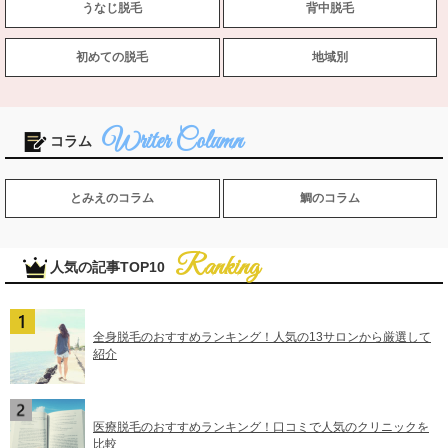
うなじ脱毛
背中脱毛
初めての脱毛
地域別
コラム
とみえのコラム
鯛のコラム
人気の記事TOP10
全身脱毛のおすすめランキング！人気の13サロンから厳選して
紹介
医療脱毛のおすすめランキング！口コミで人気のクリニックを
比較