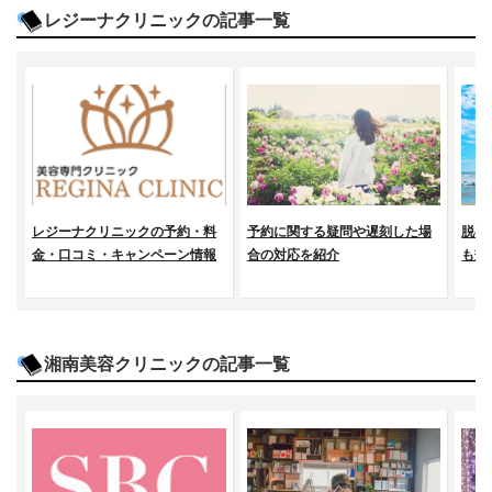
レジーナクリニックの記事一覧
レジーナクリニックの予約・料
予約に関する疑問や遅刻した場
脱毛
金・口コミ・キャンペーン情報
合の対応を紹介
も効
湘南美容クリニックの記事一覧