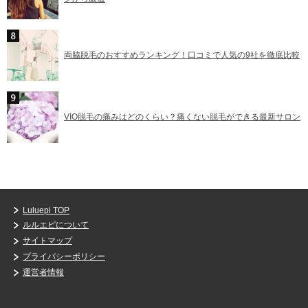
両脇脱毛のおすすめランキング！口コミで人気の9社を徹底比較
VIO脱毛の痛みはどのくらい？痛くない脱毛ができる最新サロン
Luluepi TOP
ルルエピについて
サイトマップ
プライバシーポリシー
運営者情報