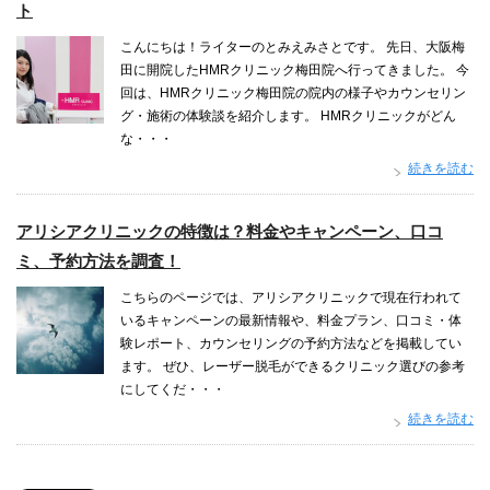
ト
こんにちは！ライターのとみえみさとです。 先日、大阪梅
田に開院したHMRクリニック梅田院へ行ってきました。 今
回は、HMRクリニック梅田院の院内の様子やカウンセリン
グ・施術の体験談を紹介します。 HMRクリニックがどん
な・・・
続きを読む
アリシアクリニックの特徴は？料金やキャンペーン、口コ
ミ、予約方法を調査！
こちらのページでは、アリシアクリニックで現在行われて
いるキャンペーンの最新情報や、料金プラン、口コミ・体
験レポート、カウンセリングの予約方法などを掲載してい
ます。 ぜひ、レーザー脱毛ができるクリニック選びの参考
にしてくだ・・・
続きを読む