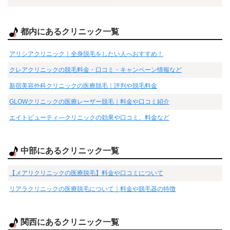
都内にあるクリニック一覧
アリシアクリニック｜全身脱毛をしたい人へおすすめ！
クレアクリニックの脱毛料金・口コミ・キャンペーン情報など
新宿美容外科クリニックの医療脱毛｜評判や脱毛料金
GLOWクリニックの医療レーザー脱毛｜料金や口コミ紹介
エイトビューティ―クリニックの効果や口コミ、料金など
中部にあるクリニック一覧
【メアリクリニックの医療脱毛】料金や口コミについて
リアラクリニックの医療脱毛について｜料金や脱毛器の特徴
関西にあるクリニック一覧