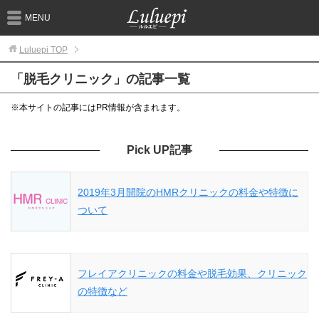
MENU
Luluepi
TOP
「脱毛クリニック」の記事一覧
※本サイトの記事にはPR情報が含まれます。
Pick UP記事
2019年3月開院のHMRクリニックの料金や特徴に
ついて
フレイアクリニックの料金や脱毛効果、クリニック
の特徴など