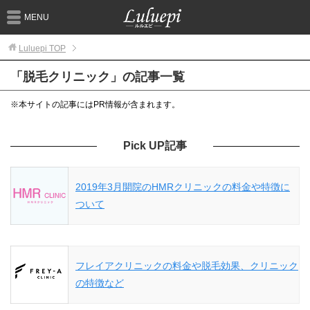
MENU
Luluepi
TOP
「脱毛クリニック」の記事一覧
※本サイトの記事にはPR情報が含まれます。
Pick UP記事
2019年3月開院のHMRクリニックの料金や特徴に
ついて
フレイアクリニックの料金や脱毛効果、クリニック
の特徴など