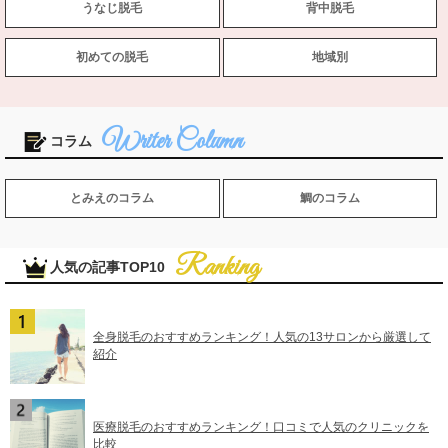
うなじ脱毛
背中脱毛
初めての脱毛
地域別
コラム
とみえのコラム
鯛のコラム
人気の記事TOP10
全身脱毛のおすすめランキング！人気の13サロンから厳選して
紹介
医療脱毛のおすすめランキング！口コミで人気のクリニックを
比較