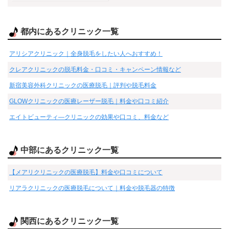
都内にあるクリニック一覧
アリシアクリニック｜全身脱毛をしたい人へおすすめ！
クレアクリニックの脱毛料金・口コミ・キャンペーン情報など
新宿美容外科クリニックの医療脱毛｜評判や脱毛料金
GLOWクリニックの医療レーザー脱毛｜料金や口コミ紹介
エイトビューティ―クリニックの効果や口コミ、料金など
中部にあるクリニック一覧
【メアリクリニックの医療脱毛】料金や口コミについて
リアラクリニックの医療脱毛について｜料金や脱毛器の特徴
関西にあるクリニック一覧