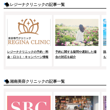
レジーナクリニックの記事一覧
レジーナクリニックの予約・料
予約に関する疑問や遅刻した場
脱毛
金・口コミ・キャンペーン情報
合の対応を紹介
も効
湘南美容クリニックの記事一覧