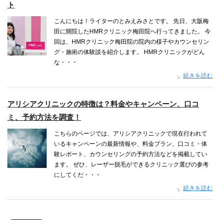
ト
こんにちは！ライターのとみえみさとです。 先日、大阪梅
田に開院したHMRクリニック梅田院へ行ってきました。 今
回は、HMRクリニック梅田院の院内の様子やカウンセリン
グ・施術の体験談を紹介します。 HMRクリニックがどん
な・・・
続きを読む
アリシアクリニックの特徴は？料金やキャンペーン、口コ
ミ、予約方法を調査！
こちらのページでは、アリシアクリニックで現在行われて
いるキャンペーンの最新情報や、料金プラン、口コミ・体
験レポート、カウンセリングの予約方法などを掲載してい
ます。 ぜひ、レーザー脱毛ができるクリニック選びの参考
にしてくだ・・・
続きを読む