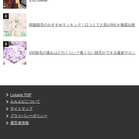
両脇脱毛のおすすめランキング！口コミで人気の9社を徹底比較
VIO脱毛の痛みはどのくらい？痛くない脱毛ができる最新サロン
Luluepi TOP
ルルエピについて
サイトマップ
プライバシーポリシー
運営者情報