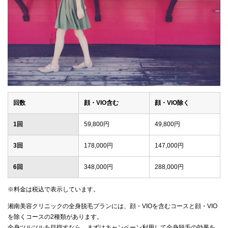
回数
顔・VIO含む
顔・VIO除く
1回
59,800円
49,800円
3回
178,000円
147,000円
6回
348,000円
288,000円
※料金は税込で表示しています。
湘南美容クリニックの全身脱毛プランには、顔・VIOを含むコースと顔・VIO
を除くコースの2種類があります。
全身ツルツルを目指すなら、まずはキャンペーン利用して全身脱毛の効果を