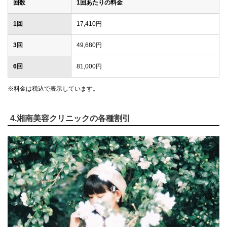
回数
1回あたりの料金
1回
17,410円
3回
49,680円
6回
81,000円
※料金は税込で表示しています。
4.湘南美容クリニックの各種割引