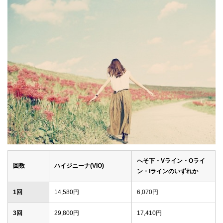
へそ下・Vライン・Oライ
回数
ハイジニーナ(VIO)
ン・Iラインのいずれか
1回
14,580円
6,070円
3回
29,800円
17,410円