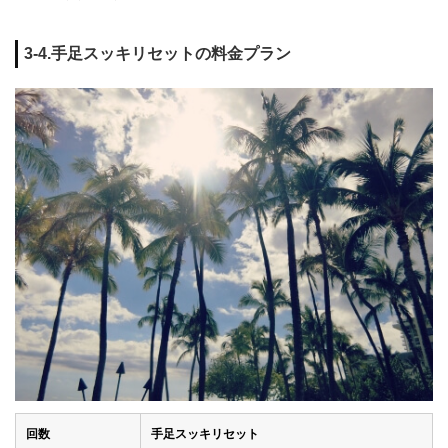
3-4.手足スッキリセットの料金プラン
回数
手足スッキリセット