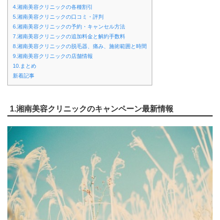
4.湘南美容クリニックの各種割引
5.湘南美容クリニックの口コミ・評判
6.湘南美容クリニックの予約・キャンセル方法
7.湘南美容クリニックの追加料金と解約手数料
8.湘南美容クリニックの脱毛器、痛み、施術範囲と時間
9.湘南美容クリニックの店舗情報
10.まとめ
新着記事
1.湘南美容クリニックのキャンペーン最新情報