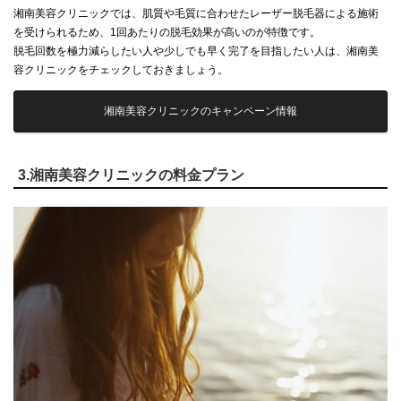
湘南美容クリニックでは、肌質や毛質に合わせたレーザー脱毛器による施術
を受けられるため、1回あたりの脱毛効果が高いのが特徴です。
脱毛回数を極力減らしたい人や少しでも早く完了を目指したい人は、湘南美
容クリニックをチェックしておきましょう。
湘南美容クリニックのキャンペーン情報
3.湘南美容クリニックの料金プラン