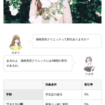
湘南美容クリニックって割引ありますか？
カオリ
あるわよ、湘南美容クリニックには4種類の割引
があるわ。
ツカサ
対象条件
割引率
学割
学生証の提示
5%
ファミリー割
家族と一緒に来院
5%