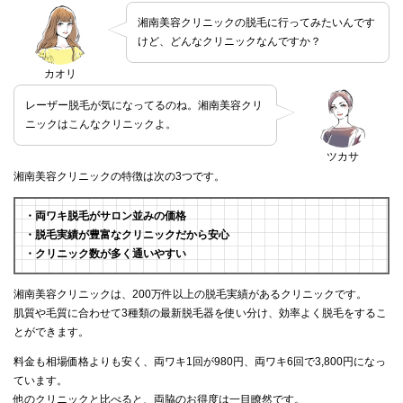
湘南美容クリニックの脱毛に行ってみたいんです
けど、どんなクリニックなんですか？
カオリ
レーザー脱毛が気になってるのね。湘南美容クリ
ニックはこんなクリニックよ。
ツカサ
湘南美容クリニックの特徴は次の3つです。
・両ワキ脱毛がサロン並みの価格
・脱毛実績が豊富なクリニックだから安心
・クリニック数が多く通いやすい
湘南美容クリニックは、200万件以上の脱毛実績があるクリニックです。
肌質や毛質に合わせて3種類の最新脱毛器を使い分け、効率よく脱毛をするこ
とができます。
料金も相場価格よりも安く、両ワキ1回が980円、両ワキ6回で3,800円になっ
ています。
他のクリニックと比べると、両脇のお得度は一目瞭然です。