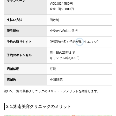
キャンペーン
VIO1回14,580円
全身1回59,800円
支払い方法
回数制
脱毛部位
全身から自由に選択
予約の取りやすさ
(医院数が多く予約が集中しにくい)
前々日の23時まで
予約のキャンセル
キャンセル料3,000円
店舗移動
可能
店舗数
全国58院
続いて、湘南美容クリニックのメリット・デメリットを紹介します。
2-1.湘南美容クリニックのメリット