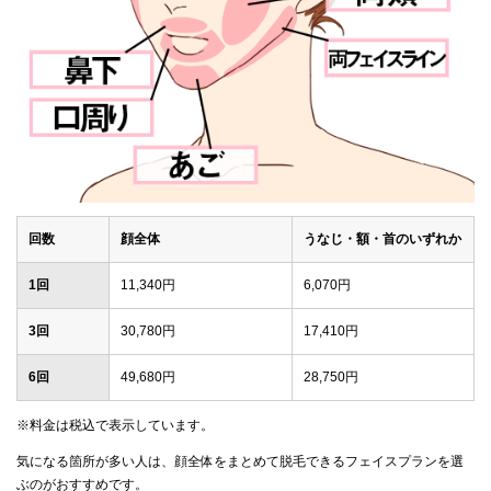
回数
顔全体
うなじ・額・首のいずれか
1回
11,340円
6,070円
3回
30,780円
17,410円
6回
49,680円
28,750円
※料金は税込で表示しています。
気になる箇所が多い人は、顔全体をまとめて脱毛できるフェイスプランを選
ぶのがおすすめです。