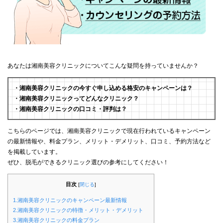
あなたは湘南美容クリニックについてこんな疑問を持っていませんか？
・湘南美容クリニックの今すぐ申し込める格安のキャンペーンは？
・湘南美容クリニックってどんなクリニック？
・湘南美容クリニックの口コミ・評判は？
こちらのページでは、湘南美容クリニックで現在行われているキャンペーン
の最新情報や、料金プラン、メリット・デメリット、口コミ、予約方法など
を掲載しています。
ぜひ、脱毛ができるクリニック選びの参考にしてください！
目次
[
閉じる
]
1.湘南美容クリニックのキャンペーン最新情報
2.湘南美容クリニックの特徴・メリット・デメリット
3.湘南美容クリニックの料金プラン