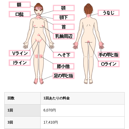
回数
1回あたりの料金
1回
6,070円
3回
17,410円