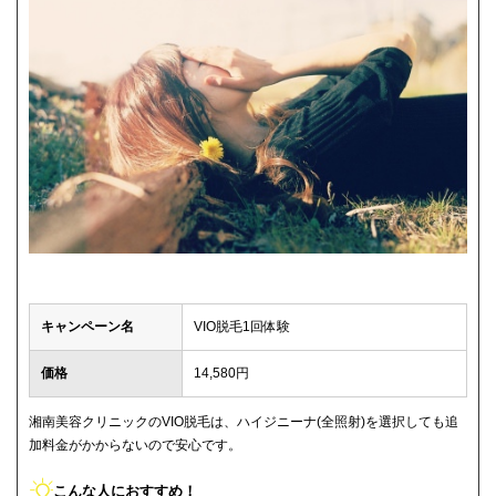
キャンペーン名
VIO脱毛1回体験
価格
14,580円
湘南美容クリニックのVIO脱毛は、ハイジニーナ(全照射)を選択しても追
加料金がかからないので安心です。
こんな人におすすめ！