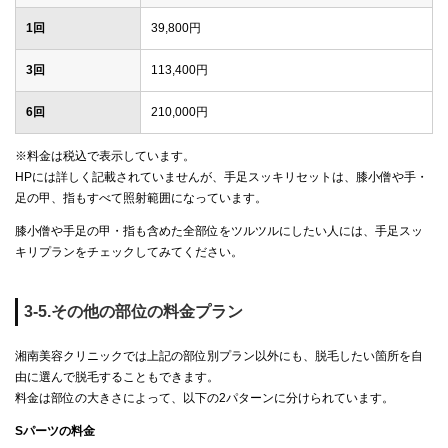
1回
39,800円
3回
113,400円
6回
210,000円
※料金は税込で表示しています。
HPには詳しく記載されていませんが、手足スッキリセットは、膝小僧や手・
足の甲、指もすべて照射範囲になっています。
膝小僧や手足の甲・指も含めた全部位をツルツルにしたい人には、手足スッ
キリプランをチェックしてみてください。
3-5.その他の部位の料金プラン
湘南美容クリニックでは上記の部位別プラン以外にも、脱毛したい箇所を自
由に選んで脱毛することもできます。
料金は部位の大きさによって、以下の2パターンに分けられています。
Sパーツの料金