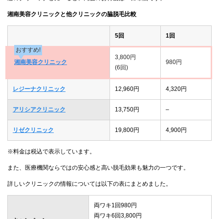
湘南美容クリニックと他クリニックの脇脱毛比較
5回
1回
おすすめ!
3,800円
湘南美容クリニック
980円
(6回)
レジーナクリニック
12,960円
4,320円
アリシアクリニック
13,750円
–
リゼクリニック
19,800円
4,900円
※料金は税込で表示しています。
また、医療機関ならではの安心感と高い脱毛効果も魅力の一つです。
詳しいクリニックの情報については以下の表にまとめました。
両ワキ1回980円
両ワキ6回3,800円