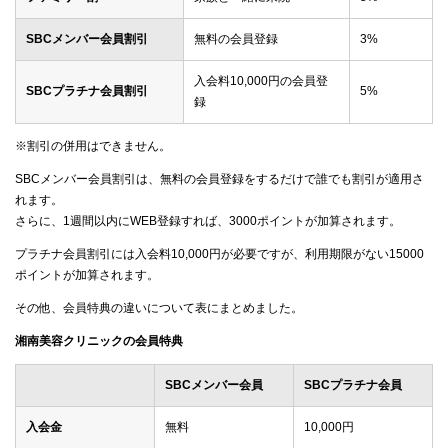
SBCメンバー会員割引
無料の会員登録
3%
入会料10,000円の会員登
SBCプラチナ会員割引
5%
録
※割引の併用はできません。
SBCメンバー会員割引は、無料の会員登録をするだけで誰でも割引が適用さ
れます。
さらに、1週間以内にWEB登録すれば、3000ポイントが加算されます。
プラチナ会員割引には入会料10,000円が必要ですが、利用期限がない15000
ポイントが加算されます。
その他、会員特典の違いについて表にまとめました。
湘南美容クリニックの会員特典
SBCメンバー会員
SBCプラチナ会員
入会金
無料
10,000円