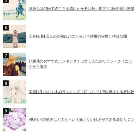
脇脱毛は何回で終了？両脇にかかる回数・期間と1回の脱毛効果
全身脱毛1回目の効果はどのくらい？効果の程度と持続期間
顔脱毛のおすすめランキング！口コミ人気のサロン・クリニッ
クから厳選
両脇脱毛のおすすめランキング！口コミで人気の9社を徹底比較
VIO脱毛の痛みはどのくらい？痛くない脱毛ができる最新サロン