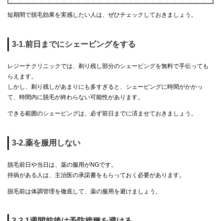
短期間で脱毛効果を実感したい人は、ぜひチェックしておきましょう。
3-1.前日までにシェービングをする
レジーナクリニックでは、剃り残し部分のシェービングを無料で手伝っても
らえます。
しかし、剃り残しがあまりにも多すぎると、シェービングに時間がかかっ
て、時間内に脱毛が終わらない可能性があります。
できる範囲のシェービングは、必ず前日までに済ませておきましょう。
3-2.薬を服用しない
脱毛前日や当日は、薬の服用がNGです。
持病がある人は、主治医の承諾書をもらっておく必要があります。
脱毛前は体調管理を徹底して、薬の服用を避けましょう。
3-3.1週間前後は予防接種を避ける