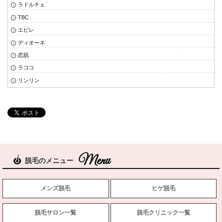
ラドルチェ
TBC
エピレ
ディオーネ
恋肌
ラココ
リンリン
脱毛のメニュー
メンズ脱毛
ヒゲ脱毛
脱毛サロン一覧
脱毛クリニック一覧