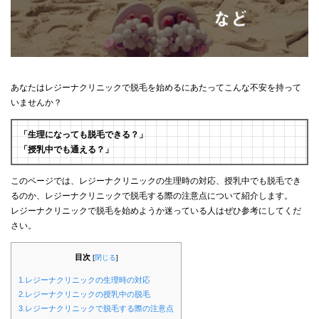
あなたはレジーナクリニックで脱毛を始めるにあたってこんな不安を持って
いませんか？
「生理になっても脱毛できる？」
「授乳中でも通える？」
このページでは、レジーナクリニックの生理時の対応、授乳中でも脱毛でき
るのか、レジーナクリニックで脱毛する際の注意点について紹介します。
レジーナクリニックで脱毛を始めようか迷っている人はぜひ参考にしてくだ
さい。
目次
[
閉じる
]
1.レジーナクリニックの生理時の対応
2.レジーナクリニックの授乳中の脱毛
3.レジーナクリニックで脱毛する際の注意点