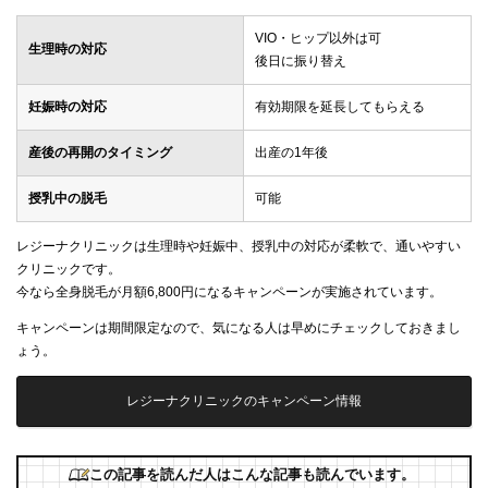
VIO・ヒップ以外は可
生理時の対応
後日に振り替え
妊娠時の対応
有効期限を延長してもらえる
産後の再開のタイミング
出産の1年後
授乳中の脱毛
可能
レジーナクリニックは生理時や妊娠中、授乳中の対応が柔軟で、通いやすい
クリニックです。
今なら全身脱毛が月額6,800円になるキャンペーンが実施されています。
キャンペーンは期間限定なので、気になる人は早めにチェックしておきまし
ょう。
レジーナクリニックのキャンペーン情報
この記事を読んだ人はこんな記事も読んでいます。