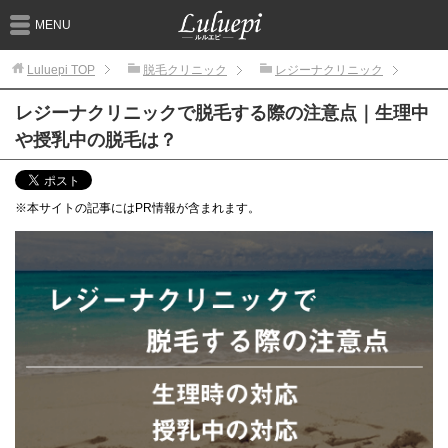
MENU
Luluepi
TOP
脱毛クリニック
レジーナクリニック
レジーナクリニックで脱毛する際の注意点｜生理中
や授乳中の脱毛は？
※本サイトの記事にはPR情報が含まれます。