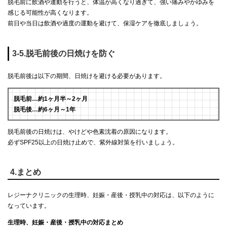
脱毛前に飲酒や運動を行うと、体温が高くなり過ぎて、強い痛みやかゆみを
感じる可能性が高くなります。
前日や当日は飲酒や過度の運動を避けて、保湿ケアを徹底しましょう。
3-5.脱毛前後の日焼けを防ぐ
脱毛前後は以下の期間、日焼けを避ける必要があります。
脱毛前…約1ヶ月半～2ヶ月
脱毛後…約6ヶ月～1年
脱毛前後の日焼けは、やけどや色素沈着の原因になります。
必ずSPF25以上の日焼け止めで、紫外線対策を行いましょう。
4.まとめ
レジーナクリニックの生理時、妊娠・産後・授乳中の対応は、以下のように
なっています。
生理時、妊娠・産後・授乳中の対応まとめ