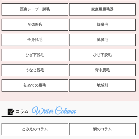
医療レーザー脱毛
家庭用脱毛器
VIO脱毛
顔脱毛
全身脱毛
脇脱毛
ひざ下脱毛
ひじ下脱毛
うなじ脱毛
背中脱毛
初めての脱毛
地域別
コラム
とみえのコラム
鯛のコラム