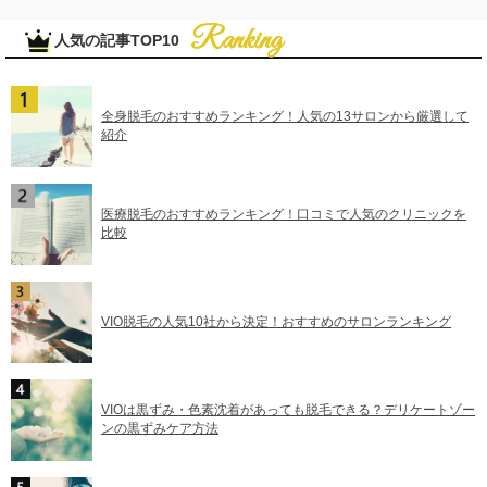
人気の記事TOP10
全身脱毛のおすすめランキング！人気の13サロンから厳選して
紹介
医療脱毛のおすすめランキング！口コミで人気のクリニックを
比較
VIO脱毛の人気10社から決定！おすすめのサロンランキング
VIOは黒ずみ・色素沈着があっても脱毛できる？デリケートゾー
ンの黒ずみケア方法