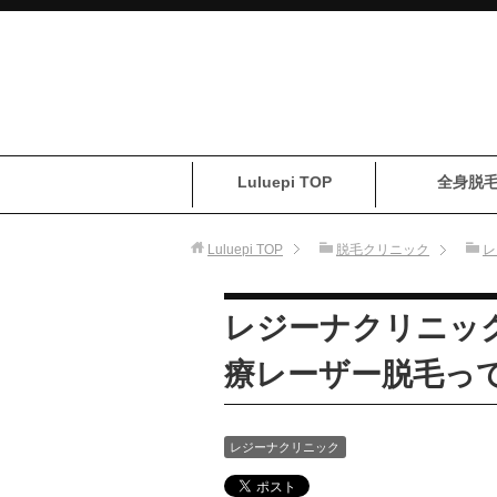
Luluepi TOP
全身脱
Luluepi
TOP
脱毛クリニック
レ
レジーナクリニッ
療レーザー脱毛っ
レジーナクリニック