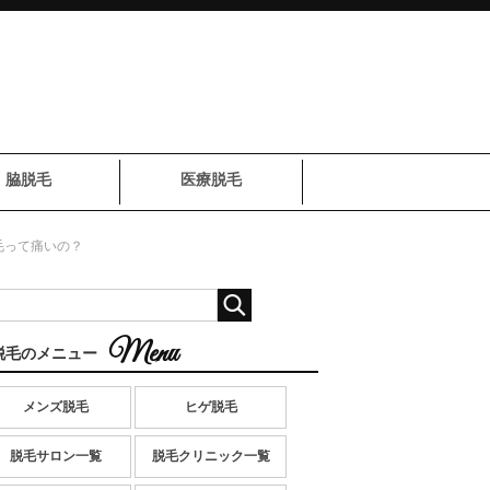
脇脱毛
医療脱毛
毛って痛いの？
脱毛のメニュー
メンズ脱毛
ヒゲ脱毛
脱毛サロン一覧
脱毛クリニック一覧