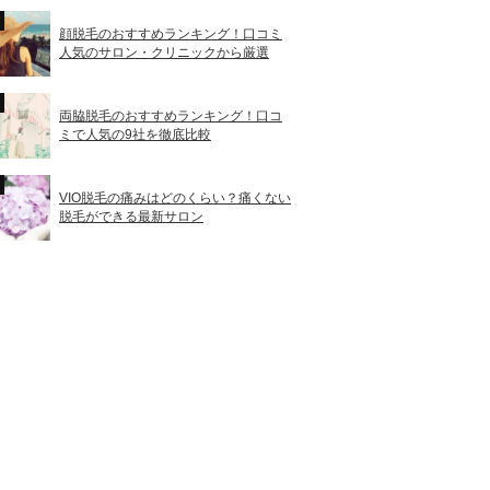
顔脱毛のおすすめランキング！口コミ
人気のサロン・クリニックから厳選
両脇脱毛のおすすめランキング！口コ
ミで人気の9社を徹底比較
VIO脱毛の痛みはどのくらい？痛くない
脱毛ができる最新サロン