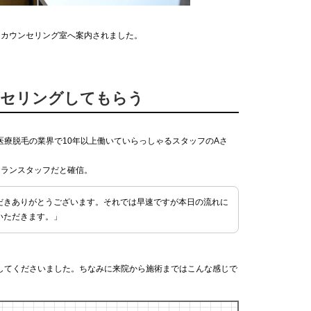
にカウンセリング室へ案内されました。
ンセリングしてもらう
療脱毛の業界で10年以上働いていらっしゃるスタッフのAさ
テランスタッフだと確信。
だきありがとうございます。それでは早速ですが本日の流れに
いただきます。」
してくださいました。ちなみに来院から施術まではこんな感じで