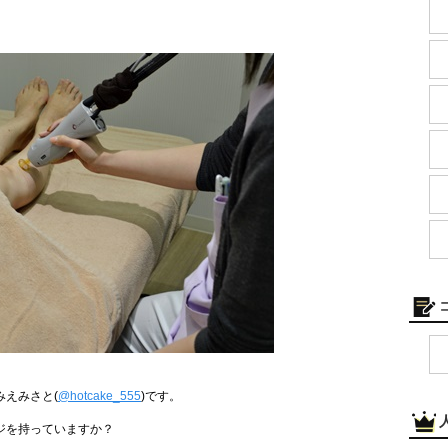
えみさと(
@hotcake_555
)です。
ジを持っていますか？