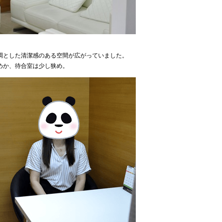
調とした清潔感のある空間が広がっていました。
めか、待合室は少し狭め。