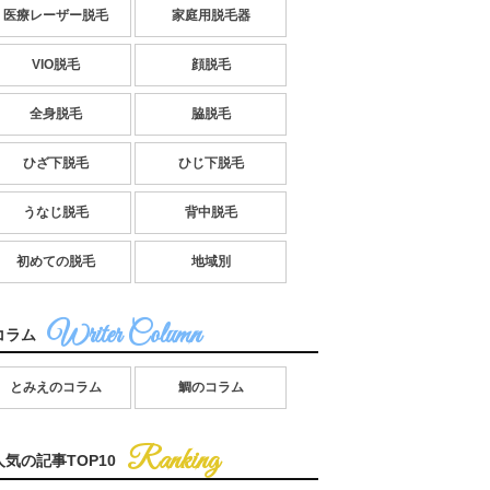
医療レーザー脱毛
家庭用脱毛器
VIO脱毛
顔脱毛
全身脱毛
脇脱毛
ひざ下脱毛
ひじ下脱毛
うなじ脱毛
背中脱毛
初めての脱毛
地域別
コラム
とみえのコラム
鯛のコラム
人気の記事TOP10