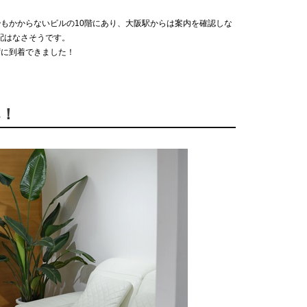
0秒もかからないビルの10階にあり、大阪駅からは案内を確認しな
配はなさそうです。
ずに到着できました！
へ！