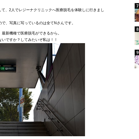
して、2人でレジーナクリニックへ医療脱毛を体験しに行きまし
ので、写真に写っているのは全てNさんです。
、最新機種で医療脱毛ができるから。
ないですか？してみたいぞ私は！！