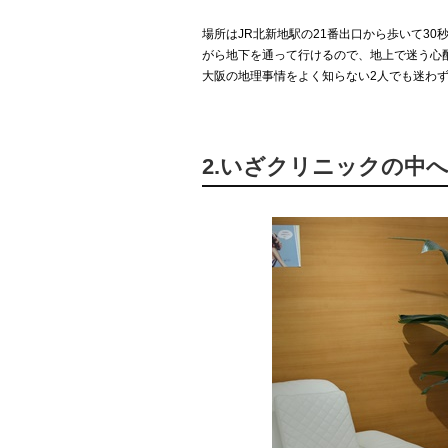
場所はJR北新地駅の21番出口から歩いて3
がら地下を通って行けるので、地上で迷う心
大阪の地理事情をよく知らない2人でも迷わ
2.いざクリニックの中