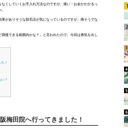
をなくしていくお手入れ方法なのですが、痛い・お金がかかるっ
か。
効果がありそうな脱毛法が気になっているのですが、痛そうでな
ど我慢できる範囲内かな？」と言われたので、今回は勇気を出し
した！
らい？
大阪梅田院へ行ってきました！