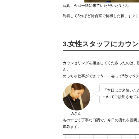
写真：今回一緒に来ていただいたNさん
到着して3分ほど待合室で待機した後、すぐ
3.女性スタッフにカウ
カウンセリングを担当してくださったのは、医
ん。
めっちゃ仕事ができそう……会って5秒でベ
「本日はご来院いた
ついてご説明させて
Aさん
ものすごく丁寧な口調で、今日の流れを説明
進みます。