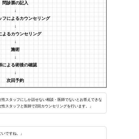
問診票の記入
↓
ッフによるカウンセリング
↓
によるカウンセリング
↓
施術
↓
師による術後の確認
↓
次回予約
女性スタッフにしか話せない相談・医師でないとお答えできな
女性スタッフと医師で2回カウンセリングを行います。」
ごいですね。」