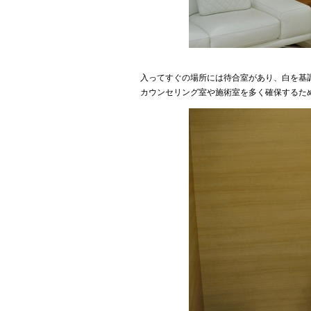
入ってすぐの場所には待合室があり、白を基
カウンセリング室や施術室を多く確保するた