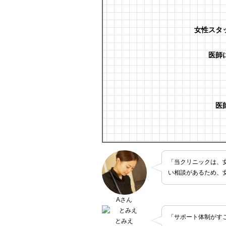
女性スタ
医師
医
「当クリニックは、
い相談があるため、
Aさん
「サポート体制がす
とみえ