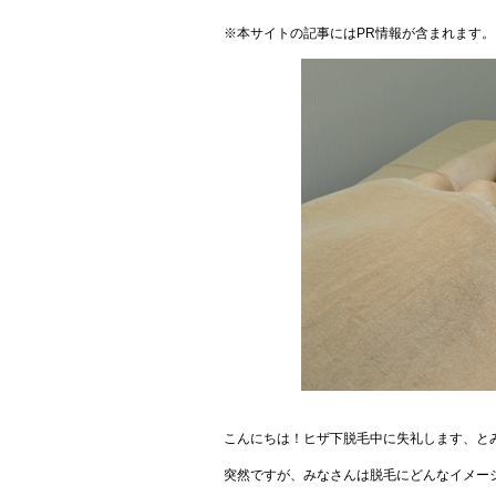
※本サイトの記事にはPR情報が含まれます。
こんにちは！ヒザ下脱毛中に失礼します、とみ
突然ですが、みなさんは脱毛にどんなイメー