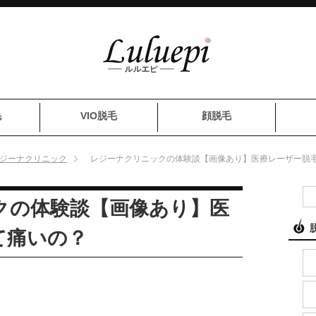
毛
VIO脱毛
顔脱毛
ジーナクリニック
レジーナクリニックの体験談【画像あり】医療レーザー脱
クの体験談【画像あり】医
て痛いの？