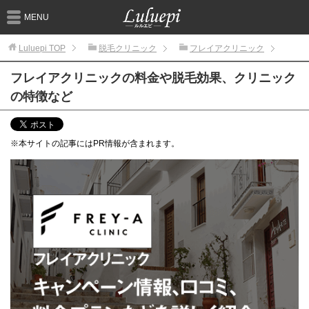
MENU
Luluepi
TOP
脱毛クリニック
フレイアクリニック
フレイアクリニックの料金や脱毛効果、クリニック
の特徴など
※本サイトの記事にはPR情報が含まれます。