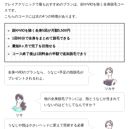
フレイアクリニックで最もおすすめのプランは、顔やVIOを除く全身脱毛コー
スです。
こちらのコースには次の4つの特徴があります。
顔やVIOを除く全身5回が月額5,500円
1回90分で全身をまとめて脱毛できる
最短8ヶ月で完了を目指せる
コース終了後は1回料金の半額で追加脱毛できり
全身+VIOのプランなら、うなじ+手足の指脱毛が
プレゼントされるわよ。
ツカサ
他の全身脱毛プランには、指とうなじが含まれて
いないのはどうしてなんですか？
リサ
うなじや指は小さいヘッドに変えて照射する必要