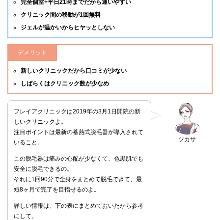
完全個室+平日21時までだから通いやすい
クリニック間の移動が1回無料
ジェルが温かいからヒヤッとしない
デメリット
新しいクリニックだから口コミが少ない
しばらくはクリニック数が少なめ
フレイアクリニックは2019年の3月1日開院の新
しいクリニックよ。
注目ポイントは最新の蓄熱式脱毛器が導入されて
ツカサ
いること。
この脱毛器は痛みの心配が少なくて、色黒肌でも
安全に脱毛できるの。
それに1回90分で全身をまとめて脱毛できて、最
短8ヶ月で完了を目指せるのよ。
詳しい情報は、下の表にまとめておいたから参考
にして。