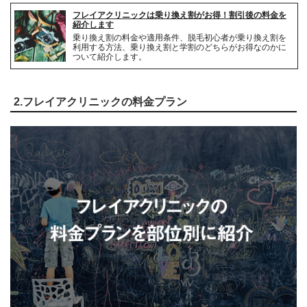
フレイアクリニックは乗り換え割がお得！割引後の料金を
紹介します
乗り換え割の料金や適用条件、脱毛初心者が乗り換え割を
利用する方法、乗り換え割と学割のどちらがお得なのかに
ついて紹介します。
2.フレイアクリニックの料金プラン