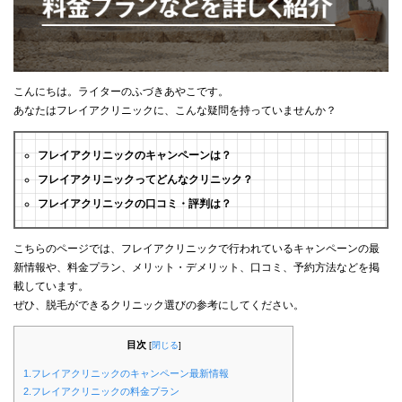
こんにちは。ライターのふづきあやこです。
あなたはフレイアクリニックに、こんな疑問を持っていませんか？
フレイアクリニックのキャンペーンは？
フレイアクリニックってどんなクリニック？
フレイアクリニックの口コミ・評判は？
こちらのページでは、フレイアクリニックで行われているキャンペーンの最
新情報や、料金プラン、メリット・デメリット、口コミ、予約方法などを掲
載しています。
ぜひ、脱毛ができるクリニック選びの参考にしてください。
目次
[
閉じる
]
1.フレイアクリニックのキャンペーン最新情報
2.フレイアクリニックの料金プラン