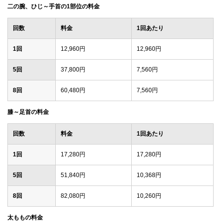
二の腕、ひじ～手首の1部位の料金
回数
料金
1回あたり
1回
12,960円
12,960円
5回
37,800円
7,560円
8回
60,480円
7,560円
膝～足首の料金
回数
料金
1回あたり
1回
17,280円
17,280円
5回
51,840円
10,368円
8回
82,080円
10,260円
太ももの料金