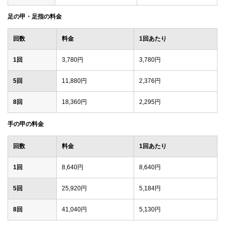
足の甲・足指の料金
回数
料金
1回あたり
1回
3,780円
3,780円
5回
11,880円
2,376円
8回
18,360円
2,295円
手の甲の料金
回数
料金
1回あたり
1回
8,640円
8,640円
5回
25,920円
5,184円
8回
41,040円
5,130円