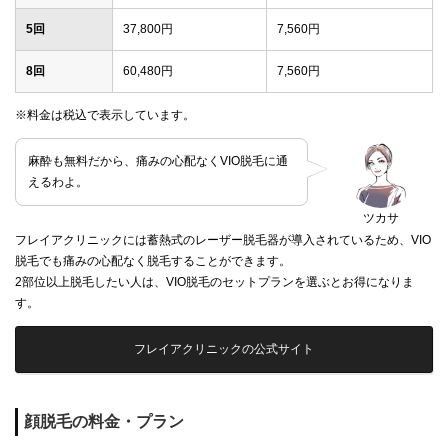
5回
37,800円
7,560円
8回
60,480円
7,560円
※料金は税込で表示しています。
麻酔も無料だから、痛みの心配なくVIO脱毛に通
えるわよ。
ツカサ
フレイアクリニックには蓄熱式のレーザー脱毛器が導入されているため、VIO
脱毛でも痛みの心配なく脱毛することができます。
2部位以上脱毛したい人は、VIO脱毛のセットプランを選ぶとお得になりま
す。
フレイアクリニックの公式サイト
顔脱毛の料金・プラン