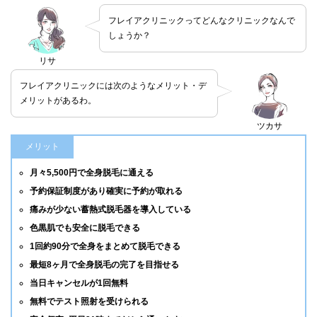
フレイアクリニックってどんなクリニックなんで
しょうか？
リサ
フレイアクリニックには次のようなメリット・デ
メリットがあるわ。
ツカサ
メリット
月々5,500円で全身脱毛に通える
予約保証制度があり確実に予約が取れる
痛みが少ない蓄熱式脱毛器を導入している
色黒肌でも安全に脱毛できる
1回約90分で全身をまとめて脱毛できる
最短8ヶ月で全身脱毛の完了を目指せる
当日キャンセルが1回無料
無料でテスト照射を受けられる