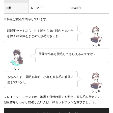
8回
69,120円
8,640円
※料金は税込で表示しています。
顔脱毛セットなら、生え際から1cm以内とまぶた
を除く顔全体をまとめて脱毛できるわ。
ツカサ
眉間や小鼻も脱毛してもらえるんですか？
リサ
もちろんよ。眉間や鼻筋、小鼻も顔脱毛の範囲に
含まているわ。
ツカサ
フレイアクリニックでは、地黒や日焼け肌でも安全に顔脱毛を行えます。
顔全体をしっかり脱毛したい人は、顔セットプランを選びましょう。