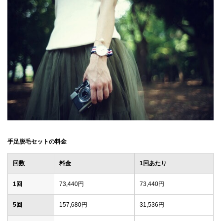
手足脱毛セットの料金
回数
料金
1回あたり
1回
73,440円
73,440円
5回
157,680円
31,536円