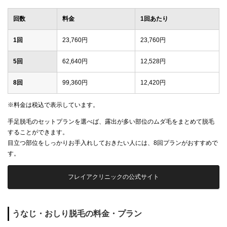
回数
料金
1回あたり
1回
23,760円
23,760円
5回
62,640円
12,528円
8回
99,360円
12,420円
※料金は税込で表示しています。
手足脱毛のセットプランを選べば、露出が多い部位のムダ毛をまとめて脱毛
することができます。
目立つ部位をしっかりお手入れしておきたい人には、8回プランがおすすめで
す。
フレイアクリニックの公式サイト
うなじ・おしり脱毛の料金・プラン