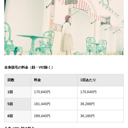
全身脱毛の料金（顔・VIO除く）
回数
料金
1回あたり
1回
170,640円
170,640円
5回
181,440円
36,288円
8回
289,440円
36,180円