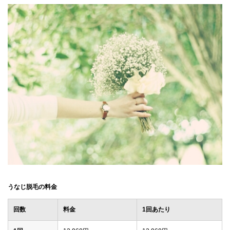
うなじ脱毛の料金
回数
料金
1回あたり