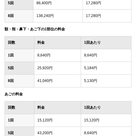
5回
86,400円
17,280円
8回
138,240円
17,280円
額・頬・鼻下・あご下の1部位の料金
回数
料金
1回あたり
1回
8,640円
8,640円
5回
25,920円
5,184円
8回
41,040円
5,130円
あごの料金
回数
料金
1回あたり
1回
15,120円
15,120円
5回
43,200円
8,640円