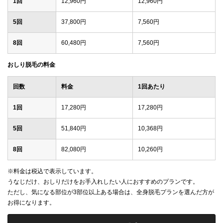
1回
12,960円
12,960円
5回
37,800円
7,560円
8回
60,480円
7,560円
おしり脱毛の料金
回数
料金
1回あたり
1回
17,280円
17,280円
5回
51,840円
10,368円
8回
82,080円
10,260円
※料金は税込で表示しています。
うなじだけ、おしりだけをお手入れしたい人におすすめのプランです。
ただし、気になる部位が3部位以上ある場合は、全身脱毛プランを選んだ方が
お得になります。