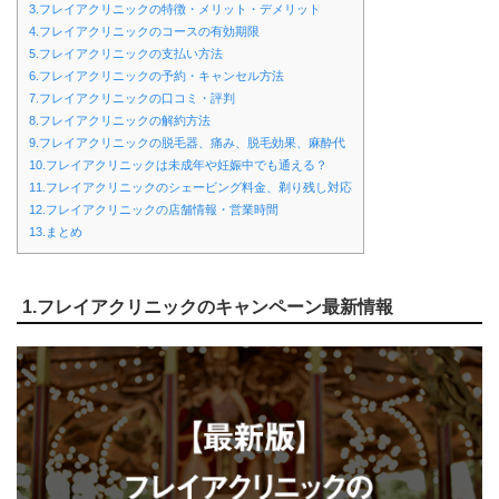
3.フレイアクリニックの特徴・メリット・デメリット
4.フレイアクリニックのコースの有効期限
5.フレイアクリニックの支払い方法
6.フレイアクリニックの予約・キャンセル方法
7.フレイアクリニックの口コミ・評判
8.フレイアクリニックの解約方法
9.フレイアクリニックの脱毛器、痛み、脱毛効果、麻酔代
10.フレイアクリニックは未成年や妊娠中でも通える？
11.フレイアクリニックのシェービング料金、剃り残し対応
12.フレイアクリニックの店舗情報・営業時間
13.まとめ
1.フレイアクリニックのキャンペーン最新情報