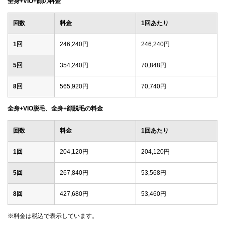
全身+VIO+顔の料金
回数
料金
1回あたり
1回
246,240円
246,240円
5回
354,240円
70,848円
8回
565,920円
70,740円
全身+VIO脱毛、全身+顔脱毛の料金
回数
料金
1回あたり
1回
204,120円
204,120円
5回
267,840円
53,568円
8回
427,680円
53,460円
※料金は税込で表示しています。