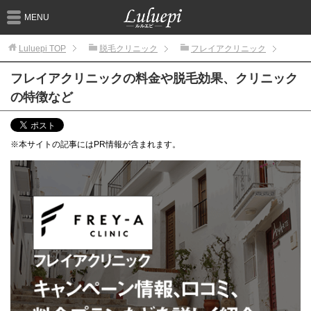
MENU
Luluepi
TOP
脱毛クリニック
フレイアクリニック
フレイアクリニックの料金や脱毛効果、クリニック
の特徴など
※本サイトの記事にはPR情報が含まれます。