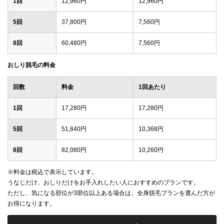
1回
12,960円
12,960円
5回
37,800円
7,560円
8回
60,480円
7,560円
おしり脱毛の料金
回数
料金
1回あたり
1回
17,280円
17,280円
5回
51,840円
10,368円
8回
82,080円
10,260円
※料金は税込で表示しています。
うなじだけ、おしりだけをお手入れしたい人におすすめのプランです。
ただし、気になる部位が3部位以上ある場合は、全身脱毛プランを選んだ方が
お得になります。