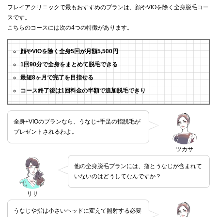
フレイアクリニックで最もおすすめのプランは、顔やVIOを除く全身脱毛コー
スです。
こちらのコースには次の4つの特徴があります。
顔やVIOを除く全身5回が月額5,500円
1回90分で全身をまとめて脱毛できる
最短8ヶ月で完了を目指せる
コース終了後は1回料金の半額で追加脱毛できり
全身+VIOのプランなら、うなじ+手足の指脱毛が
プレゼントされるわよ。
ツカサ
他の全身脱毛プランには、指とうなじが含まれて
いないのはどうしてなんですか？
リサ
うなじや指は小さいヘッドに変えて照射する必要