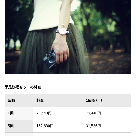
手足脱毛セットの料金
回数
料金
1回あたり
1回
73,440円
73,440円
5回
157,680円
31,536円