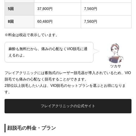
5回
37,800円
7,560円
8回
60,480円
7,560円
※料金は税込で表示しています。
麻酔も無料だから、痛みの心配なくVIO脱毛に通
えるわよ。
ツカサ
フレイアクリニックには蓄熱式のレーザー脱毛器が導入されているため、VIO
脱毛でも痛みの心配なく脱毛することができます。
2部位以上脱毛したい人は、VIO脱毛のセットプランを選ぶとお得になりま
す。
フレイアクリニックの公式サイト
顔脱毛の料金・プラン