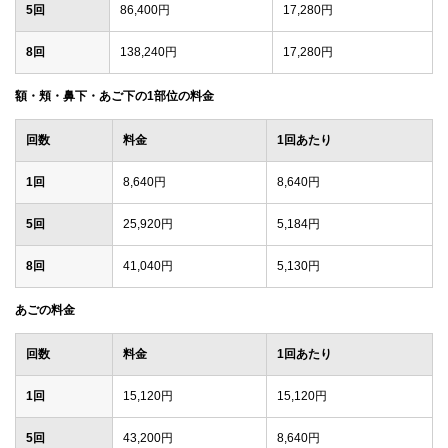
5回
86,400円
17,280円
8回
138,240円
17,280円
額・頬・鼻下・あご下の1部位の料金
回数
料金
1回あたり
1回
8,640円
8,640円
5回
25,920円
5,184円
8回
41,040円
5,130円
あごの料金
回数
料金
1回あたり
1回
15,120円
15,120円
5回
43,200円
8,640円