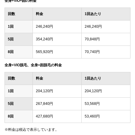
全身+VIO+顔の料金
回数
料金
1回あたり
1回
246,240円
246,240円
5回
354,240円
70,848円
8回
565,920円
70,740円
全身+VIO脱毛、全身+顔脱毛の料金
回数
料金
1回あたり
1回
204,120円
204,120円
5回
267,840円
53,568円
8回
427,680円
53,460円
※料金は税込で表示しています。