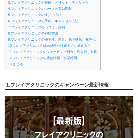
3.フレイアクリニックの特徴・メリット・デメリット
4.フレイアクリニックのコースの有効期限
5.フレイアクリニックの支払い方法
6.フレイアクリニックの予約・キャンセル方法
7.フレイアクリニックの口コミ・評判
8.フレイアクリニックの解約方法
9.フレイアクリニックの脱毛器、痛み、脱毛効果、麻酔代
10.フレイアクリニックは未成年や妊娠中でも通える？
11.フレイアクリニックのシェービング料金、剃り残し対応
12.フレイアクリニックの店舗情報・営業時間
13.まとめ
1.フレイアクリニックのキャンペーン最新情報