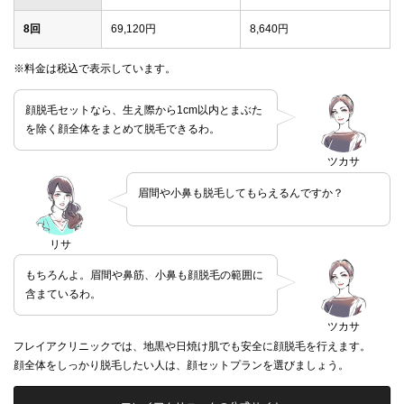
8回
69,120円
8,640円
※料金は税込で表示しています。
顔脱毛セットなら、生え際から1cm以内とまぶた
を除く顔全体をまとめて脱毛できるわ。
ツカサ
眉間や小鼻も脱毛してもらえるんですか？
リサ
もちろんよ。眉間や鼻筋、小鼻も顔脱毛の範囲に
含まているわ。
ツカサ
フレイアクリニックでは、地黒や日焼け肌でも安全に顔脱毛を行えます。
顔全体をしっかり脱毛したい人は、顔セットプランを選びましょう。