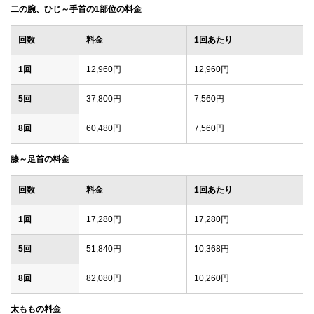
二の腕、ひじ～手首の1部位の料金
回数
料金
1回あたり
1回
12,960円
12,960円
5回
37,800円
7,560円
8回
60,480円
7,560円
膝～足首の料金
回数
料金
1回あたり
1回
17,280円
17,280円
5回
51,840円
10,368円
8回
82,080円
10,260円
太ももの料金