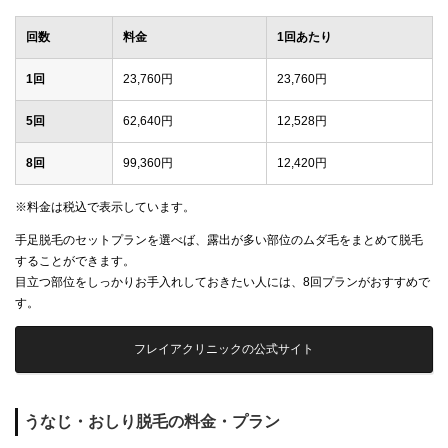
回数
料金
1回あたり
1回
23,760円
23,760円
5回
62,640円
12,528円
8回
99,360円
12,420円
※料金は税込で表示しています。
手足脱毛のセットプランを選べば、露出が多い部位のムダ毛をまとめて脱毛
することができます。
目立つ部位をしっかりお手入れしておきたい人には、8回プランがおすすめで
す。
フレイアクリニックの公式サイト
うなじ・おしり脱毛の料金・プラン