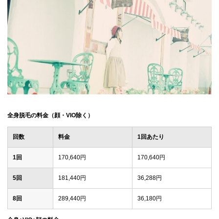
全身脱毛の料金（顔・VIO除く）
回数
料金
1回あたり
1回
170,640円
170,640円
5回
181,440円
36,288円
8回
289,440円
36,180円