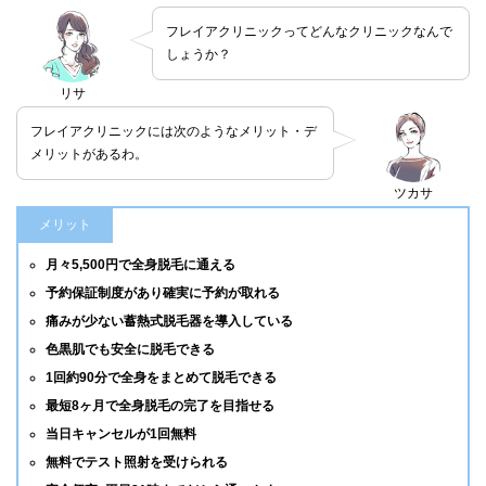
フレイアクリニックってどんなクリニックなんで
しょうか？
リサ
フレイアクリニックには次のようなメリット・デ
メリットがあるわ。
ツカサ
メリット
月々5,500円で全身脱毛に通える
予約保証制度があり確実に予約が取れる
痛みが少ない蓄熱式脱毛器を導入している
色黒肌でも安全に脱毛できる
1回約90分で全身をまとめて脱毛できる
最短8ヶ月で全身脱毛の完了を目指せる
当日キャンセルが1回無料
無料でテスト照射を受けられる