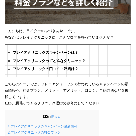
こんにちは。ライターのふづきあやこです。
あなたはフレイアクリニックに、こんな疑問を持っていませんか？
フレイアクリニックのキャンペーンは？
フレイアクリニックってどんなクリニック？
フレイアクリニックの口コミ・評判は？
こちらのページでは、フレイアクリニックで行われているキャンペーンの最
新情報や、料金プラン、メリット・デメリット、口コミ、予約方法などを掲
載しています。
ぜひ、脱毛ができるクリニック選びの参考にしてください。
目次
[
閉じる
]
1.フレイアクリニックのキャンペーン最新情報
2.フレイアクリニックの料金プラン