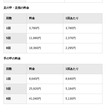
足の甲・足指の料金
回数
料金
1回あたり
1回
3,780円
3,780円
5回
11,880円
2,376円
8回
18,360円
2,295円
手の甲の料金
回数
料金
1回あたり
1回
8,640円
8,640円
5回
25,920円
5,184円
8回
41,040円
5,130円