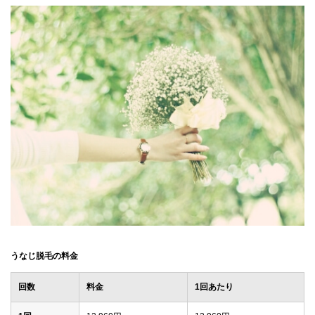
うなじ脱毛の料金
回数
料金
1回あたり