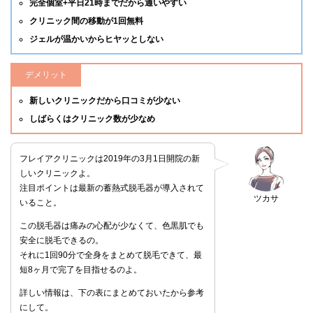
完全個室+平日21時までだから通いやすい
クリニック間の移動が1回無料
ジェルが温かいからヒヤッとしない
デメリット
新しいクリニックだから口コミが少ない
しばらくはクリニック数が少なめ
フレイアクリニックは2019年の3月1日開院の新
しいクリニックよ。
注目ポイントは最新の蓄熱式脱毛器が導入されて
ツカサ
いること。
この脱毛器は痛みの心配が少なくて、色黒肌でも
安全に脱毛できるの。
それに1回90分で全身をまとめて脱毛できて、最
短8ヶ月で完了を目指せるのよ。
詳しい情報は、下の表にまとめておいたから参考
にして。