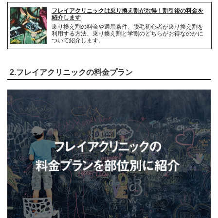
フレイアクリニックは乗り換え割がお得！割引後の料金を
紹介します
乗り換え割の料金や適用条件、脱毛初心者が乗り換え割を
利用する方法、乗り換え割と学割のどちらがお得なのかに
ついて紹介します。
2.フレイアクリニックの料金プラン