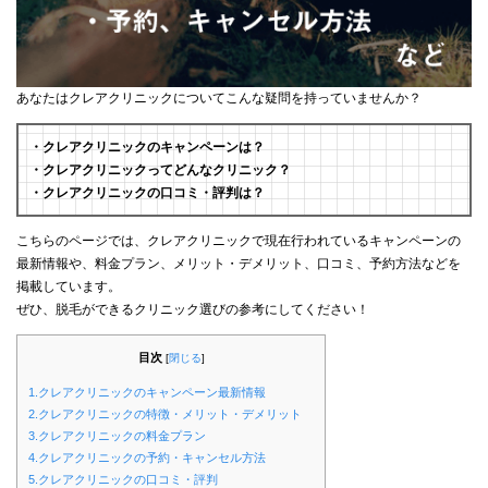
あなたはクレアクリニックについてこんな疑問を持っていませんか？
・クレアクリニックのキャンペーンは？
・クレアクリニックってどんなクリニック？
・クレアクリニックの口コミ・評判は？
こちらのページでは、クレアクリニックで現在行われているキャンペーンの
最新情報や、料金プラン、メリット・デメリット、口コミ、予約方法などを
掲載しています。
ぜひ、脱毛ができるクリニック選びの参考にしてください！
目次
[
閉じる
]
1.クレアクリニックのキャンペーン最新情報
2.クレアクリニックの特徴・メリット・デメリット
3.クレアクリニックの料金プラン
4.クレアクリニックの予約・キャンセル方法
5.クレアクリニックの口コミ・評判