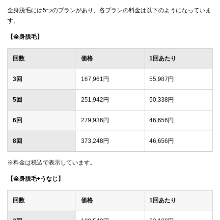
全身脱毛には5つのプランがあり、各プランの料金は以下のようになっていま
す。
【全身脱毛】
回数
価格
1回あたり
3回
167,961円
55,987円
5回
251,942円
50,338円
6回
279,936円
46,656円
8回
373,248円
46,656円
※料金は税込で表示しています。
【全身脱毛+うなじ】
回数
価格
1回あたり