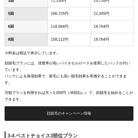
3回
71,150円
23,716円
5回
106,725円
21,345円
6回
118,584円
19,764円
8回
158,112円
19,764円
※料金は税込で表示しています。
顔脱毛プランには、浸透率が高いバイオセルロースを使用したパックが付い
ています。
パックによる保湿効果で、産毛にも高い脱毛効果を実感することができま
す。
月額プランを利用すれば月々3,300円（36回払い）で、顔脱毛を始めることが
できます。
顔脱毛のキャンペーン情報
3-4.ベストチョイス3部位プラン