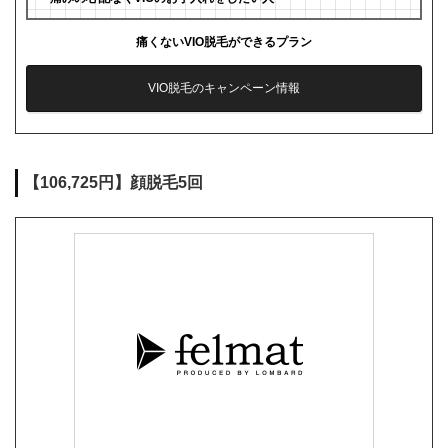
痛くないVIO脱毛ができるプラン
VIO脱毛のキャンペーン情報
【106,725円】顔脱毛5回