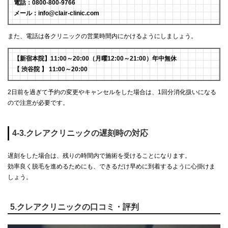
電話：0800-800-9766
メール：info@clair-clinic.com
また、電話は各クリニックの営業時間内にかけるようにしましょう。
【新宿本院】11:00～20:00（月曜12:00～21:00）年中無休
【 渋谷院 】 11:00～20:00
2日前を過ぎて予約の変更やキャンセルをした場合は、1回分消化扱いになる
ので注意が必要です。
4-3.クレアクリニックの遅刻時の対応
遅刻をした場合は、残りの時間内で施術を受けることになります。
効率良く脱毛を進めるためにも、できるだけ早めに到着するように心掛けま
しょう。
5.クレアクリニックの口コミ・評判