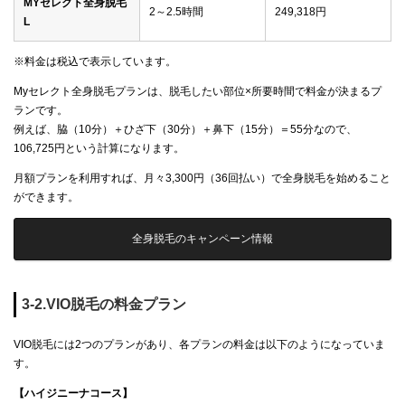
MYセレクト全身脱毛
2～2.5時間
249,318円
L
※料金は税込で表示しています。
Myセレクト全身脱毛プランは、脱毛したい部位×所要時間で料金が決まるプ
ランです。
例えば、脇（10分）＋ひざ下（30分）＋鼻下（15分）＝55分なので、
106,725円という計算になります。
月額プランを利用すれば、月々3,300円（36回払い）で全身脱毛を始めること
ができます。
全身脱毛のキャンペーン情報
3-2.VIO脱毛の料金プラン
VIO脱毛には2つのプランがあり、各プランの料金は以下のようになっていま
す。
【ハイジニーナコース】