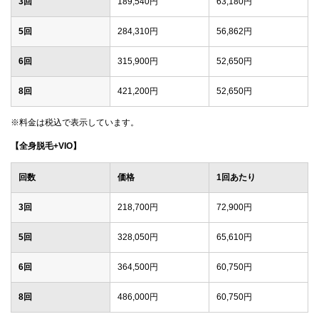
3回
189,540円
63,180円
5回
284,310円
56,862円
6回
315,900円
52,650円
8回
421,200円
52,650円
※料金は税込で表示しています。
【全身脱毛+VIO】
回数
価格
1回あたり
3回
218,700円
72,900円
5回
328,050円
65,610円
6回
364,500円
60,750円
8回
486,000円
60,750円