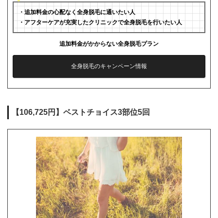
・追加料金の心配なく全身脱毛に通いたい人
・アフターケアが充実したクリニックで全身脱毛を行いたい人
追加料金がかからない全身脱毛プラン
全身脱毛のキャンペーン情報
【106,725円】ベストチョイス3部位5回