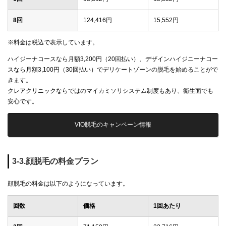
8回
124,416円
15,552円
※料金は税込で表示しています。
ハイジーナコースなら月額3,200円（20回払い）、デザインハイジニーナコー
スなら月額3,100円（30回払い）でデリケートゾーンの脱毛を始めることがで
きます。
クレアクリニックならではのマイカミソリシステム制度もあり、衛生面でも
安心です。
VIO脱毛のキャンペーン情報
3-3.顔脱毛の料金プラン
顔脱毛の料金は以下のようになっています。
回数
価格
1回あたり