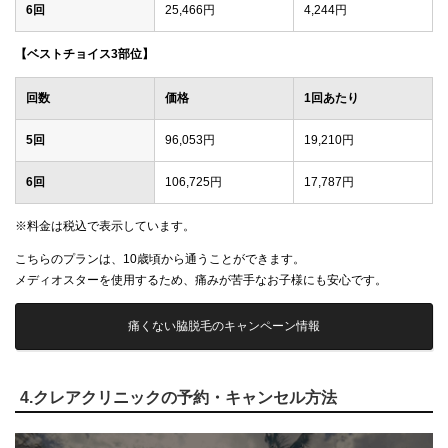
6回
25,466円
4,244円
【ベストチョイス3部位】
回数
価格
1回あたり
5回
96,053円
19,210円
6回
106,725円
17,787円
※料金は税込で表示しています。
こちらのプランは、10歳頃から通うことができます。
メディオスターを使用するため、痛みが苦手なお子様にも安心です。
痛くない脇脱毛のキャンペーン情報
4.クレアクリニックの予約・キャンセル方法