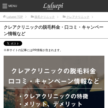
MENU
Luluepi
TOP
脱毛クリニック
クレアクリニック
クレアクリニックの脱毛料金・口コミ・キャンペー
ン情報など
※本サイトの記事にはPR情報が含まれます。