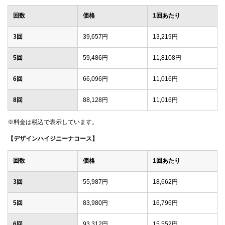
回数
価格
1回あたり
3回
39,657円
13,219円
5回
59,486円
11,8108円
6回
66,096円
11,016円
8回
88,128円
11,016円
※料金は税込で表示しています。
【デザインハイジニーナコース】
回数
価格
1回あたり
3回
55,987円
18,662円
5回
83,980円
16,796円
6回
93,312円
15,552円