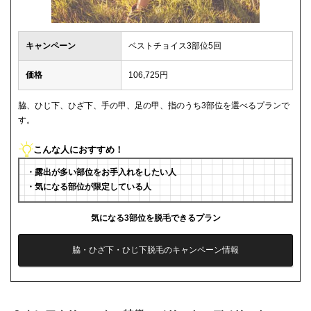
キャンペーン
ベストチョイス3部位5回
価格
106,725円
脇、ひじ下、ひざ下、手の甲、足の甲、指のうち3部位を選べるプランで
す。
こんな人におすすめ！
・露出が多い部位をお手入れをしたい人
・気になる部位が限定している人
気になる3部位を脱毛できるプラン
脇・ひざ下・ひじ下脱毛のキャンペーン情報