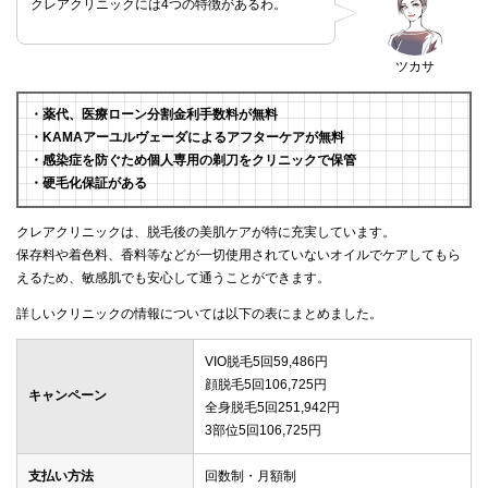
クレアクリニックには4つの特徴があるわ。
ツカサ
・薬代、医療ローン分割金利手数料が無料
・KAMAアーユルヴェーダによるアフターケアが無料
・感染症を防ぐため個人専用の剃刀をクリニックで保管
・硬毛化保証がある
クレアクリニックは、脱毛後の美肌ケアが特に充実しています。
保存料や着色料、香料等などが一切使用されていないオイルでケアしてもら
えるため、敏感肌でも安心して通うことができます。
詳しいクリニックの情報については以下の表にまとめました。
VIO脱毛5回59,486円
顔脱毛5回106,725円
キャンペーン
全身脱毛5回251,942円
3部位5回106,725円
支払い方法
回数制・月額制