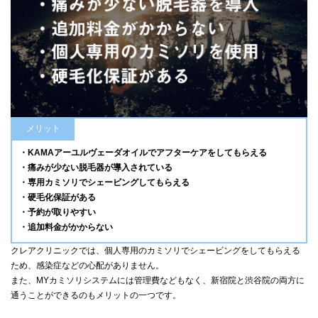
メリット
・KAMAアーユルヴェーダオイルでアフターケアをしてもらえる
・痛みが少ない脱毛器が導入されている
・専用カミソリでシェービングしてもらえる
・硬毛化保証がある
・予約が取りやすい
・追加料金がかからない
クレアクリニックでは、個人専用のカミソリでシェービングをしてもらえる
ため、感染症などの心配がありません。
また、MYカミソリシステムには管理費などもなく、新宿院と渋谷院の両方に
通うことができるのもメリットの一つです。