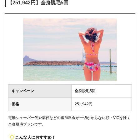
【251,942円】全身脱毛5回
キャンペーン
全身脱毛5回
価格
251,942円
電動シェーバー代や薬代などの追加料金が一切かからない顔・VIOを除く
全身脱毛プランです。
こんな人におすすめ！