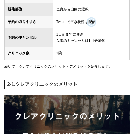
脱毛部位
全身から自由に選択
予約の取りやすさ
Twitterで空き状況を配信
2日前までに連絡
予約のキャンセル
以降のキャンセルは1回分消化
クリニック数
2院
続いて、クレアクリニックのメリット・デメリットを紹介します。
2-1.クレアクリニックのメリット