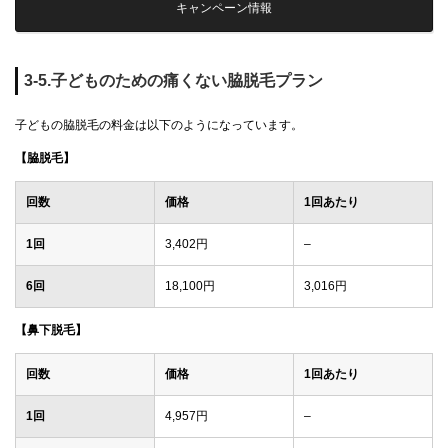
キャンペーン情報
3-5.子どものための痛くない脇脱毛プラン
子どもの脇脱毛の料金は以下のようになっています。
【脇脱毛】
回数
価格
1回あたり
1回
3,402円
–
6回
18,100円
3,016円
【鼻下脱毛】
回数
価格
1回あたり
1回
4,957円
–