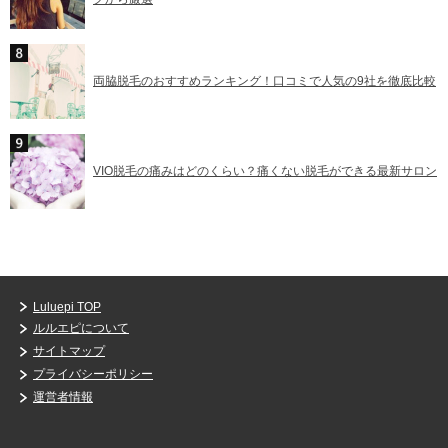
両脇脱毛のおすすめランキング！口コミで人気の9社を徹底比較
VIO脱毛の痛みはどのくらい？痛くない脱毛ができる最新サロン
Luluepi TOP
ルルエピについて
サイトマップ
プライバシーポリシー
運営者情報