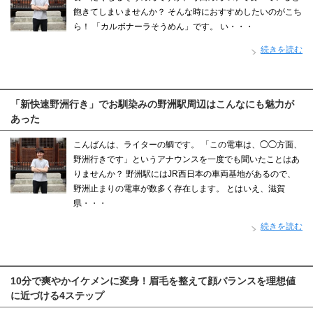
飽きてしまいませんか？ そんな時におすすめしたいのがこち
ら！ 「カルボナーラそうめん」です。 い・・・
続きを読む
「新快速野洲行き」でお馴染みの野洲駅周辺はこんなにも魅力が
あった
こんばんは、ライターの鯛です。 「この電車は、◯◯方面、
野洲行きです」というアナウンスを一度でも聞いたことはあ
りませんか？ 野洲駅にはJR西日本の車両基地があるので、
野洲止まりの電車が数多く存在します。 とはいえ、滋賀
県・・・
続きを読む
10分で爽やかイケメンに変身！眉毛を整えて顔バランスを理想値
に近づける4ステップ