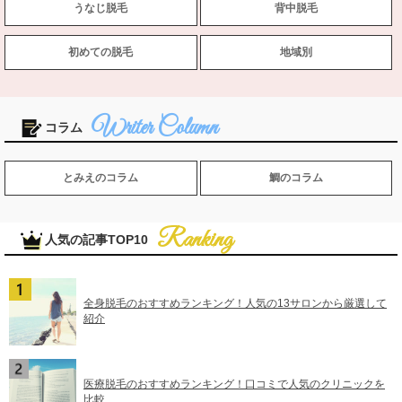
うなじ脱毛
背中脱毛
初めての脱毛
地域別
コラム
とみえのコラム
鯛のコラム
人気の記事TOP10
全身脱毛のおすすめランキング！人気の13サロンから厳選して
紹介
医療脱毛のおすすめランキング！口コミで人気のクリニックを
比較