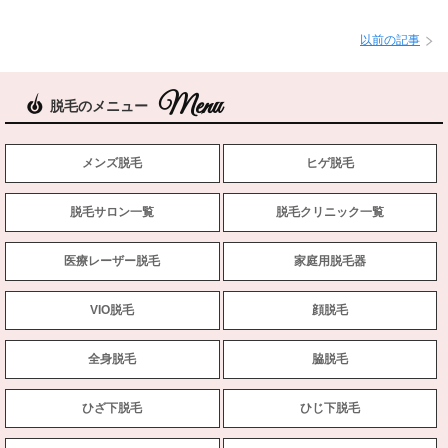
以前の記事
脱毛のメニュー
メンズ脱毛
ヒゲ脱毛
脱毛サロン一覧
脱毛クリニック一覧
医療レーザー脱毛
家庭用脱毛器
VIO脱毛
顔脱毛
全身脱毛
脇脱毛
ひざ下脱毛
ひじ下脱毛