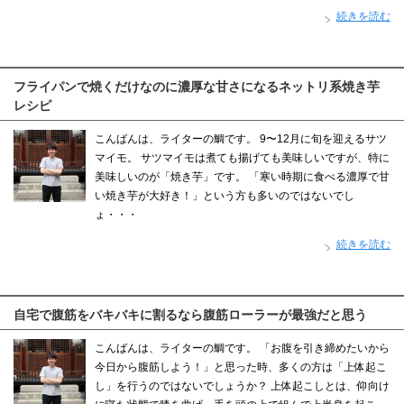
続きを読む
フライパンで焼くだけなのに濃厚な甘さになるネットリ系焼き芋
レシピ
こんばんは、ライターの鯛です。 9〜12月に旬を迎えるサツ
マイモ。 サツマイモは煮ても揚げても美味しいですが、特に
美味しいのが「焼き芋」です。 「寒い時期に食べる濃厚で甘
い焼き芋が大好き！」という方も多いのではないでし
ょ・・・
続きを読む
自宅で腹筋をバキバキに割るなら腹筋ローラーが最強だと思う
こんばんは、ライターの鯛です。 「お腹を引き締めたいから
今日から腹筋しよう！」と思った時、多くの方は「上体起こ
し」を行うのではないでしょうか？ 上体起こしとは、仰向け