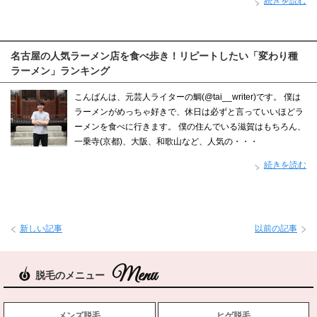
続きを読む
名古屋の人気ラーメン店を食べ歩き！リピートしたい「変わり種
ラーメン」ランキング
こんばんは、元芸人ライターの鯛(@tai__writer)です。 僕は
ラーメンがめっちゃ好きで、休日は必ずと言っていいほどラ
ーメンを食べに行きます。 僕の住んでいる滋賀はもちろん、
一乗寺(京都)、大阪、和歌山など、人気の・・・
続きを読む
新しい記事
以前の記事
脱毛のメニュー
メンズ脱毛
ヒゲ脱毛