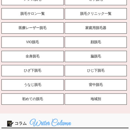
脱毛サロン一覧
脱毛クリニック一覧
医療レーザー脱毛
家庭用脱毛器
VIO脱毛
顔脱毛
全身脱毛
脇脱毛
ひざ下脱毛
ひじ下脱毛
うなじ脱毛
背中脱毛
初めての脱毛
地域別
コラム