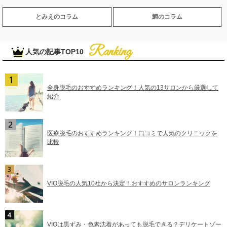
とみえのコラム
鯛のコラム
人気の記事TOP10
全身脱毛のおすすめランキング！人気の13サロンから厳選して
紹介
医療脱毛のおすすめランキング！口コミで人気のクリニックを
比較
VIO脱毛の人気10社から決定！おすすめのサロンランキング
VIOは黒ずみ・色素沈着があっても脱毛できる？デリケートゾー