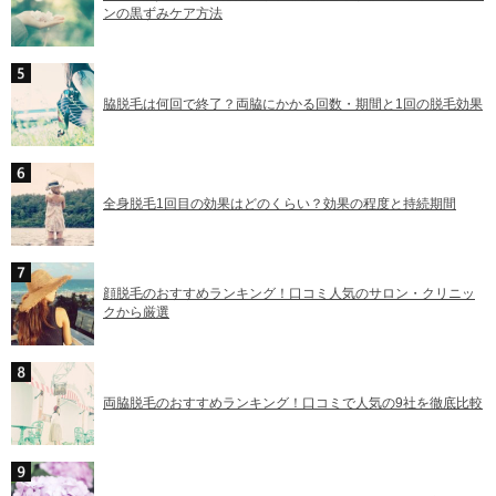
ンの黒ずみケア方法
脇脱毛は何回で終了？両脇にかかる回数・期間と1回の脱毛効果
全身脱毛1回目の効果はどのくらい？効果の程度と持続期間
顔脱毛のおすすめランキング！口コミ人気のサロン・クリニッ
クから厳選
両脇脱毛のおすすめランキング！口コミで人気の9社を徹底比較