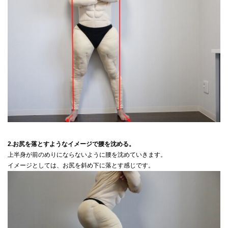
2.お尻を落とすようなイメージで腰を沈める。
上半身が前のめりにならないように腰を沈めていきます。
イメージとしては、お尻を斜め下に落とす感じです。