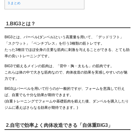
3.まとめ
1.BIG3とは？
BIG3とは、バーベル(ダンベル)という高重量を用いて、「デッドリフト」
「スクワット」「ベンチプレス」を行う3種類の筋トレです。
たった3種目でほぼ全身の主要な筋肉に刺激を与えることができる、とても効
率の良いトレーニングです。
BIG3で鍛えるメインの筋肉は、「背中・胸・太もも」の筋肉です。
これらは体の中で大きな筋肉なので、肉体改造の効果を実感しやすいのが魅
力です。
BIG3はバーベルを用いて行うのが一般的ですが、フォームを意識して行え
ば、自重でも十分な効果が期待できます。
(自重トレーニングでフォームや基礎筋肉を鍛えた後、ダンベルを購入したり
ジムに通えばさらなる効果が期待できます。)
2.自宅で効率よく肉体改造できる「自体重BIG3」