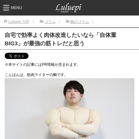
MENU
Luluepi
TOP
コラム
鯛のコラム
自宅で効率よく肉体改造したいなら「自体重
BIG3」が最強の筋トレだと思う
※本サイトの記事にはPR情報が含まれます。
こんばんは、筋肉ライターの鯛です。