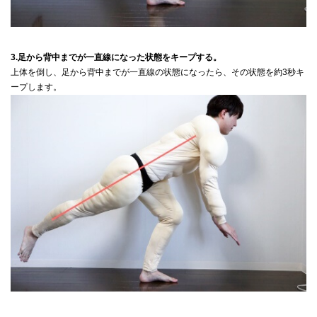
3.足から背中までが一直線になった状態をキープする。
上体を倒し、足から背中までが一直線の状態になったら、その状態を約3秒キ
ープします。