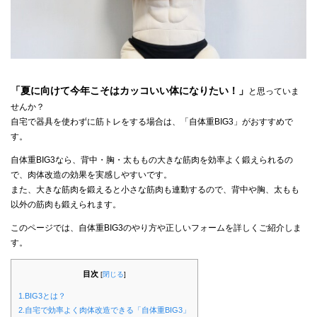
「夏に向けて今年こそはカッコいい体になりたい！」
と思っていま
せんか？
自宅で器具を使わずに筋トレをする場合は、「自体重BIG3」がおすすめで
す。
自体重BIG3なら、背中・胸・太ももの大きな筋肉を効率よく鍛えられるの
で、肉体改造の効果を実感しやすいです。
また、大きな筋肉を鍛えると小さな筋肉も連動するので、背中や胸、太もも
以外の筋肉も鍛えられます。
このページでは、自体重BIG3のやり方や正しいフォームを詳しくご紹介しま
す。
目次
[
閉じる
]
1.BIG3とは？
2.自宅で効率よく肉体改造できる「自体重BIG3」