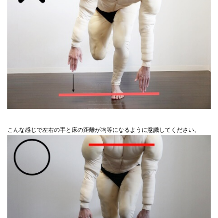
こんな感じで左右の手と床の距離が均等になるように意識してください。