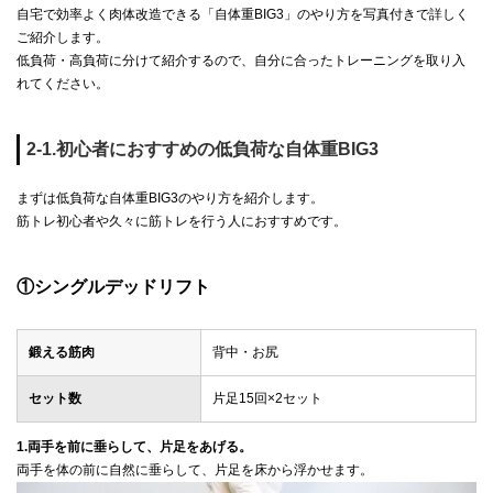
自宅で効率よく肉体改造できる「自体重BIG3」のやり方を写真付きで詳しく
ご紹介します。
低負荷・高負荷に分けて紹介するので、自分に合ったトレーニングを取り入
れてください。
2-1.初心者におすすめの低負荷な自体重BIG3
まずは低負荷な自体重BIG3のやり方を紹介します。
筋トレ初心者や久々に筋トレを行う人におすすめです。
①シングルデッドリフト
鍛える筋肉
背中・お尻
セット数
片足15回×2セット
1.両手を前に垂らして、片足をあげる。
両手を体の前に自然に垂らして、片足を床から浮かせます。