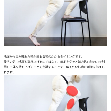
地面から足が離れた時が最も負荷のかかるタイミングです。
後ろの足で地面を蹴り上げるのではなく、前足をグッと踏み込む時の力を利
用して体を持ち上げることを意識することで、鍛えたい筋肉に刺激を与えら
れます。