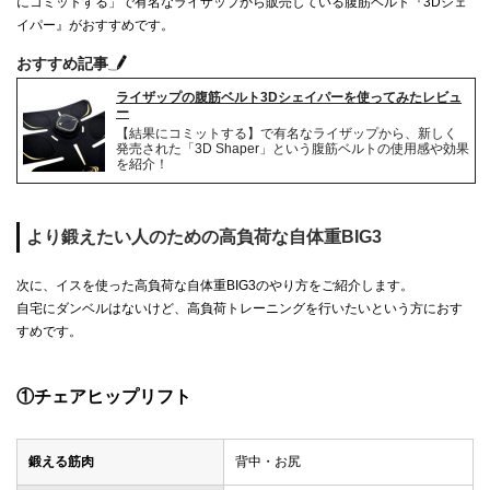
にコミットする」で有名なライザップから販売している腹筋ベルト『3Dシェ
イパー』がおすすめです。
おすすめ記事
ライザップの腹筋ベルト3Dシェイパーを使ってみたレビュ
ー
【結果にコミットする】で有名なライザップから、新しく
発売された「3D Shaper」という腹筋ベルトの使用感や効果
を紹介！
より鍛えたい人のための高負荷な自体重BIG3
次に、イスを使った高負荷な自体重BIG3のやり方をご紹介します。
自宅にダンベルはないけど、高負荷トレーニングを行いたいという方におす
すめです。
①チェアヒップリフト
鍛える筋肉
背中・お尻