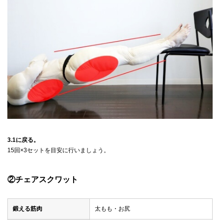
3.1に戻る。
15回×3セットを目安に行いましょう。
②チェアスクワット
鍛える筋肉
太もも・お尻