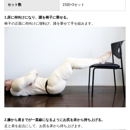
セット数
15回×3セット
1.床に仰向けになり、踵を椅子に乗せる。
椅子の正面に仰向けに寝転び、踵を乗せて手を組みます。
2.膝から肩までが一直線になるようにお尻を床から持ち上げる。
足と肩を起点にして、お尻を床から持ち上げます。