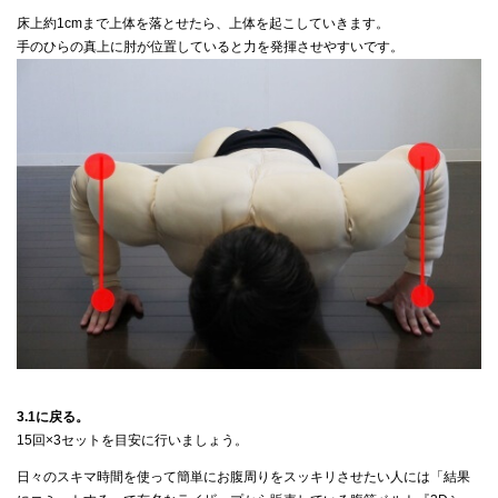
床上約1cmまで上体を落とせたら、上体を起こしていきます。
手のひらの真上に肘が位置していると力を発揮させやすいです。
3.1に戻る。
15回×3セットを目安に行いましょう。
日々のスキマ時間を使って簡単にお腹周りをスッキリさせたい人には「結果