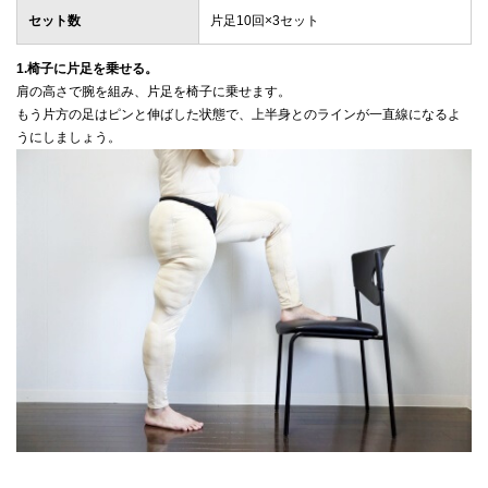
セット数
片足10回×3セット
1.椅子に片足を乗せる。
肩の高さで腕を組み、片足を椅子に乗せます。
もう片方の足はピンと伸ばした状態で、上半身とのラインが一直線になるよ
うにしましょう。