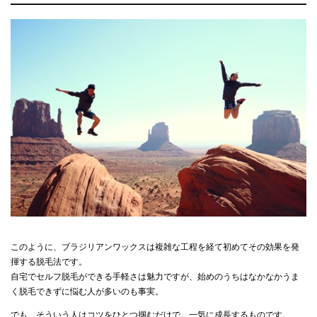
このように、ブラジリアンワックスは複雑な工程を経て初めてその効果を発
揮する脱毛法です。
自宅でセルフ脱毛ができる手軽さは魅力ですが、始めのうちはなかなかうま
く脱毛できずに悩む人が多いのも事実。
でも、そういう人はコツをひとつ掴むだけで、一気に成長するものです。