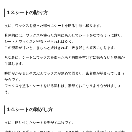
1-3.シートの貼り方
次に、ワックスを塗った部分にシートを貼る手順へ移ります。
具体的には、ワックスを塗った方向にあわせてシートをなでるように貼り、
シートとワックスと密着させられればＯＫ。
この密着が甘いと、きちんと抜けきれず、抜き残しの原因になります。
ちなみに、シートはワックスを塗ったあと時間を空けずに貼らないと効果が
半減します。
時間がかかるとそのぶんワックスが冷めて固まり、密着度が弱まってしまう
からです。
ワックスを塗る～シートを貼る流れは、素早くおこなうよう心がけましょ
う。
1-4.シートの剥がし方
次に、貼り付けたシートを剥がす工程です。