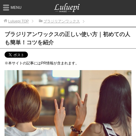
MENU
Luluepi
TOP
ブラジリアンワックス
ブラジリアンワックスの正しい使い方｜初めての人
も簡単！コツを紹介
※本サイトの記事にはPR情報が含まれます。