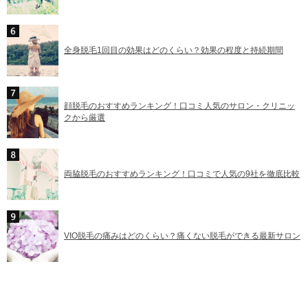
全身脱毛1回目の効果はどのくらい？効果の程度と持続期間
顔脱毛のおすすめランキング！口コミ人気のサロン・クリニッ
クから厳選
両脇脱毛のおすすめランキング！口コミで人気の9社を徹底比較
VIO脱毛の痛みはどのくらい？痛くない脱毛ができる最新サロン