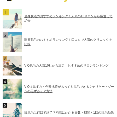
全身脱毛のおすすめランキング！人気の13サロンから厳選して
紹介
医療脱毛のおすすめランキング！口コミで人気のクリニックを
比較
VIO脱毛の人気10社から決定！おすすめのサロンランキング
VIOは黒ずみ・色素沈着があっても脱毛できる？デリケートゾー
ンの黒ずみケア方法
脇脱毛は何回で終了？両脇にかかる回数・期間と1回の脱毛効果