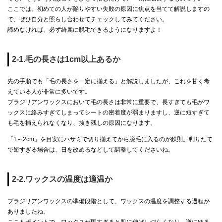
ここでは、初めての人が陥りやすい失敗の原因に焦点を当てて解説しますの
で、ぜひ自分と照らし合わせてチェックしてみてください。
諦めなければ、必ず綺麗に脱毛できるようになりますよ！
2-1.毛の長さは1cm以上あるか
先の手順でも「毛の長さを一定に揃える」と解説しましたが、これを甘く考
えている人が非常に多いです。
ブラジリアンワックスにおいて毛の長さは非常に重要で、長すぎても毛がワ
ックスに絡みすぎてしまってシートの密着度が弱まりますし、逆に短すぎて
も毛を捕えられなくなり、抜き残しの原因になります。
「1～2cm」を目安にハサミで切り揃えてから脱毛に入るのが鉄則。剃りたて
で短すぎる場合は、日を改めるなどして調整してくださいね。
2-2.ワックスの温度は適温か
ブラジリアンワックスの準備段階として、ワックスの温度を調整する過程が
ありましたね。