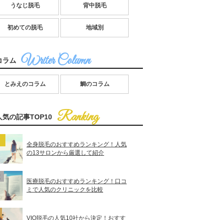
うなじ脱毛
背中脱毛
初めての脱毛
地域別
コラム
とみえのコラム
鯛のコラム
人気の記事TOP10
全身脱毛のおすすめランキング！人気
の13サロンから厳選して紹介
医療脱毛のおすすめランキング！口コ
ミで人気のクリニックを比較
VIO脱毛の人気10社から決定！おすす