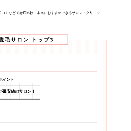
口コミなどで徹底比較！本当におすすめできるサロン・クリニッ
脱毛サロン トップ3
ポイント
が最安値のサロン！
っかりムダ毛のメンテナンスができる！勧誘もなくて快適！