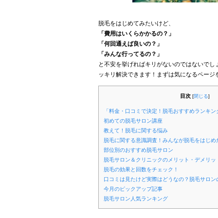
脱毛をはじめてみたいけど、
「費用はいくらかかるの？」
「何回通えば良いの？」
「みんな行ってるの？」
と不安を挙げればキリがないのではないでし
ッキリ解決できます！まずは気になるページ
目次
[
閉じる
]
「料金・口コミで決定！脱毛おすすめランキン
初めての脱毛サロン講座
教えて！脱毛に関する悩み
脱毛に関する意識調査！みんなが脱毛をはじめ
部位別のおすすめ脱毛サロン
脱毛サロン＆クリニックのメリット・デメリッ
脱毛の効果と回数をチェック！
口コミは見たけど実際はどうなの？脱毛サロン
今月のピックアップ記事
脱毛サロン人気ランキング