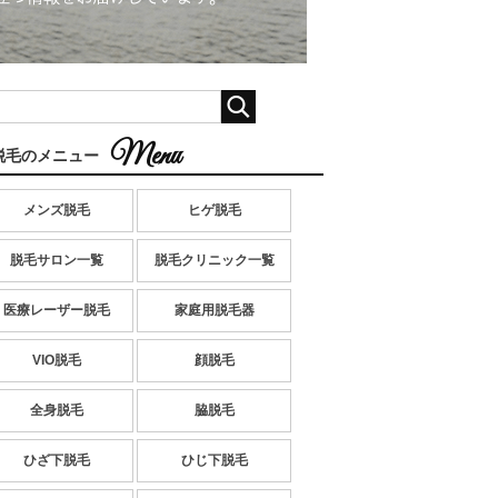
脱毛のメニュー
メンズ脱毛
ヒゲ脱毛
脱毛サロン一覧
脱毛クリニック一覧
医療レーザー脱毛
家庭用脱毛器
VIO脱毛
顔脱毛
全身脱毛
脇脱毛
ひざ下脱毛
ひじ下脱毛