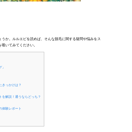
ょうか。ルルエピを読めば、そんな脱毛に関する疑問や悩みをス
を覗いてみてください。
グ」
たきっかけは？
トを解説！通うならどっち？
の体験レポート